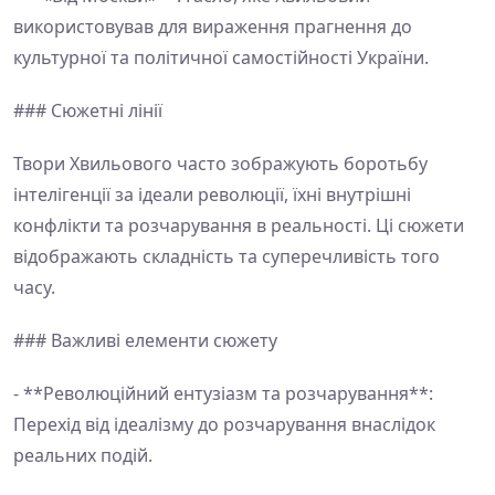
використовував для вираження прагнення до
культурної та політичної самостійності України.
### Сюжетні лінії
Твори Хвильового часто зображують боротьбу
інтелігенції за ідеали революції, їхні внутрішні
конфлікти та розчарування в реальності. Ці сюжети
відображають складність та суперечливість того
часу.
### Важливі елементи сюжету
- **Революційний ентузіазм та розчарування**:
Перехід від ідеалізму до розчарування внаслідок
реальних подій.