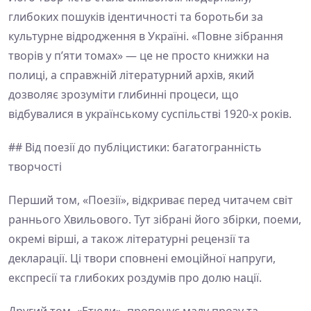
глибоких пошуків ідентичності та боротьби за
культурне відродження в Україні. «Повне зібрання
творів у п’яти томах» — це не просто книжки на
полиці, а справжній літературний архів, який
дозволяє зрозуміти глибинні процеси, що
відбувалися в українському суспільстві 1920-х років.
## Від поезії до публіцистики: багатогранність
творчості
Перший том, «Поезії», відкриває перед читачем світ
раннього Хвильового. Тут зібрані його збірки, поеми,
окремі вірші, а також літературні рецензії та
декларації. Ці твори сповнені емоційної напруги,
експресії та глибоких роздумів про долю нації.