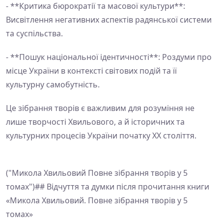
- **Критика бюрократії та масової культури**:
Висвітлення негативних аспектів радянської системи
та суспільства.
- **Пошук національної ідентичності**: Роздуми про
місце України в контексті світових подій та її
культурну самобутність.
Це зібрання творів є важливим для розуміння не
лише творчості Хвильового, а й історичних та
культурних процесів України початку XX століття.
("Микола Хвильовий Повне зібрання творів у 5
томах")## Відчуття та думки після прочитання книги
«Микола Хвильовий. Повне зібрання творів у 5
томах»