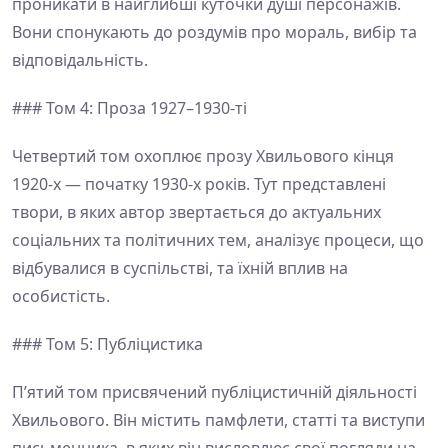
проникати в найглибші куточки душі персонажів.
Вони спонукають до роздумів про мораль, вибір та
відповідальність.
### Том 4: Проза 1927–1930-ті
Четвертий том охоплює прозу Хвильового кінця
1920-х — початку 1930-х років. Тут представлені
твори, в яких автор звертається до актуальних
соціальних та політичних тем, аналізує процеси, що
відбувалися в суспільстві, та їхній вплив на
особистість.
### Том 5: Публіцистика
П’ятий том присвячений публіцистичній діяльності
Хвильового. Він містить памфлети, статті та виступи