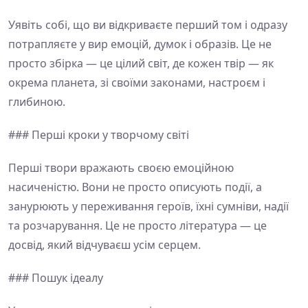
Уявіть собі, що ви відкриваєте перший том і одразу
потрапляєте у вир емоцій, думок і образів. Це не
просто збірка — це цілий світ, де кожен твір — як
окрема планета, зі своїми законами, настроєм і
глибиною.
### Перші кроки у творчому світі
Перші твори вражають своєю емоційною
насиченістю. Вони не просто описують події, а
занурюють у переживання героїв, їхні сумніви, надії
та розчарування. Це не просто література — це
досвід, який відчуваєш усім серцем.
### Пошук ідеалу