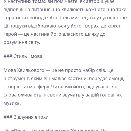
У наступних томах ви помічаєте, як автор шукає
відповіді на питання, що хвилюють кожного: що таке
справжня свобода? Яка роль мистецтва у суспільстві?
Ці пошуки відображаються у його творах, де кожен
герой — це частина його власного шляху до
розуміння світу.
### Стиль і мова
Мова Хвильового — це не просто набір слів. Це
інструмент, яким він малює картини, передає емоції,
створює атмосферу. Читаючи його, відчуваєш, як
слова оживають, як вони звучать у вашій голові, як
музика.
### Відлуння епохи