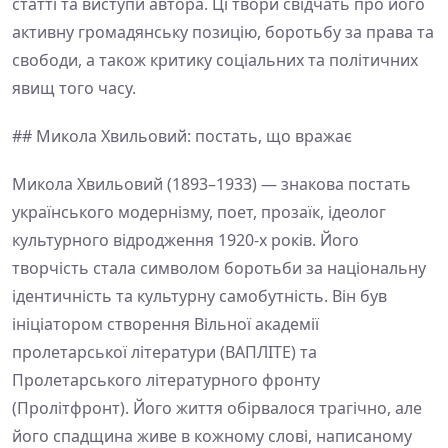
статті та виступи автора. Ці твори свідчать про його
активну громадянську позицію, боротьбу за права та
свободи, а також критику соціальних та політичних
явищ того часу.
## Микола Хвильовий: постать, що вражає
Микола Хвильовий (1893–1933) — знакова постать
українського модернізму, поет, прозаїк, ідеолог
культурного відродження 1920-х років. Його
творчість стала символом боротьби за національну
ідентичність та культурну самобутність. Він був
ініціатором створення Вільної академії
пролетарської літератури (ВАПЛІТЕ) та
Пролетарського літературного фронту
(Пролітфронт). Його життя обірвалося трагічно, але
його спадщина живе в кожному слові, написаному