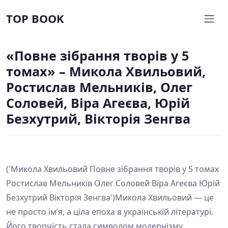
TOP BOOK
«Повне зібрання творів у 5
томах» – Микола Хвильовий,
Ростислав Мельників, Олег
Соловей, Віра Агеєва, Юрій
Безхутрий, Вікторія Зенгва
('Микола Хвильовий Повне зібрання творів у 5 томах
Ростислав Мельників Олег Соловей Віра Агеєва Юрій
Безхутрий Вікторія Зенгва')Микола Хвильовий — це
не просто ім’я, а ціла епоха в українській літературі.
Його творчість стала символом модернізму,