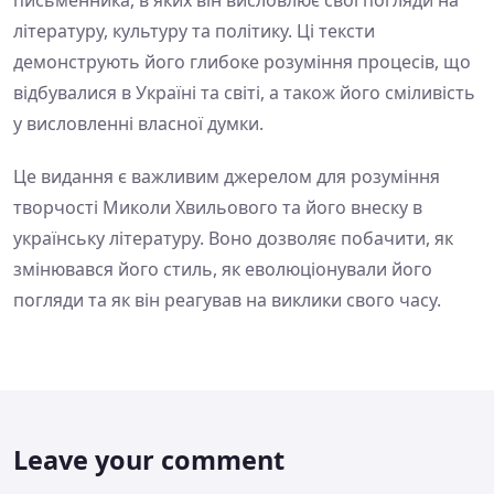
письменника, в яких він висловлює свої погляди на
літературу, культуру та політику. Ці тексти
демонструють його глибоке розуміння процесів, що
відбувалися в Україні та світі, а також його сміливість
у висловленні власної думки.
Це видання є важливим джерелом для розуміння
творчості Миколи Хвильового та його внеску в
українську літературу. Воно дозволяє побачити, як
змінювався його стиль, як еволюціонували його
погляди та як він реагував на виклики свого часу.
Leave your comment