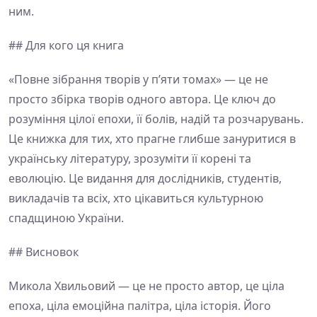
ним.
## Для кого ця книга
«Повне зібрання творів у п’яти томах» — це не
просто збірка творів одного автора. Це ключ до
розуміння цілої епохи, її болів, надій та розчарувань.
Це книжка для тих, хто прагне глибше зануритися в
українську літературу, зрозуміти її корені та
еволюцію. Це видання для дослідників, студентів,
викладачів та всіх, хто цікавиться культурною
спадщиною України.
## Висновок
Микола Хвильовий — це не просто автор, це ціла
епоха, ціла емоційна палітра, ціла історія. Його