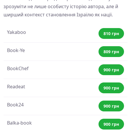
зрозуміти не лише особисту історію автора, але й
ширший контекст становлення Ізраїлю як нації.
Yakaboo
810 грн
Book-Ye
809 грн
BookChef
900 грн
Readeat
900 грн
Book24
900 грн
Balka-book
900 грн