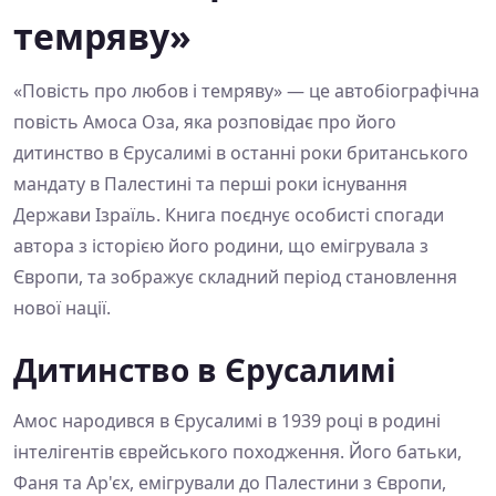
темряву»
«Повість про любов і темряву» — це автобіографічна
повість Амоса Оза, яка розповідає про його
дитинство в Єрусалимі в останні роки британського
мандату в Палестині та перші роки існування
Держави Ізраїль. Книга поєднує особисті спогади
автора з історією його родини, що емігрувала з
Європи, та зображує складний період становлення
нової нації.
Дитинство в Єрусалимі
Амос народився в Єрусалимі в 1939 році в родині
інтелігентів єврейського походження. Його батьки,
Фаня та Ар'єх, емігрували до Палестини з Європи,