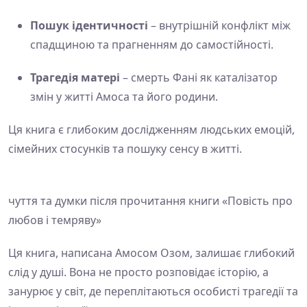
Пошук ідентичності
– внутрішній конфлікт між
спадщиною та прагненням до самостійності.
Трагедія матері
– смерть Фані як каталізатор
змін у житті Амоса та його родини.
Ця книга є глибоким дослідженням людських емоцій,
сімейних стосунків та пошуку сенсу в житті.
чуття та думки після прочитання книги «Повість про
любов і темряву»
Ця книга, написана Амосом Озом, залишає глибокий
слід у душі. Вона не просто розповідає історію, а
занурює у світ, де переплітаються особисті трагедії та