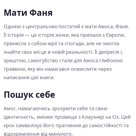
Мати Фаня
Однією з центральних постатей є мати Амоса, Фаня.
Її історія — це історія жінки, яка приїхала з Європи,
принесла з собою мрії та спогади, але не змогла
знайти своє місце в новій реальності. Її депресія і,
зрештою, самогубство стали для Амоса глибокою
травмою, яку він намагався осмислити через
написання цієї книги.
Пошук себе
Амос, намагаючись зрозуміти себе та свою
ідентичність, змінює прізвище з Клаузнер на Оз. Цей
крок символізує його прагнення до самостійності та
відокремлення від минулого.