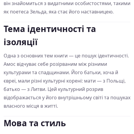
він знайомиться з видатними особистостями, такими
як поетеса Зельда, яка стає його наставницею.
Тема ідентичності та
ізоляції
Одна з основних тем книги — це пошук ідентичності.
Амос відчуває себе розірваним між різними
культурами та спадщинами. Його батьки, хоча й
євреї, мали різні культурні корені: мати — з Польщі,
батько — з Литви. Цей культурний розрив
відображається у його внутрішньому світі та пошуках
власного місця в житті.
Мова та стиль