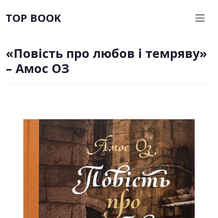
TOP BOOK
«Повість про любов і темряву»
– Амос ОЗ