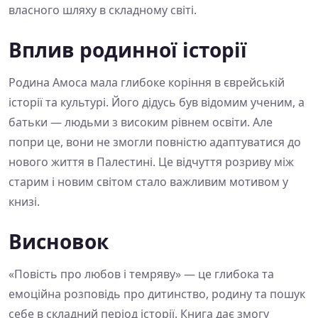
власного шляху в складному світі.
Вплив родинної історії
Родина Амоса мала глибоке коріння в єврейській
історії та культурі. Його дідусь був відомим ученим, а
батьки — людьми з високим рівнем освіти. Але
попри це, вони не змогли повністю адаптуватися до
нового життя в Палестині. Це відчуття розриву між
старим і новим світом стало важливим мотивом у
книзі.
Висновок
«Повість про любов і темряву» — це глибока та
емоційна розповідь про дитинство, родину та пошук
себе в складний період історії. Книга дає змогу