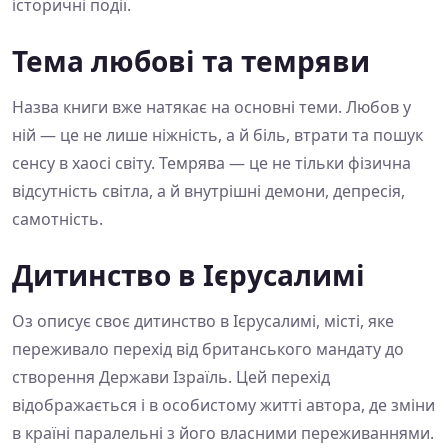
історичні події.
Тема любові та темряви
Назва книги вже натякає на основні теми. Любов у
ній — це не лише ніжність, а й біль, втрати та пошук
сенсу в хаосі світу. Темрява — це не тільки фізична
відсутність світла, а й внутрішні демони, депресія,
самотність.
Дитинство в Ієрусалимі
Оз описує своє дитинство в Ієрусалимі, місті, яке
переживало перехід від британського мандату до
створення Держави Ізраїль. Цей перехід
відображається і в особистому житті автора, де зміни
в країні паралельні з його власними переживаннями.