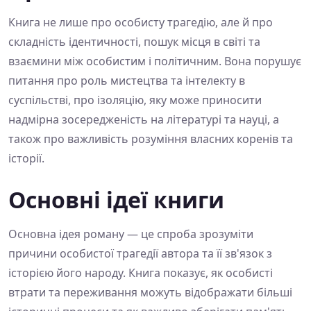
Книга не лише про особисту трагедію, але й про
складність ідентичності, пошук місця в світі та
взаємини між особистим і політичним. Вона порушує
питання про роль мистецтва та інтелекту в
суспільстві, про ізоляцію, яку може приносити
надмірна зосередженість на літературі та науці, а
також про важливість розуміння власних коренів та
історії.
Основні ідеї книги
Основна ідея роману — це спроба зрозуміти
причини особистої трагедії автора та її зв'язок з
історією його народу. Книга показує, як особисті
втрати та переживання можуть відображати більші