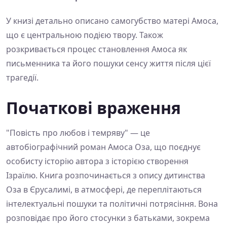
У книзі детально описано самогубство матері Амоса,
що є центральною подією твору. Також
розкривається процес становлення Амоса як
письменника та його пошуки сенсу життя після цієї
трагедії.
Початкові враження
"Повість про любов і темряву" — це
автобіографічний роман Амоса Оза, що поєднує
особисту історію автора з історією створення
Ізраїлю. Книга розпочинається з опису дитинства
Оза в Єрусалимі, в атмосфері, де переплітаються
інтелектуальні пошуки та політичні потрясіння. Вона
розповідає про його стосунки з батьками, зокрема