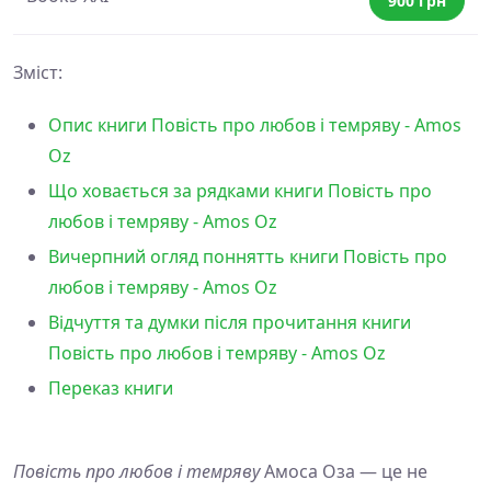
900 грн
Зміст:
Опис книги Повість про любов і темряву - Amos
Oz
Що ховається за рядками книги Повість про
любов і темряву - Amos Oz
Вичерпний огляд поннятть книги Повість про
любов і темряву - Amos Oz
Відчуття та думки після прочитання книги
Повість про любов і темряву - Amos Oz
Переказ книги
Повість про любов і темряву
Амоса Оза — це не