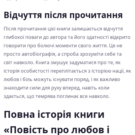
Відчуття після прочитання
Після прочитання цієї книги залишається відчуття
глибокої поваги до автора та його здатності відкрито
говорити про болючі моменти свого життя. Це не
просто автобіографія, а спроба зрозуміти себе та
світ навколо. Книга змушує задуматися про те, як
історія особистості переплітається з історією нації, як
любов і біль можуть існувати поряд, і як важливо
знаходити сили для руху вперед, навіть коли
здається, що темрява поглинає все навколо.
Повна історія книги
«Повість про любов і