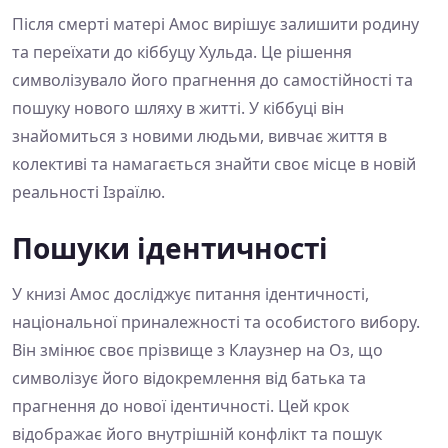
Після смерті матері Амос вирішує залишити родину
та переїхати до кіббуцу Хульда. Це рішення
символізувало його прагнення до самостійності та
пошуку нового шляху в житті. У кіббуці він
знайомиться з новими людьми, вивчає життя в
колективі та намагається знайти своє місце в новій
реальності Ізраїлю.
Пошуки ідентичності
У книзі Амос досліджує питання ідентичності,
національної приналежності та особистого вибору.
Він змінює своє прізвище з Клаузнер на Оз, що
символізує його відокремлення від батька та
прагнення до нової ідентичності. Цей крок
відображає його внутрішній конфлікт та пошук