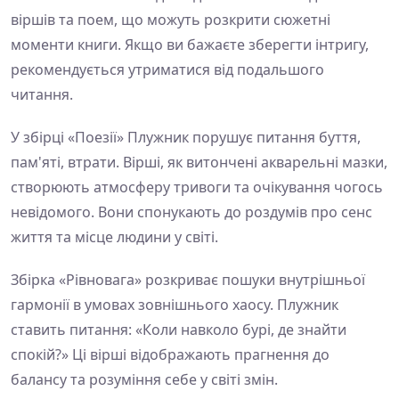
віршів та поем, що можуть розкрити сюжетні
моменти книги. Якщо ви бажаєте зберегти інтригу,
рекомендується утриматися від подальшого
читання.
У збірці «Поезії» Плужник порушує питання буття,
пам'яті, втрати. Вірші, як витончені акварельні мазки,
створюють атмосферу тривоги та очікування чогось
невідомого. Вони спонукають до роздумів про сенс
життя та місце людини у світі.
Збірка «Рівновага» розкриває пошуки внутрішньої
гармонії в умовах зовнішнього хаосу. Плужник
ставить питання: «Коли навколо бурі, де знайти
спокій?» Ці вірші відображають прагнення до
балансу та розуміння себе у світі змін.