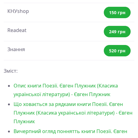
КНУshop
150 грн
Readeat
249 грн
Знання
520 грн
Зміст:
Опис книги Поезії. Євген Плужник (Класика
української літератури) - Євген Плужник
Що ховається за рядками книги Поезії. Євген
Плужник (Класика української літератури) - Євген
Плужник
Вичерпний огляд поннятть книги Поезії. Євген