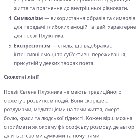
життя та прагнення до внутрішньої рівноваги.
Символізм
— використання образів та символів
для передачі глибоких емоцій та ідей, характерне
для поезії Плужника.
Експресіонізм
— стиль, що відображає
інтенсивні емоції та суб'єктивні переживання,
присутній у деяких творах поета.
Сюжетні лінії
Поезії Євгена Плужника не мають традиційного
сюжету з розвитком подій. Вони скоріше є
роздумами, медитаціями на теми життя, смерті,
болю, краси та людської гідності. Кожен вірш можна
сприймати як окрему філософську розмову, де автор
ділиться своїми думками та почуттями.