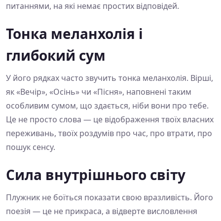
питаннями, на які немає простих відповідей.
Тонка меланхолія і
глибокий сум
У його рядках часто звучить тонка меланхолія. Вірші,
як «Вечір», «Осінь» чи «Пісня», наповнені таким
особливим сумом, що здається, ніби вони про тебе.
Це не просто слова — це відображення твоїх власних
переживань, твоїх роздумів про час, про втрати, про
пошук сенсу.
Сила внутрішнього світу
Плужник не боїться показати свою вразливість. Його
поезія — це не прикраса, а відверте висловлення