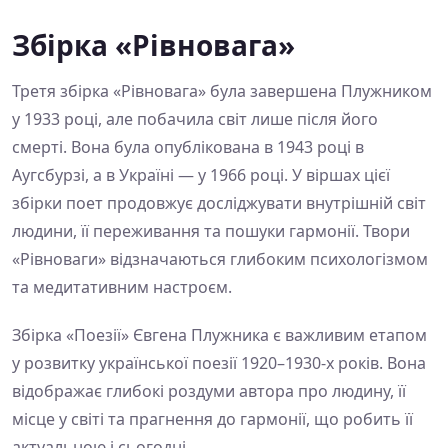
Збірка «Рівновага»
Третя збірка «Рівновага» була завершена Плужником
у 1933 році, але побачила світ лише після його
смерті. Вона була опублікована в 1943 році в
Аугсбурзі, а в Україні — у 1966 році. У віршах цієї
збірки поет продовжує досліджувати внутрішній світ
людини, її переживання та пошуки гармонії. Твори
«Рівноваги» відзначаються глибоким психологізмом
та медитативним настроєм.
Збірка «Поезії» Євгена Плужника є важливим етапом
у розвитку української поезії 1920–1930-х років. Вона
відображає глибокі роздуми автора про людину, її
місце у світі та прагнення до гармонії, що робить її
актуальною і сьогодні.