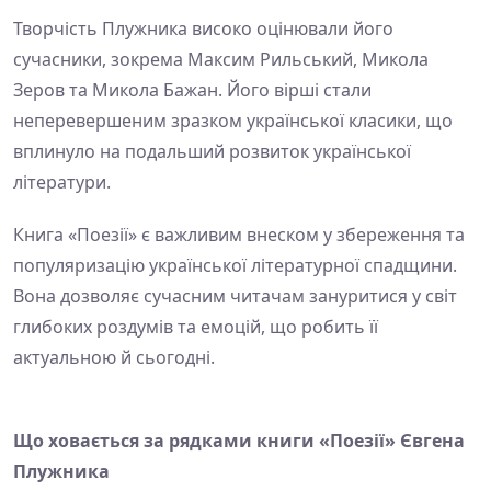
Творчість Плужника високо оцінювали його
сучасники, зокрема Максим Рильський, Микола
Зеров та Микола Бажан. Його вірші стали
неперевершеним зразком української класики, що
вплинуло на подальший розвиток української
літератури.
Книга «Поезії» є важливим внеском у збереження та
популяризацію української літературної спадщини.
Вона дозволяє сучасним читачам зануритися у світ
глибоких роздумів та емоцій, що робить її
актуальною й сьогодні.
Що ховається за рядками книги «Поезії» Євгена
Плужника