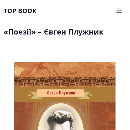
TOP BOOK
«Поезії» – Євген Плужник