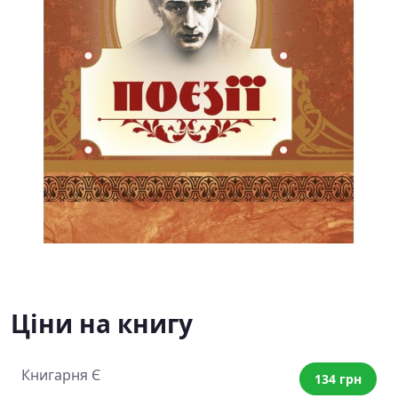
Ціни на книгу
Книгарня Є
134 грн