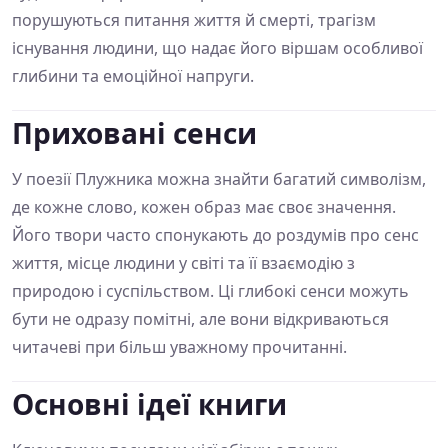
порушуються питання життя й смерті, трагізм
існування людини, що надає його віршам особливої
глибини та емоційної напруги.
Приховані сенси
У поезії Плужника можна знайти багатий символізм,
де кожне слово, кожен образ має своє значення.
Його твори часто спонукають до роздумів про сенс
життя, місце людини у світі та її взаємодію з
природою і суспільством. Ці глибокі сенси можуть
бути не одразу помітні, але вони відкриваються
читачеві при більш уважному прочитанні.
Основні ідеї книги