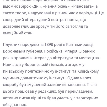
відомих збірок «Дні», «Рання осінь», «Рівновага», а
також твори, надруковані в різний час у періодиці. Це
своєрідний літературний портрет поета, що
дозволяє глибше зрозуміти його світогляд та
емоційний стан.
Плужник народився в 1898 році в Кантемировці,
Воронезька губернія, Російська імперія. З ранніх
років проявляв інтерес до літератури та мистецтва.
Навчався у Воронезькій гімназії, а згодом у
Київському політехнічному інституті та Київському
музично-драматичному інституті. Однак через
хворобу був змушений залишити навчання. Після
цього працював у редакціях, був перекладачем,
активно писав вірші та брав участь у літературних
об'єднаннях.