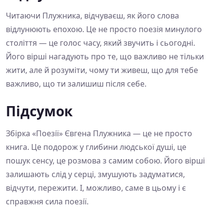
Читаючи Плужника, відчуваєш, як його слова
відлунюють епохою. Це не просто поезія минулого
століття — це голос часу, який звучить і сьогодні.
Його вірші нагадують про те, що важливо не тільки
жити, але й розуміти, чому ти живеш, що для тебе
важливо, що ти залишиш після себе.
Підсумок
Збірка «Поезії» Євгена Плужника — це не просто
книга. Це подорож у глибини людської душі, це
пошук сенсу, це розмова з самим собою. Його вірші
залишають слід у серці, змушують задуматися,
відчути, пережити. І, можливо, саме в цьому і є
справжня сила поезії.