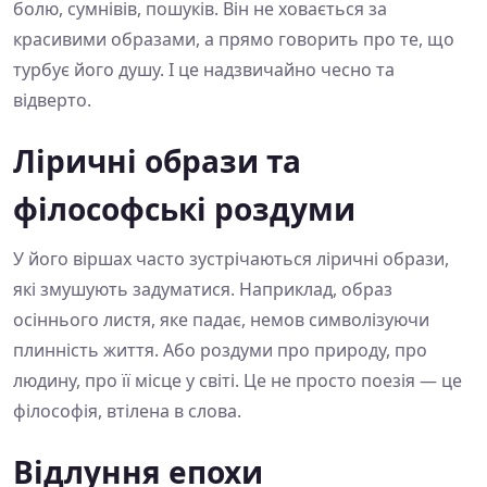
болю, сумнівів, пошуків. Він не ховається за
красивими образами, а прямо говорить про те, що
турбує його душу. І це надзвичайно чесно та
відверто.
Ліричні образи та
філософські роздуми
У його віршах часто зустрічаються ліричні образи,
які змушують задуматися. Наприклад, образ
осіннього листя, яке падає, немов символізуючи
плинність життя. Або роздуми про природу, про
людину, про її місце у світі. Це не просто поезія — це
філософія, втілена в слова.
Відлуння епохи