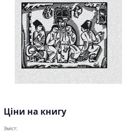
Ціни на книгу
Зміст: