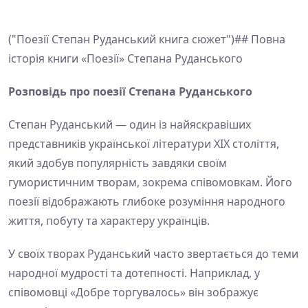
("Поезії Степан Руданський книга сюжет")## Повна
історія книги «Поезії» Степана Руданського
Розповідь про поезії Степана Руданського
Степан Руданський — один із найяскравіших
представників української літератури XIX століття,
який здобув популярність завдяки своїм
гумористичним творам, зокрема співомовкам. Його
поезії відображають глибоке розуміння народного
життя, побуту та характеру українців.
У своїх творах Руданський часто звертається до теми
народної мудрості та дотепності. Наприклад, у
співомовці «Добре торгувалось» він зображує