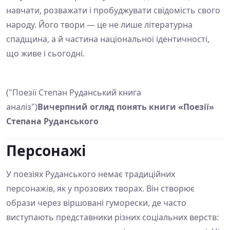
навчати, розважати і пробуджувати свідомість свого
народу. Його твори — це не лише літературна
спадщина, а й частина національної ідентичності,
що живе і сьогодні.
("Поезії Степан Руданський книга
аналіз")
Вичерпний огляд понять книги «Поезії»
Степана Руданського
Персонажі
У поезіях Руданського немає традиційних
персонажів, як у прозових творах. Він створює
образи через віршовані гуморески, де часто
виступають представники різних соціальних верств: