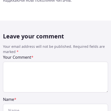
надихаючи нові покоління читачів.
Leave your comment
Your email address will not be published. Required fields are
marked
*
Your Comment
*
Name
*