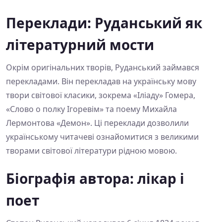
Переклади: Руданський як
літературний мости
Окрім оригінальних творів, Руданський займався
перекладами. Він перекладав на українську мову
твори світової класики, зокрема «Іліаду» Гомера,
«Слово о полку Ігоревім» та поему Михайла
Лермонтова «Демон». Ці переклади дозволили
українському читачеві ознайомитися з великими
творами світової літератури рідною мовою.
Біографія автора: лікар і
поет