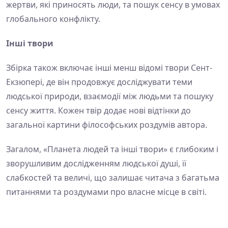
жертви, які приносять люди, та пошук сенсу в умовах
глобального конфлікту.
Інші твори
Збірка також включає інші менш відомі твори Сент-
Екзюпері, де він продовжує досліджувати теми
людської природи, взаємодії між людьми та пошуку
сенсу життя. Кожен твір додає нові відтінки до
загальної картини філософських роздумів автора.
Загалом, «Планета людей та інші твори» є глибоким і
зворушливим дослідженням людської душі, її
слабкостей та величі, що залишає читача з багатьма
питаннями та роздумами про власне місце в світі.