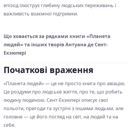
епізод ілюструє глибину людських переживань і
важливість взаємної підтримки.
Що ховається за рядками книги «Планета
людей» та інших творів Антуана де Сент-
Екзюпері
Початкові враження
«Планета людей» — це не просто книга про авіацію.
Це роздуми про людське життя, про те, що робить
людину людиною. Сент-Екзюпері описує свої
польоти, пригоди та зустрічі з іншими людьми, але
головне — це його погляд на світ, на людей та на
себе.