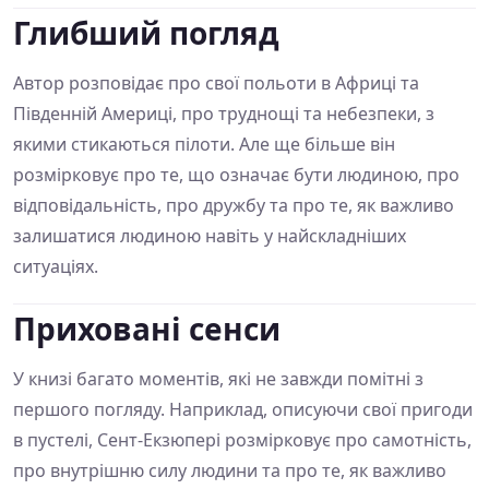
Глибший погляд
Автор розповідає про свої польоти в Африці та
Південній Америці, про труднощі та небезпеки, з
якими стикаються пілоти. Але ще більше він
розмірковує про те, що означає бути людиною, про
відповідальність, про дружбу та про те, як важливо
залишатися людиною навіть у найскладніших
ситуаціях.
Приховані сенси
У книзі багато моментів, які не завжди помітні з
першого погляду. Наприклад, описуючи свої пригоди
в пустелі, Сент-Екзюпері розмірковує про самотність,
про внутрішню силу людини та про те, як важливо