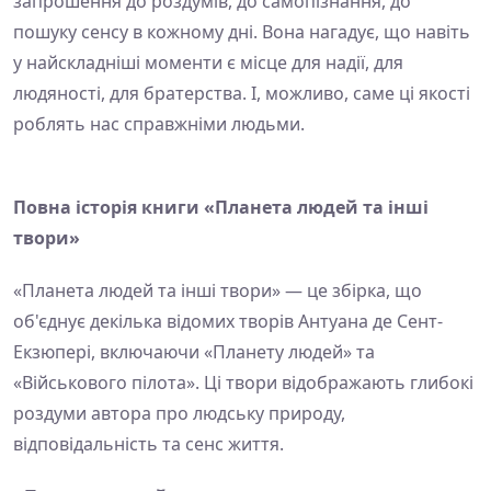
запрошення до роздумів, до самопізнання, до
пошуку сенсу в кожному дні. Вона нагадує, що навіть
у найскладніші моменти є місце для надії, для
людяності, для братерства. І, можливо, саме ці якості
роблять нас справжніми людьми.
Повна історія книги «Планета людей та інші
твори»
«Планета людей та інші твори» — це збірка, що
об'єднує декілька відомих творів Антуана де Сент-
Екзюпері, включаючи «Планету людей» та
«Військового пілота». Ці твори відображають глибокі
роздуми автора про людську природу,
відповідальність та сенс життя.