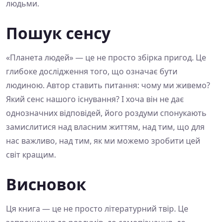
людьми.
Пошук сенсу
«Планета людей» — це не просто збірка пригод. Це
глибоке дослідження того, що означає бути
людиною. Автор ставить питання: чому ми живемо?
Який сенс нашого існування? І хоча він не дає
однозначних відповідей, його роздуми спонукають
замислитися над власним життям, над тим, що для
нас важливо, над тим, як ми можемо зробити цей
світ кращим.
Висновок
Ця книга — це не просто літературний твір. Це