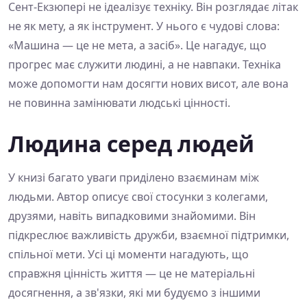
Сент-Екзюпері не ідеалізує техніку. Він розглядає літак
не як мету, а як інструмент. У нього є чудові слова:
«Машина — це не мета, а засіб». Це нагадує, що
прогрес має служити людині, а не навпаки. Техніка
може допомогти нам досягти нових висот, але вона
не повинна замінювати людські цінності.
Людина серед людей
У книзі багато уваги приділено взаєминам між
людьми. Автор описує свої стосунки з колегами,
друзями, навіть випадковими знайомими. Він
підкреслює важливість дружби, взаємної підтримки,
спільної мети. Усі ці моменти нагадують, що
справжня цінність життя — це не матеріальні
досягнення, а зв'язки, які ми будуємо з іншими