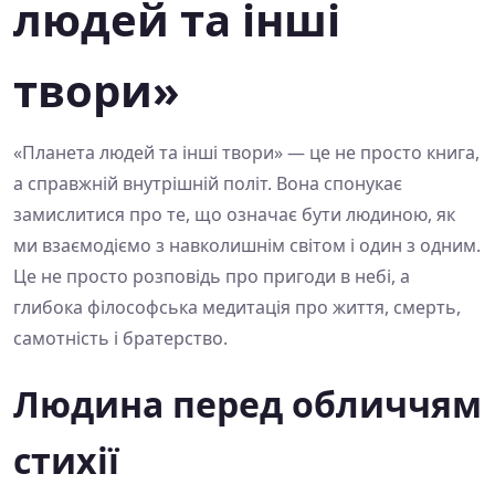
людей та інші
твори»
«Планета людей та інші твори» — це не просто книга,
а справжній внутрішній політ. Вона спонукає
замислитися про те, що означає бути людиною, як
ми взаємодіємо з навколишнім світом і один з одним.
Це не просто розповідь про пригоди в небі, а
глибока філософська медитація про життя, смерть,
самотність і братерство.
Людина перед обличчям
стихії