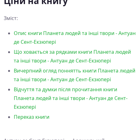
Ціни на книгу
Зміст:
Опис книги Планета людей та інші твори - Антуан
де Сент-Екзюпері
Що ховається за рядками книги Планета людей
та інші твори - Антуан де Сент-Екзюпері
Вичерпний огляд поннятть книги Планета людей
та інші твори - Антуан де Сент-Екзюпері
Відчуття та думки після прочитання книги
Планета людей та інші твори - Антуан де Сент-
Екзюпері
Переказ книги