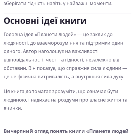
зберігати гідність навіть у найважчі моменти.
Основні ідеї книги
Головна ідея «Планети людей» — це заклик до
людяності, до взаєморозуміння та підтримки один
одного. Автор наголошує на важливості
відповідальності, честі та гідності, незалежно від
обставин. Він показує, що справжня сила людини —
це не фізична витривалість, а внутрішня сила духу.
Ця книга допомагає зрозуміти, що означає бути
людиною, і надихає на роздуми про власне життя та
вчинки.
Вичерпний огляд понять книги «Планета людей