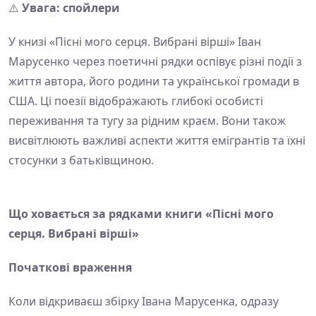
⚠️
Увага: спойлери
У книзі «Пісні мого серця. Вибрані вірші» Іван
Марусенко через поетичні рядки оспівує різні події з
життя автора, його родини та української громади в
США. Ці поезії відображають глибокі особисті
переживання та тугу за рідним краєм. Вони також
висвітлюють важливі аспекти життя емігрантів та їхні
стосунки з батьківщиною.
Що ховається за рядками книги «Пісні мого
серця. Вибрані вірші»
Початкові враження
Коли відкриваєш збірку Івана Марусенка, одразу