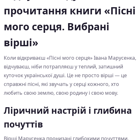
прочитання книги «Пісні
мого серця. Вибрані
вірші»
Коли відкриваєш «Пісні мого серця» Івана Марусенка,
відчуваєш, ніби потрапляєш у теплий, затишний
куточок української душі. Це не просто вірші — це
справжні пісні, які звучать у серці кожного, хто
любить свою землю, свою родину і свою мову.
Ліричний настрій і глибина
почуттів
Вірші Марусенка пронизані глибокими почуттями.