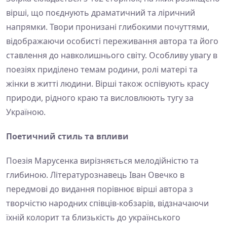
вірші, що поєднують драматичний та ліричний
напрямки. Твори пронизані глибокими почуттями,
відображаючи особисті переживання автора та його
ставлення до навколишнього світу. Особливу увагу в
поезіях приділено темам родини, ролі матері та
жінки в житті людини. Вірші також оспівують красу
природи, рідного краю та висловлюють тугу за
Україною.
Поетичний стиль та впливи
Поезія Марусенка вирізняється мелодійністю та
глибиною. Літературознавець Іван Овечко в
передмові до видання порівнює вірші автора з
творчістю народних співців-кобзарів, відзначаючи
їхній колорит та близькість до українського