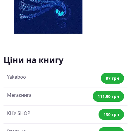
Ціни на книгу
Yakaboo
97 грн
Мегакнига
111.90 грн
КНУ SHOP
130 грн