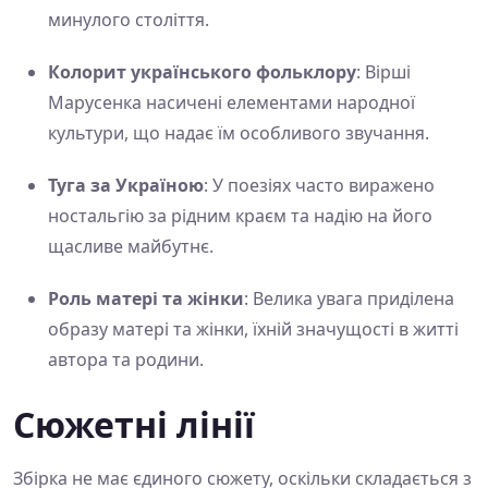
минулого століття.
Колорит українського фольклору
: Вірші
Марусенка насичені елементами народної
культури, що надає їм особливого звучання.
Туга за Україною
: У поезіях часто виражено
ностальгію за рідним краєм та надію на його
щасливе майбутнє.
Роль матері та жінки
: Велика увага приділена
образу матері та жінки, їхній значущості в житті
автора та родини.
Сюжетні лінії
Збірка не має єдиного сюжету, оскільки складається з