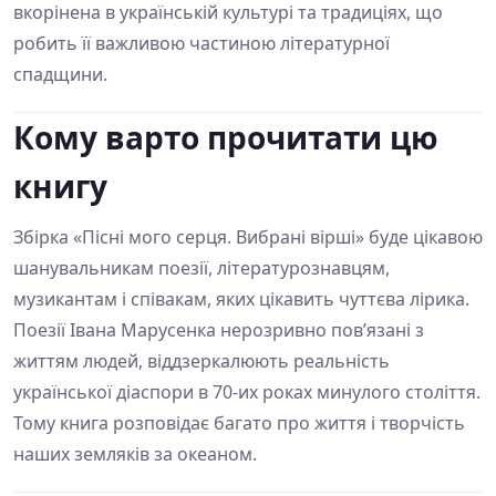
вкорінена в українській культурі та традиціях, що
робить її важливою частиною літературної
спадщини.
Кому варто прочитати цю
книгу
Збірка «Пісні мого серця. Вибрані вірші» буде цікавою
шанувальникам поезії, літературознавцям,
музикантам і співакам, яких цікавить чуттєва лірика.
Поезії Івана Марусенка нерозривно пов’язані з
життям людей, віддзеркалюють реальність
української діаспори в 70-их роках минулого століття.
Тому книга розповідає багато про життя і творчість
наших земляків за океаном.