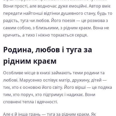
Вони прості, але водночас дуже емоційні. Автор вміє
передати найтонші відтінки душевного стану, будь то
радість, туга чи любов. Його поезія — це розмова з
самим собою, з близькими, з рідним краєм. Вона не
кричить, а тихо і ніжно торкається серця.
Родина, любов і туга за
рідним краєм
Особливе місце в книзі займають теми родини та
любові. Марусенко оспівує матір, дружину, дітей —
тих, хто є основою його світу. Його вірші — це подяка
тим, хто поруч, хто підтримує і надихає. Вони
сповнені тепла і вдячності.
Але є й інша грань — туга за рідним краєм. Як