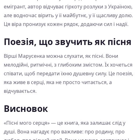
емігрант, автор відчуває гіркоту розлуки з Україною,
але водночас вірить у її майбутнє, у її щасливу долю.
Ця віра пронизує кожен рядок, додаючи сил і надії.
Поезія, що звучить як пісня
Вірші Марусенка можна слухати, як пісні. Вони
мелодійні, ритмічні, з глибоким змістом. Їх хочеться
співати, щоб передати їхню душевну силу. Це поезія,
яка живе в серці, яка не просто читається, а
відчувається.
Висновок
«Пісні мого серця» — це книга, яка залишає слід у
душі. Вона нагадує про важливе: про родину, про