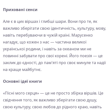
Приховані сенси
Але є в цих віршах і глибші шари. Вони про те, як
важливо зберігати свою ідентичність, культуру, мову,
навіть перебуваючи в чужій країні. Марусенко
нагадує, що кожен з нас — частина великої
української родини, і навіть за океаном ми не
повинні забувати про свої корені. Його поезія — це
заклик до єдності, до пам'яті про своє минуле та надії
на краще майбутнє.
Основні ідеї книги
«Пісні мого серця» — це не просто збірка віршів. Це
свідчення того, як важливо зберігати свою душу,
свою культуру, свою любов до рідного краю, навіть