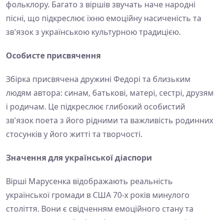
фольклору. Багато з віршів звучать наче народні
пісні, що підкреслює їхню емоційну насиченість та
зв'язок з українською культурною традицією.
Особисте присвячення
Збірка присвячена дружині Федорі та близьким
людям автора: синам, батькові, матері, сестрі, друзям
і родичам. Це підкреслює глибокий особистий
зв'язок поета з його рідними та важливість родинних
стосунків у його житті та творчості.
Значення для української діаспори
Вірші Марусенка відображають реальність
української громади в США 70-х років минулого
століття. Вони є свідченням емоційного стану та