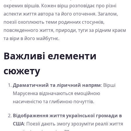
окремих віршів. Кожен вірш розповідає про різні
аспекти життя автора та його оточення. Загалом,
поезії охоплюють теми родинних стосунків,
повсякденного життя, природи, туги за рідним краєм
та віри в його майбутнє.
Важливі елементи
сюжету
Драматичний та ліричний напрям
: Вірші
Марусенка відзначаються емоційною
насиченістю та глибиною почуттів.
Відображення життя української громади в
США
: Поезії дають змогу зрозуміти реалії життя