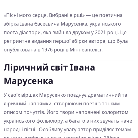
«Пісні мого серця. Вибрані вірші» — це поетична
збірка Івана Євсеєвича Марусенка, українського
поета діаспори, яка вийшла друком у 2021 році. Це
репринтне видання першої збірки автора, що була
опублікована в 1976 році в Міннеаполісі .
Ліричний світ Івана
Марусенка
У своїх віршах Марусенко поєднує драматичний та
ліричний напрямки, створюючи поезії з тонким
описом почуттів. Його твори наповнені колоритом
українського фольклору, а багато з них звучать наче
народні пісні . Особливу увагу автор приділяє темам