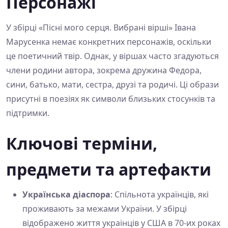
Персонажі
У збірці «Пісні мого серця. Вибрані вірші» Івана
Марусенка немає конкретних персонажів, оскільки
це поетичний твір. Однак, у віршах часто згадуються
члени родини автора, зокрема дружина Федора,
сини, батько, мати, сестра, друзі та родичі. Ці образи
присутні в поезіях як символи близьких стосунків та
підтримки.
Ключові терміни,
предмети та артефакти
Українська діаспора
: Спільнота українців, які
проживають за межами України. У збірці
відображено життя українців у США в 70-их роках