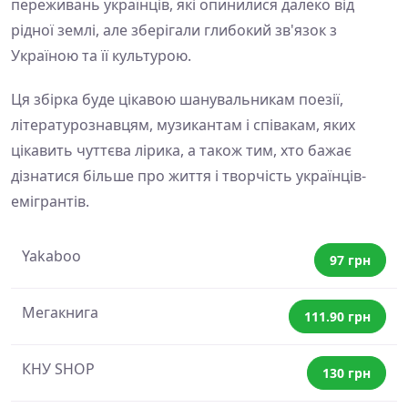
переживань українців, які опинилися далеко від
рідної землі, але зберігали глибокий зв'язок з
Україною та її культурою.
Ця збірка буде цікавою шанувальникам поезії,
літературознавцям, музикантам і співакам, яких
цікавить чуттєва лірика, а також тим, хто бажає
дізнатися більше про життя і творчість українців-
емігрантів.
Yakaboo
97 грн
Мегакнига
111.90 грн
КНУ SHOP
130 грн