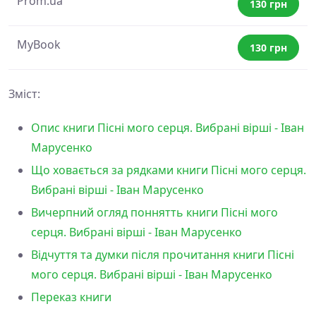
Prom.ua
130 грн
MyBook
130 грн
Зміст:
Опис книги Пісні мого серця. Вибрані вірші - Іван
Марусенко
Що ховається за рядками книги Пісні мого серця.
Вибрані вірші - Іван Марусенко
Вичерпний огляд поннятть книги Пісні мого
серця. Вибрані вірші - Іван Марусенко
Відчуття та думки після прочитання книги Пісні
мого серця. Вибрані вірші - Іван Марусенко
Переказ книги