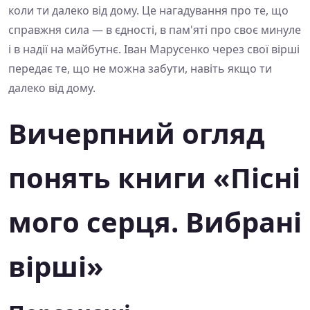
коли ти далеко від дому. Це нагадування про те, що
справжня сила — в єдності, в пам'яті про своє минуле
і в надії на майбутнє. Іван Марусенко через свої вірші
передає те, що не можна забути, навіть якщо ти
далеко від дому.
Вичерпний огляд
понять книги «Пісні
мого серця. Вибрані
вірші»