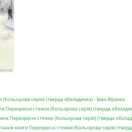
 (Кольорова серія) (тверда обкладинка) - Іван Франко
и Перехресні стежки (Кольорова серія) (тверда обкладин
ги Перехресні стежки (Кольорова серія) (тверда обклад
итання книги Перехресні стежки (Кольорова серія) (тверд