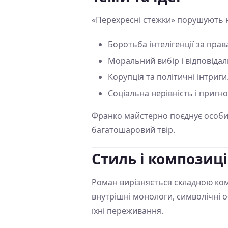
«Перехресні стежки» порушують н
Боротьба інтелігенції за прав
Моральний вибір і відповідал
Корупція та політичні інтриги
Соціальна нерівність і пригн
Франко майстерно поєднує особис
багатошаровий твір.
Стиль і композиц
Роман вирізняється складною ком
внутрішні монологи, символічні о
їхні переживання.