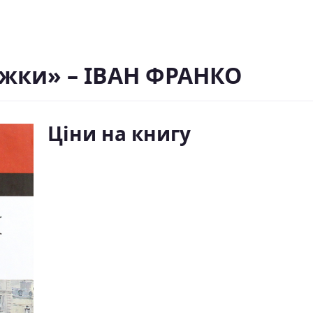
ежки» – ІВАН ФРАНКО
Ціни на книгу