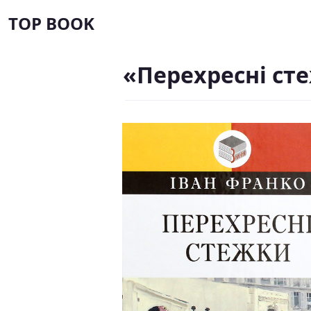
TOP BOOK
«Перехресні ст