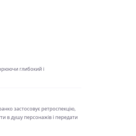
орюючи глибокий і
анко застосовує ретроспекцію,
ти в душу персонажів і передати