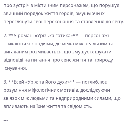
про зустріч з містичним персонажем, що порушує
звичний порядок життя героїв, змушуючи їх
переглянути свої переконання та ставлення до світу.
2. **У романі «Урізька ґотика»** — персонажі
стикаються з подіями, де межа між реальним та
вигаданим розмивається, що змушує їх шукати
відповіді на питання про сенс життя та природу
існування.
3. **Есей «Уріж та його духи»** — поглиблює
розуміння міфологічних мотивів, досліджуючи
зв'язок між людьми та надприродними силами, що
впливають на їхнє життя та свідомість.
---