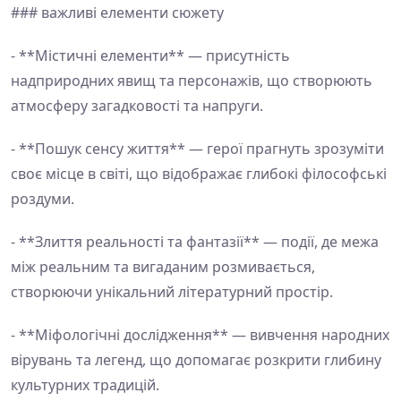
### важливі елементи сюжету
- **Містичні елементи** — присутність
надприродних явищ та персонажів, що створюють
атмосферу загадковості та напруги.
- **Пошук сенсу життя** — герої прагнуть зрозуміти
своє місце в світі, що відображає глибокі філософські
роздуми.
- **Злиття реальності та фантазії** — події, де межа
між реальним та вигаданим розмивається,
створюючи унікальний літературний простір.
- **Міфологічні дослідження** — вивчення народних
вірувань та легенд, що допомагає розкрити глибину
культурних традицій.