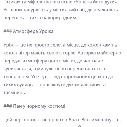
ґотика» та міфологічного есею «Уріж та його духи».
Усі вони занурюють у містичний світ, де реальність
переплітається з надприродним.
### Атмосфера Урожа
Уріж — це не просто село, а місце, де кожен камінь і
кожен вітер мають свою історію. Авторка майстерно
передає атмосферу цього місця, де час наче
зупиняється, а минуле тісно переплітається з
теперішнім. Усе тут — від старовинних церков до
тихих вулиць — просякнуте духом давнини та
таємниць.
### Пан у чорному костюмі
Цей персонаж — не просто образ. Він символізує те,