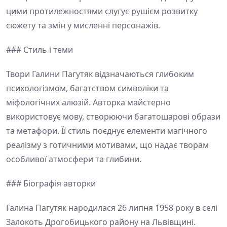
цими протилежностями слугує рушієм розвитку
сюжету та змін у мисленні персонажів.
### Стиль і теми
Твори Галини Пагутяк відзначаються глибоким
психологізмом, багатством символіки та
міфологічних алюзій. Авторка майстерно
використовує мову, створюючи багатошарові образи
та метафори. Її стиль поєднує елементи магічного
реалізму з готичними мотивами, що надає творам
особливої атмосфери та глибини.
### Біографія авторки
Галина Пагутяк народилася 26 липня 1958 року в селі
Залокоть Дрогобицького району на Львівщині.