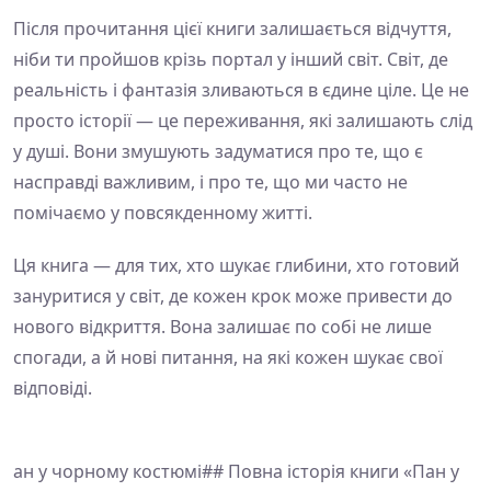
Після прочитання цієї книги залишається відчуття,
ніби ти пройшов крізь портал у інший світ. Світ, де
реальність і фантазія зливаються в єдине ціле. Це не
просто історії — це переживання, які залишають слід
у душі. Вони змушують задуматися про те, що є
насправді важливим, і про те, що ми часто не
помічаємо у повсякденному житті.
Ця книга — для тих, хто шукає глибини, хто готовий
зануритися у світ, де кожен крок може привести до
нового відкриття. Вона залишає по собі не лише
спогади, а й нові питання, на які кожен шукає свої
відповіді.
ан у чорному костюмі## Повна історія книги «Пан у