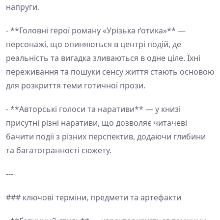
напруги.
- **Головні герої роману «Урізька ґотика»** —
персонажі, що опиняються в центрі подій, де
реальність та вигадка зливаються в одне ціле. Їхні
переживання та пошуки сенсу життя стають основою
для розкриття теми готичної прози.
- **Авторські голоси та наративи** — у книзі
присутні різні наративи, що дозволяє читачеві
бачити події з різних перспектив, додаючи глибини
та багатогранності сюжету.
---
### ключові терміни, предмети та артефакти