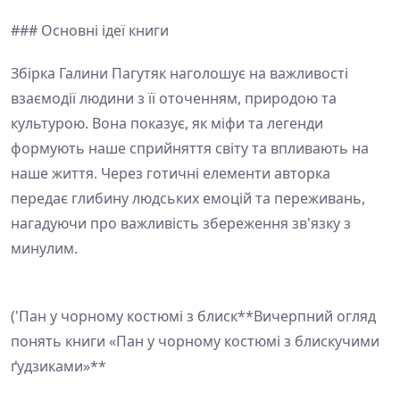
### Основні ідеї книги
Збірка Галини Пагутяк наголошує на важливості
взаємодії людини з її оточенням, природою та
культурою. Вона показує, як міфи та легенди
формують наше сприйняття світу та впливають на
наше життя. Через готичні елементи авторка
передає глибину людських емоцій та переживань,
нагадуючи про важливість збереження зв'язку з
минулим.
('Пан у чорному костюмі з блиск**Вичерпний огляд
понять книги «Пан у чорному костюмі з блискучими
ґудзиками»**