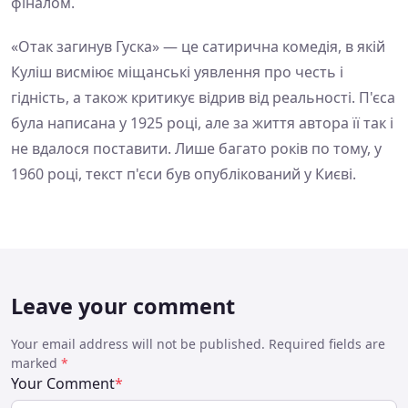
фіналом.
«Отак загинув Гуска» — це сатирична комедія, в якій
Куліш висміює міщанські уявлення про честь і
гідність, а також критикує відрив від реальності. П'єса
була написана у 1925 році, але за життя автора її так і
не вдалося поставити. Лише багато років по тому, у
1960 році, текст п'єси був опублікований у Києві.
Leave your comment
Your email address will not be published. Required fields are
marked
*
Your Comment
*