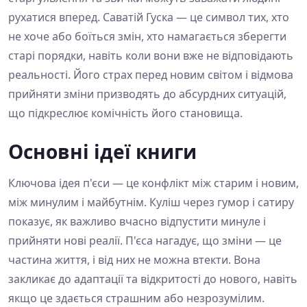
рухатися вперед. Саватій Гуска — це символ тих, хто
не хоче або боїться змін, хто намагається зберегти
старі порядки, навіть коли вони вже не відповідають
реальності. Його страх перед новим світом і відмова
прийняти зміни призводять до абсурдних ситуацій,
що підкреслює комічність його становища.
Основні ідеї книги
Ключова ідея п'єси — це конфлікт між старим і новим,
між минулим і майбутнім. Куліш через гумор і сатиру
показує, як важливо вчасно відпустити минуле і
прийняти нові реалії. П'єса нагадує, що зміни — це
частина життя, і від них не можна втекти. Вона
закликає до адаптації та відкритості до нового, навіть
якщо це здається страшним або незрозумілим.