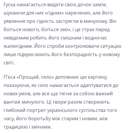
Гуска намагається видати своїх дочок заміж,
шукаючи для них «гідних» наречених, але його
уявлення про гідність застрягли в минулому. Він
боїться нового, боїться змін, і це страх перед
невідомим робить його смішним і водночас
жалюгідним. Його спроби контролювати ситуацію
лише підкреслюють його безпорадність у новому
світі.
П'єса «Прощай, село» доповнює цю картину,
показуючи, як село намагається адаптуватися до
нових умов, але все ще тягне за собою важкий
вантаж минулого. Ці твори разом створюють
глибокий портрет українського суспільства того
часу, його боротьбу між старим і новим, між
традицією і змінами.