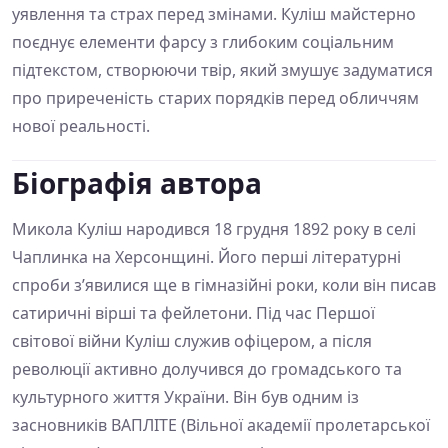
уявлення та страх перед змінами. Куліш майстерно
поєднує елементи фарсу з глибоким соціальним
підтекстом, створюючи твір, який змушує задуматися
про приреченість старих порядків перед обличчям
нової реальності.
Біографія автора
Микола Куліш народився 18 грудня 1892 року в селі
Чаплинка на Херсонщині. Його перші літературні
спроби з’явилися ще в гімназійні роки, коли він писав
сатиричні вірші та фейлетони. Під час Першої
світової війни Куліш служив офіцером, а після
революції активно долучився до громадського та
культурного життя України. Він був одним із
засновників ВАПЛІТЕ (Вільної академії пролетарської