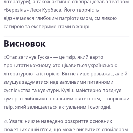
літератури), а також активно співпрацював з театром
«Березіль» Леся Курбаса. Його творчість
відзначалася глибоким патріотизмом, сміливою
сатирою та експериментами в жанрі.
Висновок
«Отак загинув Гуска» — це твір, який варто
прочитати кожному, хто цікавиться українською
літературою та історією. Він не лише розважає, але й
змушує задуматися над важливими питаннями
суспільства та культури. Куліш майстерно поєднує
гумор з глибоким соціальним підтекстом, створюючи
твір, який залишається актуальним і сьогодні.
⚠️ Увага: нижче наведено розкриття основних
сюжетних ліній п’єси, що може виявитися спойлером