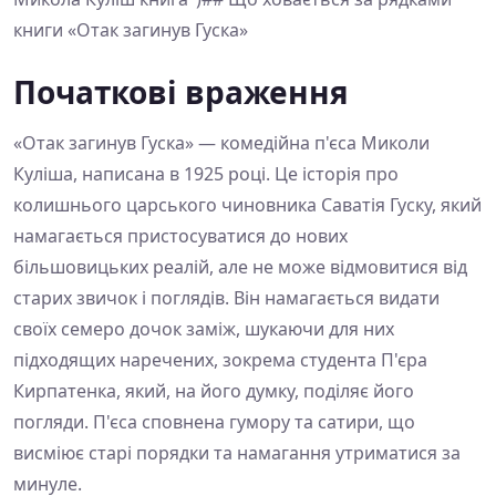
книги «Отак загинув Гуска»
Початкові враження
«Отак загинув Гуска» — комедійна п'єса Миколи
Куліша, написана в 1925 році. Це історія про
колишнього царського чиновника Саватія Гуску, який
намагається пристосуватися до нових
більшовицьких реалій, але не може відмовитися від
старих звичок і поглядів. Він намагається видати
своїх семеро дочок заміж, шукаючи для них
підходящих наречених, зокрема студента П'єра
Кирпатенка, який, на його думку, поділяє його
погляди. П'єса сповнена гумору та сатири, що
висміює старі порядки та намагання утриматися за
минуле.