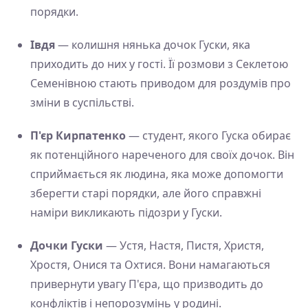
порядки.
Івдя
— колишня нянька дочок Гуски, яка
приходить до них у гості. Її розмови з Секлетою
Семенівною стають приводом для роздумів про
зміни в суспільстві.
П'єр Кирпатенко
— студент, якого Гуска обирає
як потенційного нареченого для своїх дочок. Він
сприймається як людина, яка може допомогти
зберегти старі порядки, але його справжні
наміри викликають підозри у Гуски.
Дочки Гуски
— Устя, Настя, Пистя, Христя,
Хростя, Онися та Охтися. Вони намагаються
привернути увагу П'єра, що призводить до
конфліктів і непорозумінь у родині.