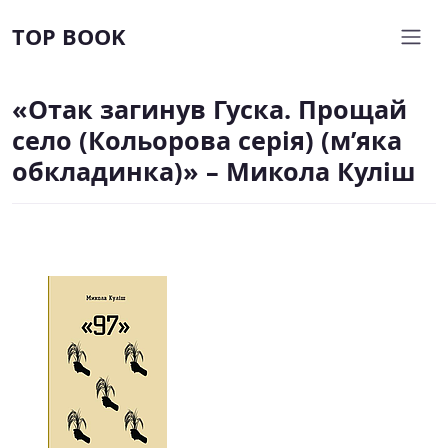
TOP BOOK
«Отак загинув Гуска. Прощай
село (Кольорова серія) (м’яка
обкладинка)» – Микола Куліш