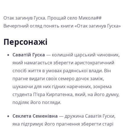
Отак загинув Гуска. Прощай село Микола##
Вичерпний огляд понять книги «Отак загинув Гуска»
Персонажі
Саватій Гуска
— колишній царський чиновник,
який намагається зберегти аристократичний
спосіб життя в умовах радянської влади. Він
прагне видати своїх семеро дочок заміж,
шукаючи для них гідних наречених, зокрема
студента П'єра Кирпатенка, який, на його думку,
поділяє його погляди.
Секлета Семенівна
— дружина Саватія Гуски,
яка підтримує його прагнення зберегти старі