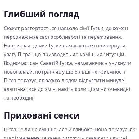
Глибший погляд
Сюжет розгортається навколо сім'ї Гуски, де кожен
персонаж має свої особливості та переживання.
Наприклад, дочки Гуски намагаються привернути
увагу П'єра, що призводить до комічних ситуацій.
Водночас, сам Саватій Гуска, намагаючись уникнути
нової влади, потрапляє у ще більші неприємності.
П'єса показує, як важко людям відпустити минуле і
адаптуватися до змін, навіть коли ці зміни очевидні
та необхідні.
Приховані сенси
П'єса не лише смішна, але й глибока. Вона показує, як
старі уявлення та звички можуть заважати людині