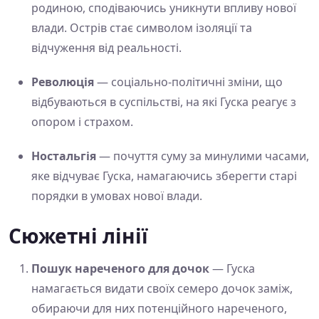
родиною, сподіваючись уникнути впливу нової
влади. Острів стає символом ізоляції та
відчуження від реальності.
Революція
— соціально-політичні зміни, що
відбуваються в суспільстві, на які Гуска реагує з
опором і страхом.
Ностальгія
— почуття суму за минулими часами,
яке відчуває Гуска, намагаючись зберегти старі
порядки в умовах нової влади.
Сюжетні лінії
Пошук нареченого для дочок
— Гуска
намагається видати своїх семеро дочок заміж,
обираючи для них потенційного нареченого,