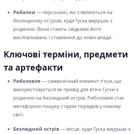
Рибалки
— персонажі, які з'являються на
безлюдному острові, куди Гуска вирушає з
родиною. Вони стають свідками його
висловлювань і ставлення до нової влади.
Ключові терміни, предмети
та артефакти
Риболовля
— символічний елемент п'єси, що
використовується як привід для втечі Гуски з
родиною на безлюдний острів. Риболовля стає
метафорою пошуку старих порядків у новому
світі.
Безлюдний острів
— місце, куди Гуска вирушає з