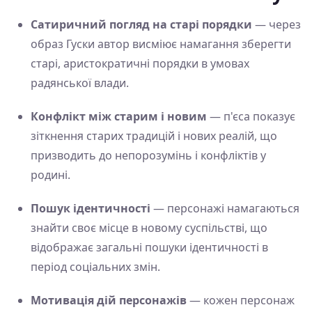
Сатиричний погляд на старі порядки
— через
образ Гуски автор висміює намагання зберегти
старі, аристократичні порядки в умовах
радянської влади.
Конфлікт між старим і новим
— п'єса показує
зіткнення старих традицій і нових реалій, що
призводить до непорозумінь і конфліктів у
родині.
Пошук ідентичності
— персонажі намагаються
знайти своє місце в новому суспільстві, що
відображає загальні пошуки ідентичності в
період соціальних змін.
Мотивація дій персонажів
— кожен персонаж