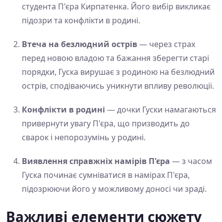
студента П'єра Кирпатенка. Його вибір викликає
підозри та конфлікти в родині.
Втеча на безлюдний острів
— через страх
перед новою владою та бажання зберегти старі
порядки, Гуска вирушає з родиною на безлюдний
острів, сподіваючись уникнути впливу революції.
Конфлікти в родині
— дочки Гуски намагаються
привернути увагу П'єра, що призводить до
сварок і непорозумінь у родині.
Виявлення справжніх намірів П'єра
— з часом
Гуска починає сумніватися в намірах П'єра,
підозрюючи його у можливому доносі чи зраді.
Важливі елементи сюжету