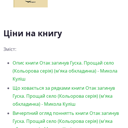
Ціни на книгу
Зміст:
Опис книги Отак загинув Гуска. Прощай село
(Кольорова серія) (м'яка обкладинка) - Микола
Куліш
Що ховається за рядками книги Отак загинув
Гуска. Прощай село (Кольорова серія) (м'яка
обкладинка) - Микола Куліш
Вичерпний огляд поннятть книги Отак загинув
Гуска. Прощай село (Кольорова серія) (м'яка