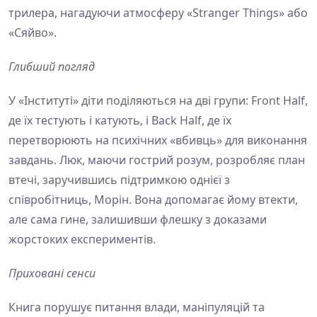
трилера, нагадуючи атмосферу «Stranger Things» або
«Сяйво».
Глибший погляд
У «Інституті» діти поділяються на дві групи: Front Half,
де їх тестують і катують, і Back Half, де їх
перетворюють на психічних «вбивць» для виконання
завдань. Люк, маючи гострий розум, розробляє план
втечі, заручившись підтримкою однієї з
співробітниць, Морін. Вона допомагає йому втекти,
але сама гине, залишивши флешку з доказами
жорстоких експериментів.
Приховані сенси
Книга порушує питання влади, маніпуляцій та