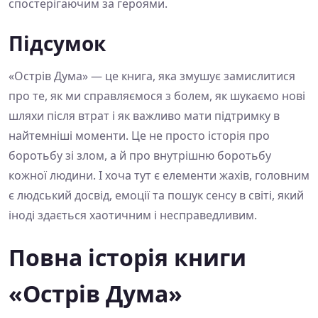
спостерігаючим за героями.
Підсумок
«Острів Дума» — це книга, яка змушує замислитися
про те, як ми справляємося з болем, як шукаємо нові
шляхи після втрат і як важливо мати підтримку в
найтемніші моменти. Це не просто історія про
боротьбу зі злом, а й про внутрішню боротьбу
кожної людини. І хоча тут є елементи жахів, головним
є людський досвід, емоції та пошук сенсу в світі, який
іноді здається хаотичним і несправедливим.
Повна історія книги
«Острів Дума»