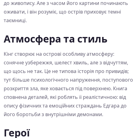
до живопису. Але з часом його картини починають
оживати, і він розуміє, що острів приховує темні
таємниці.
Атмосфера та стиль
Кінг створює на острові особливу атмосферу:
сонячне узбережжя, шелест хвиль, але з відчуттям,
що щось не так. Це не типова історія про привидів;
тут більше психологічного напруження, поступового
розкриття зла, яке ховається під поверхнею. Книга
сповнена деталей, які роблять її реалістичною: від
опису фізичних та емоційних страждань Едгара до
його боротьби з внутрішніми демонами.
Герої