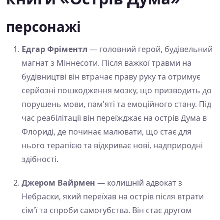
персонажі
Едгар Фріментл
— головний герой, будівельний
магнат з Міннесоти. Після важкої травми на
будівництві він втрачає праву руку та отримує
серйозні пошкодження мозку, що призводить до
порушень мови, пам'яті та емоційного стану. Під
час реабілітації він переїжджає на острів Дума в
Флориді, де починає малювати, що стає для
нього терапією та відкриває нові, надприродні
здібності.
Джером Вайрмен
— колишній адвокат з
Небраски, який переїхав на острів після втрати
сім'ї та спроби самогубства. Він стає другом