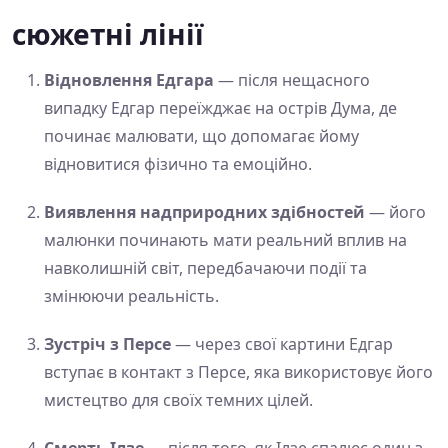
сюжетні лінії
Відновлення Едгара
— після нещасного
випадку Едгар переїжджає на острів Дума, де
починає малювати, що допомагає йому
відновитися фізично та емоційно.
Виявлення надприродних здібностей
— його
малюнки починають мати реальний вплив на
навколишній світ, передбачаючи події та
змінюючи реальність.
Зустріч з Персе
— через свої картини Едгар
вступає в контакт з Персе, яка використовує його
мистецтво для своїх темних цілей.