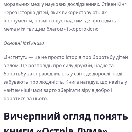
моральних меж у наукових дослідженнях. Стівен Кінг
через історію дітей, яких використовують як
інструменти, розмірковує над тим, де проходить
межа між «вищим благом» і жорстокістю.
Основні ідеї книги
«Інститут» — це не просто історія про боротьбу дітей
з злом. Це розповідь про силу дружби, надію та
боротьбу за справедливість у світі, де дорослі іноді
забувають про людяність. Книга нагадує, що навіть у
найтемніші часи варто зберігати віру в добро і
боротися за нього.
Вичерпний огляд понять
книги «Острів Дума»