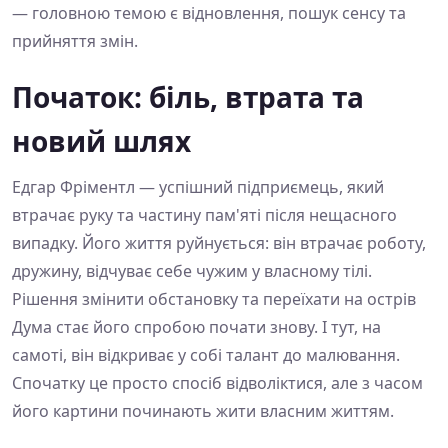
— головною темою є відновлення, пошук сенсу та
прийняття змін.
Початок: біль, втрата та
новий шлях
Едгар Фріментл — успішний підприємець, який
втрачає руку та частину пам'яті після нещасного
випадку. Його життя руйнується: він втрачає роботу,
дружину, відчуває себе чужим у власному тілі.
Рішення змінити обстановку та переїхати на острів
Дума стає його спробою почати знову. І тут, на
самоті, він відкриває у собі талант до малювання.
Спочатку це просто спосіб відволіктися, але з часом
його картини починають жити власним життям.