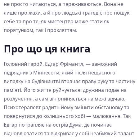
не просто читаються, а переживаються. Вона не
лише про жахи, а й про людські трагедії, про пошук
себе та про те, як мистецтво може стати як
порятунком, так і прокляттям.
Про що ця книга
Головний герой, Едгар Фрімантл, — заможний
підрядник з Міннесоти, який після нещасного
випадку на будівництві втрачає праву руку та частину
пам'яті. Його життя руйнується: дружина подає на
розлучення, а сам він опиняється на межі відчаю.
Психотерапевт радить йому змінити обстановку та
повернутися до колишнього хобі — малювання. Так
Едгар потрапляє на острів Дума, де починає
відновлюватися та відкриває у собі неабиякий талант