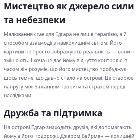
Мистецтво як джерело сили
та небезпеки
Малювання стає для Едгара не лише терапією, а й
способом взаємодії з навколишнім світом. Його
картини не просто зображують реальність — вони її
змінюють. І хоча це дає йому відчуття контролю, з
часом він розуміє, що його мистецтво пробуджує
щось темне, що давно спало на острові. Це створює
напругу між бажанням творити та страхом перед
наслідками.
Дружба та підтримка
На острові Едгар знаходить друзів, які допомагають
йому в його подорожі. Джером Вайрмен — колишній