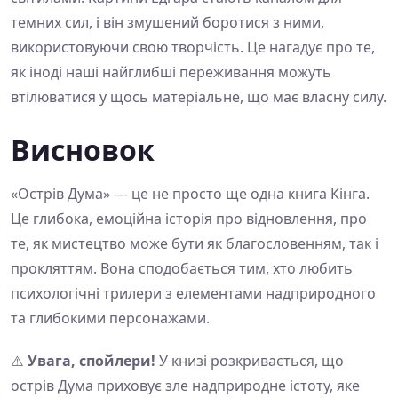
темних сил, і він змушений боротися з ними,
використовуючи свою творчість. Це нагадує про те,
як іноді наші найглибші переживання можуть
втілюватися у щось матеріальне, що має власну силу.
Висновок
«Острів Дума» — це не просто ще одна книга Кінга.
Це глибока, емоційна історія про відновлення, про
те, як мистецтво може бути як благословенням, так і
прокляттям. Вона сподобається тим, хто любить
психологічні трилери з елементами надприродного
та глибокими персонажами.
⚠️
Увага, спойлери!
У книзі розкривається, що
острів Дума приховує зле надприродне істоту, яке