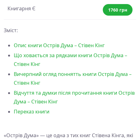
Книгарня Є
1760 грн
Зміст:
Опис книги Острів Дума – Стівен Кінг
Що ховається за рядками книги Острів Дума –
Стівен Кінг
Вичерпний огляд поннятть книги Острів Дума –
Стівен Кінг
Відчуття та думки після прочитання книги Острів
Дума – Стівен Кінг
Переказ книги
«Острів Дума» — це одна з тих книг Стівена Кінга, які