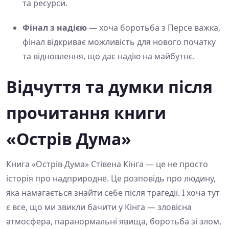
та ресурси.
Фінал з надією
— хоча боротьба з Персе важка,
фінал відкриває можливість для нового початку
та відновлення, що дає надію на майбутнє.
Відчуття та думки після
прочитання книги
«Острів Дума»
Книга «Острів Дума» Стівена Кінга — це не просто
історія про надприродне. Це розповідь про людину,
яка намагається знайти себе після трагедії. І хоча тут
є все, що ми звикли бачити у Кінга — зловісна
атмосфера, паранормальні явища, боротьба зі злом,