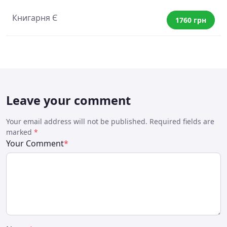
Книгарня Є
1760 грн
Leave your comment
Your email address will not be published. Required fields are
marked
*
Your Comment
*