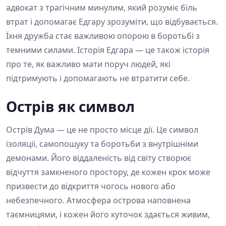
адвокат з трагічним минулим, який розуміє біль
втрат і допомагає Едгару зрозуміти, що відбувається.
Їхня дружба стає важливою опорою в боротьбі з
темними силами. Історія Едгара — це також історія
про те, як важливо мати поруч людей, які
підтримують і допомагають не втратити себе.
Острів як символ
Острів Дума — це не просто місце дії. Це символ
ізоляції, самопошуку та боротьби з внутрішніми
демонами. Його віддаленість від світу створює
відчуття замкненого простору, де кожен крок може
призвести до відкриття чогось нового або
небезпечного. Атмосфера острова наповнена
таємницями, і кожен його куточок здається живим,