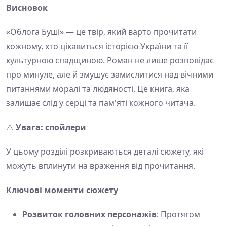
Висновок
«Облога Буші» — це твір, який варто прочитати
кожному, хто цікавиться історією України та її
культурною спадщиною. Роман не лише розповідає
про минуле, але й змушує замислитися над вічними
питаннями моралі та людяності. Це книга, яка
залишає слід у серці та пам'яті кожного читача.
⚠️
Увага: спойлери
У цьому розділі розкриваються деталі сюжету, які
можуть вплинути на враження від прочитання.
Ключові моменти сюжету
Розвиток головних персонажів
: Протягом