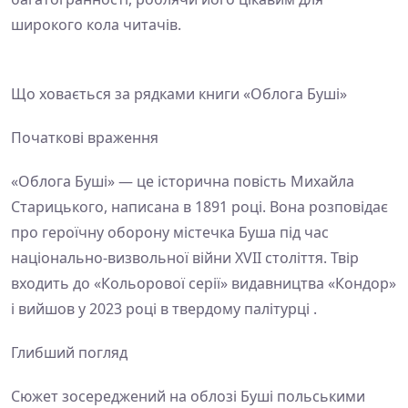
широкого кола читачів.
Що ховається за рядками книги «Облога Буші»
Початкові враження
«Облога Буші» — це історична повість Михайла
Старицького, написана в 1891 році. Вона розповідає
про героїчну оборону містечка Буша під час
національно-визвольної війни XVII століття. Твір
входить до «Кольорової серії» видавництва «Кондор»
і вийшов у 2023 році в твердому палітурці .
Глибший погляд
Сюжет зосереджений на облозі Буші польськими