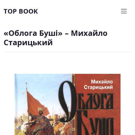
TOP BOOK
«Облога Буші» – Михайло
Старицький