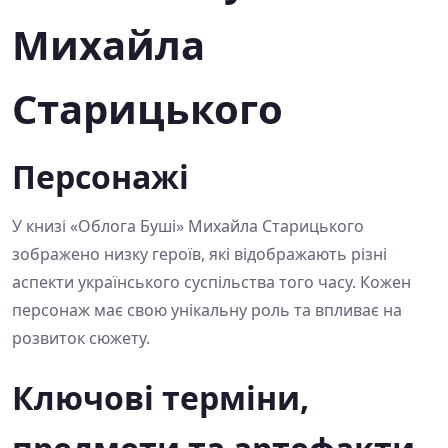
Михайла
Старицького
Персонажі
У книзі «Облога Буші» Михайла Старицького
зображено низку героїв, які відображають різні
аспекти українського суспільства того часу. Кожен
персонаж має свою унікальну роль та впливає на
розвиток сюжету.
Ключові терміни,