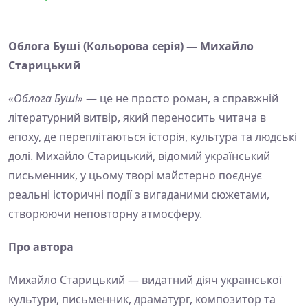
Облога Буші (Кольорова серія) — Михайло
Старицький
«Облога Буші»
— це не просто роман, а справжній
літературний витвір, який переносить читача в
епоху, де переплітаються історія, культура та людські
долі. Михайло Старицький, відомий український
письменник, у цьому творі майстерно поєднує
реальні історичні події з вигаданими сюжетами,
створюючи неповторну атмосферу.
Про автора
Михайло Старицький — видатний діяч української
культури, письменник, драматург, композитор та