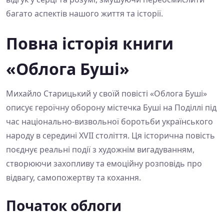
багато аспектів нашого життя та історії.
Повна історія книги
«Облога Буші»
Михайло Старицький у своїй повісті «Облога Буші»
описує героїчну оборону містечка Буші на Поділлі під
час національно-визвольної боротьби українського
народу в середині XVII століття. Ця історична повість
поєднує реальні події з художнім вигадуванням,
створюючи захопливу та емоційну розповідь про
відвагу, самопожертву та кохання.
Початок облоги