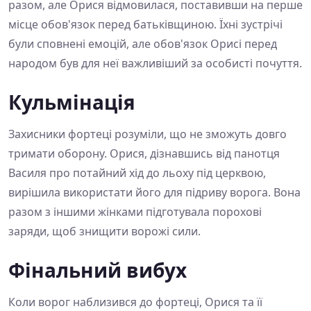
разом, але Орися відмовилася, поставивши на перше
місце обов'язок перед батьківщиною. Їхні зустрічі
були сповнені емоцій, але обов'язок Орисі перед
народом був для неї важливіший за особисті почуття.
Кульмінація
Захисники фортеці розуміли, що не зможуть довго
тримати оборону. Орися, дізнавшись від панотця
Василя про потайний хід до льоху під церквою,
вирішила використати його для підриву ворога. Вона
разом з іншими жінками підготувала порохові
заряди, щоб знищити ворожі сили.
Фінальний вибух
Коли ворог наблизився до фортеці, Орися та її