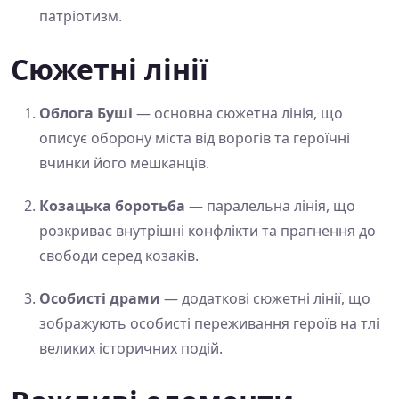
патріотизм.
Сюжетні лінії
Облога Буші
— основна сюжетна лінія, що
описує оборону міста від ворогів та героїчні
вчинки його мешканців.
Козацька боротьба
— паралельна лінія, що
розкриває внутрішні конфлікти та прагнення до
свободи серед козаків.
Особисті драми
— додаткові сюжетні лінії, що
зображують особисті переживання героїв на тлі
великих історичних подій.