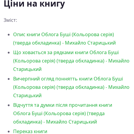
Ціни на книгу
Зміст:
Опис книги Облога Буші (Кольорова серія)
(тверда обкладинка) - Михайло Старицький
Що ховається за рядками книги Облога Буші
(Кольорова серія) (тверда обкладинка) - Михайло
Старицький
Вичерпний огляд поннятть книги Облога Буші
(Кольорова серія) (тверда обкладинка) - Михайло
Старицький
Відчуття та думки після прочитання книги
Облога Буші (Кольорова серія) (тверда
обкладинка) - Михайло Старицький
Переказ книги