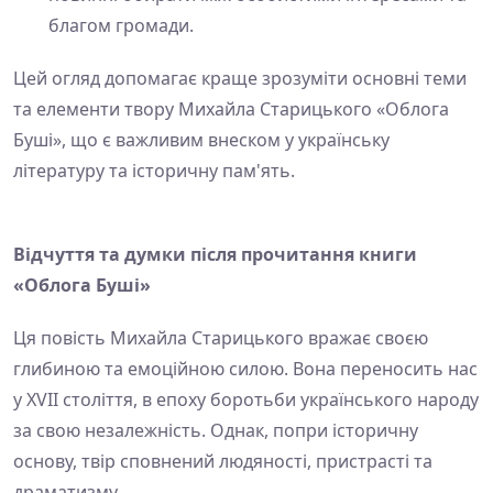
благом громади.
Цей огляд допомагає краще зрозуміти основні теми
та елементи твору Михайла Старицького «Облога
Буші», що є важливим внеском у українську
літературу та історичну пам'ять.
Відчуття та думки після прочитання книги
«Облога Буші»
Ця повість Михайла Старицького вражає своєю
глибиною та емоційною силою. Вона переносить нас
у XVII століття, в епоху боротьби українського народу
за свою незалежність. Однак, попри історичну
основу, твір сповнений людяності, пристрасті та
драматизму.