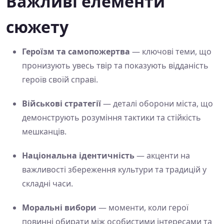
Важливі елементи
сюжету
Героїзм та самопожертва
— ключові теми, що
пронизують увесь твір та показують відданість
героїв своїй справі.
Військові стратегії
— деталі оборони міста, що
демонструють розуміння тактики та стійкість
мешканців.
Національна ідентичність
— акценти на
важливості збереження культури та традицій у
складні часи.
Моральні вибори
— моменти, коли герої
повинні обирати між особистими інтересами та