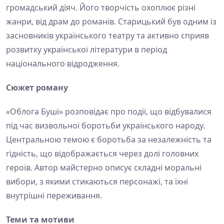
громадський діяч. Його творчість охоплює різні
жанри, від драм до романів. Старицький був одним із
засновників українського театру та активно сприяв
розвитку української літератури в період
національного відродження.
Сюжет роману
«Облога Буші» розповідає про події, що відбувалися
під час визвольної боротьби українського народу.
Центральною темою є боротьба за незалежність та
гідність, що відображається через долі головних
героїв. Автор майстерно описує складні моральні
вибори, з якими стикаються персонажі, та їхні
внутрішні переживання.
Теми та мотиви