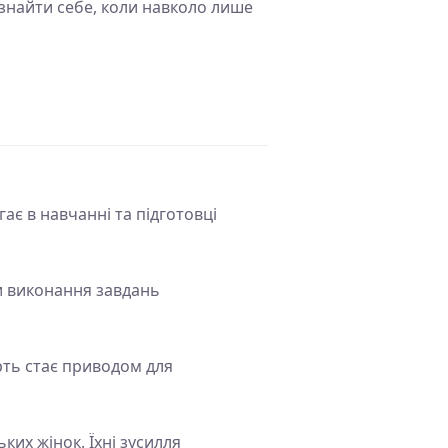
о знайти себе, коли навколо лише
ає в навчанні та підготовці
и виконання завдань
рть стає приводом для
ких жінок. Їхні зусилля