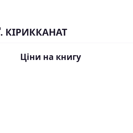
Ґ. КІРИККАНАТ
Ціни на книгу