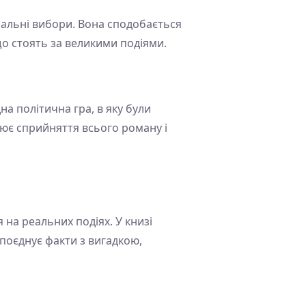
оральні вибори. Вона сподобається
о стоять за великими подіями.
на політична гра, в яку були
інює сприйняття всього роману і
на реальних подіях. У книзі
 поєднує факти з вигадкою,