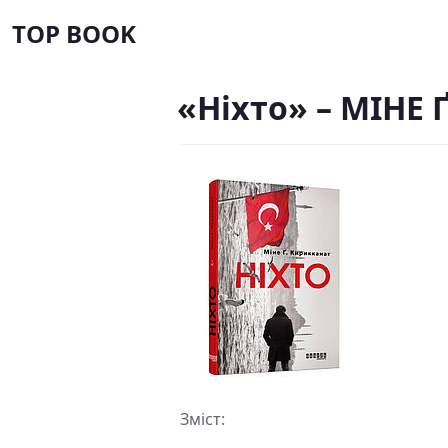
TOP BOOK
«Ніхто» – МІНЕ 
Зміст: