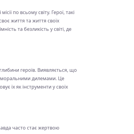
сії по всьому світу. Герої, такі
своє життя та життя своїх
ість та безликість у світі, де
 глибини героїв. Виявляється, що
а моральними дилемами. Це
овує їх як інструменти у своїх
правда часто стає жертвою