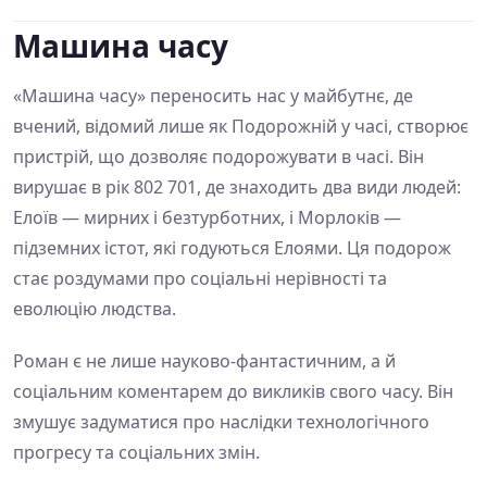
Машина часу
«Машина часу» переносить нас у майбутнє, де
вчений, відомий лише як Подорожній у часі, створює
пристрій, що дозволяє подорожувати в часі. Він
вирушає в рік 802 701, де знаходить два види людей:
Елоїв — мирних і безтурботних, і Морлоків —
підземних істот, які годуються Елоями. Ця подорож
стає роздумами про соціальні нерівності та
еволюцію людства.
Роман є не лише науково-фантастичним, а й
соціальним коментарем до викликів свого часу. Він
змушує задуматися про наслідки технологічного
прогресу та соціальних змін.