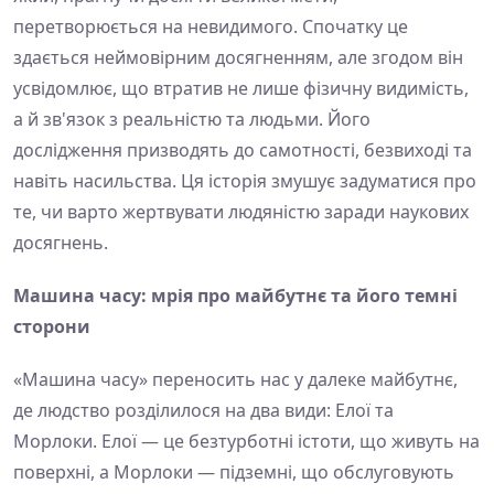
перетворюється на невидимого. Спочатку це
здається неймовірним досягненням, але згодом він
усвідомлює, що втратив не лише фізичну видимість,
а й зв'язок з реальністю та людьми. Його
дослідження призводять до самотності, безвиході та
навіть насильства. Ця історія змушує задуматися про
те, чи варто жертвувати людяністю заради наукових
досягнень.
Машина часу: мрія про майбутнє та його темні
сторони
«Машина часу» переносить нас у далеке майбутнє,
де людство розділилося на два види: Елої та
Морлоки. Елої — це безтурботні істоти, що живуть на
поверхні, а Морлоки — підземні, що обслуговують