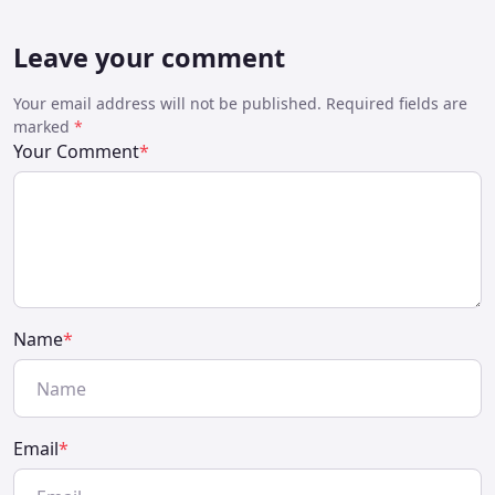
Leave your comment
Your email address will not be published. Required fields are
marked
*
Your Comment
*
Name
*
Email
*