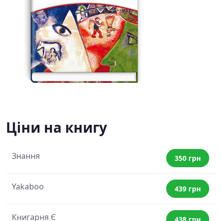
Ціни на книгу
Знання
350 грн
Yakaboo
439 грн
Книгарня Є
438 грн