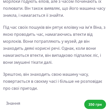
морлоки годують елоїв, але з часом починають їх
полювати. Він також виявляє, що його машина часу
зникла, і намагається її знайти.
Під час своїх пошуків він рятує елоївку на ім'я Віна, з
якою проводить час, намагаючись втекти від
морлоків. Вони потрапляють у музей, де він
знаходить деякі корисні речі. Однак, коли вони
намагаються втекти, він випадково підпалює ліс, і
вони змушені тікати далі.
Зрештою, він знаходить свою машину часу,
повертається в своєму часі і більше не розповідає
про свої пригоди.
Знання
350 грн