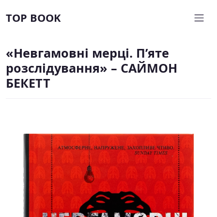
TOP BOOK
«Невгамовні мерці. П’яте
розслідування» – САЙМОН
БЕКЕТТ