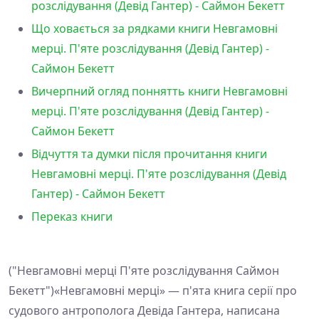
розслідування (Девід Гантер) - Саймон Бекетт
Що ховається за рядками книги Невгамовні
мерці. П'яте розслідування (Девід Гантер) -
Саймон Бекетт
Вичерпний огляд поннятть книги Невгамовні
мерці. П'яте розслідування (Девід Гантер) -
Саймон Бекетт
Відчуття та думки після прочитання книги
Невгамовні мерці. П'яте розслідування (Девід
Гантер) - Саймон Бекетт
Переказ книги
("Невгамовні мерці П'яте розслідування Саймон
Бекетт")«Невгамовні мерці» — п'ята книга серії про
судового антрополога Девіда Гантера, написана