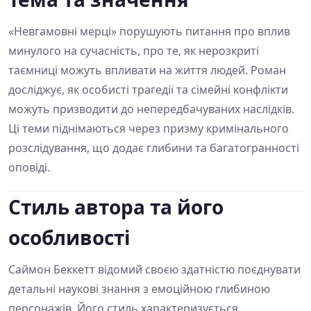
«Невгамовні мерці» порушують питання про вплив
минулого на сучасність, про те, як нерозкриті
таємниці можуть впливати на життя людей. Роман
досліджує, як особисті трагедії та сімейні конфлікти
можуть призводити до непередбачуваних наслідків.
Ці теми піднімаються через призму кримінального
розслідування, що додає глибини та багатогранності
оповіді.
Стиль автора та його
особливості
Саймон Беккетт відомий своєю здатністю поєднувати
детальні наукові знання з емоційною глибиною
персонажів. Його стиль характеризується