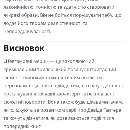
лаконічністю, точністю та здатністю створювати
яскраві образи. Він не боїться порушувати табу, що
додає його творам реалістичності та
непередбачуваності.
Висновок
«Невгамовні мерці» — це захоплюючий
кримінальний трилер, який поєднує інтригуючий
сюжет з глибоким психологічним аналізом
персонажів. Ця книга підійде тим, хто цінує детальні
розслідування, складні характери та несподівані
сюжетні повороти. Вона також буде цікава читачам,
які слідкують за розвитком серії про Девіда Гантера
та хочуть дізнатися, як розвиваються події після
попередніх книг.