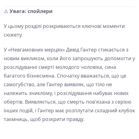
⚠️
Увага: спойлери
У цьому розділі розкриваються ключові моменти
сюжету.
У «Невгамовних мерцях» Девід Гантер стикається з
новим викликом, коли його запрошують допомогти у
розслідуванні смерті молодого чоловіка, сина
багатого бізнесмена. Спочатку вважається, що це
самогубство, але Гантер виявляє, що тіло не
належить зниклому, і розслідування набуває нових
обертів. Виявляється, що смерть пов'язана з серією
інших подій, і Гантер має розплутати складний клубок
таємниць, щоб розкрити правду.