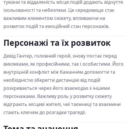
тумани та віддаленість місця подій додають відчуття
ізольованості та небезпеки. Це середовище стає
важливим елементом сюжету, впливаючи на
розвиток подій та емоційний стан персонажів.
Персонажі та їх розвиток
Девід Гантер, головний герой, знову постає перед
викликами, як професійними, так і особистими. Його
внутрішній конфлікт між бажанням допомогти та
необхідністю зберегти дистанцію від подій
розкривається через його взаємодію з іншими
персонажами. Важливу роль у розвитку сюжету
відіграють місцеві жителі, чиї таємниці та взаємини
стають ключем до розгадки трагедії.
Тема та значення