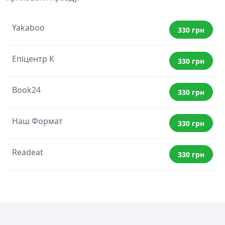
Yakaboo
330 грн
Епіцентр К
330 грн
Book24
330 грн
Наш Формат
330 грн
Readeat
330 грн