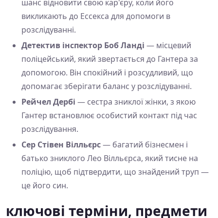
шанс відновити свою кар'єру, коли його
викликають до Ессекса для допомоги в
розслідуванні.
Детектив інспектор Боб Ланді
— місцевий
поліцейський, який звертається до Гантера за
допомогою. Він спокійний і розсудливий, що
допомагає зберігати баланс у розслідуванні.
Рейчел Дербі
— сестра зниклої жінки, з якою
Гантер встановлює особистий контакт під час
розслідування.
Сер Стівен Вілльєрс
— багатий бізнесмен і
батько зниклого Лео Вілльєрса, який тисне на
поліцію, щоб підтвердити, що знайдений труп —
це його син.
ключові терміни, предмети