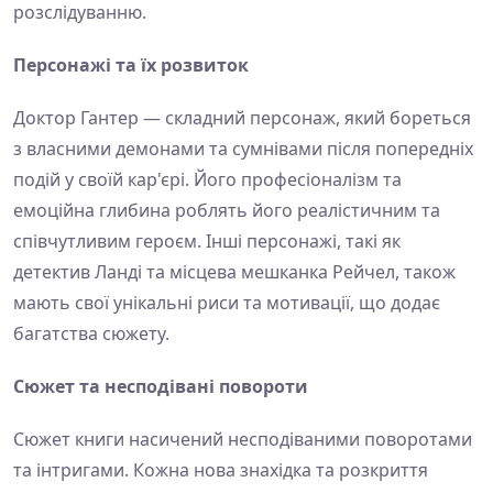
розслідуванню.
Персонажі та їх розвиток
Доктор Гантер — складний персонаж, який бореться
з власними демонами та сумнівами після попередніх
подій у своїй кар'єрі. Його професіоналізм та
емоційна глибина роблять його реалістичним та
співчутливим героєм. Інші персонажі, такі як
детектив Ланді та місцева мешканка Рейчел, також
мають свої унікальні риси та мотивації, що додає
багатства сюжету.
Сюжет та несподівані повороти
Сюжет книги насичений несподіваними поворотами
та інтригами. Кожна нова знахідка та розкриття