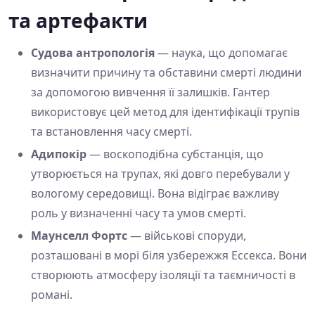
та артефакти
Судова антропологія
— наука, що допомагає
визначити причину та обставини смерті людини
за допомогою вивчення її залишків. Гантер
використовує цей метод для ідентифікації трупів
та встановлення часу смерті.
Адипокір
— воскоподібна субстанція, що
утворюється на трупах, які довго перебували у
вологому середовищі. Вона відіграє важливу
роль у визначенні часу та умов смерті.
Маунселл Фортс
— військові споруди,
розташовані в морі біля узбережжя Ессекса. Вони
створюють атмосферу ізоляції та таємничості в
романі.