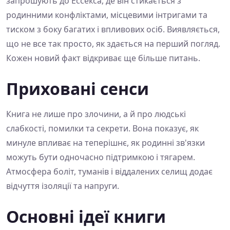
запрошують до Ессекса, де він стикається з
родинними конфліктами, місцевими інтригами та
тиском з боку багатих і впливових осіб. Виявляється,
що не все так просто, як здається на перший погляд.
Кожен новий факт відкриває ще більше питань.
Приховані сенси
Книга не лише про злочини, а й про людські
слабкості, помилки та секрети. Вона показує, як
минуле впливає на теперішнє, як родинні зв'язки
можуть бути одночасно підтримкою і тягарем.
Атмосфера боліт, туманів і віддалених селищ додає
відчуття ізоляції та напруги.
Основні ідеї книги