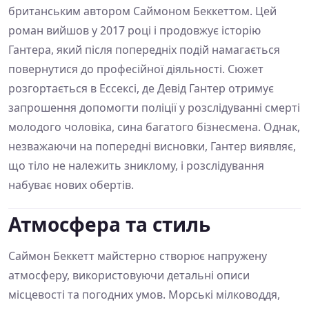
британським автором Саймоном Беккеттом. Цей
роман вийшов у 2017 році і продовжує історію
Гантера, який після попередніх подій намагається
повернутися до професійної діяльності. Сюжет
розгортається в Ессексі, де Девід Гантер отримує
запрошення допомогти поліції у розслідуванні смерті
молодого чоловіка, сина багатого бізнесмена. Однак,
незважаючи на попередні висновки, Гантер виявляє,
що тіло не належить зниклому, і розслідування
набуває нових обертів.
Атмосфера та стиль
Саймон Беккетт майстерно створює напружену
атмосферу, використовуючи детальні описи
місцевості та погодних умов. Морські мілководдя,