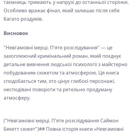
таємниць тримають у напрузі до останньої сторінки.
Особливо вражає фінал, який залишає після себе
багато роздумів.
Висновок
"Невгамовні мерці. П'яте розслідування" — це
захоплюючий кримінальний роман, який поєднує
детальне вивчення людської психології з майстерно
побудованим сюжетом та атмосферою. Ця книга
сподобається тим, хто цінує глибокі персонажі,
несподівані повороти та ретельно продуману
атмосферу.
("Невгамовні мерці. П'яте розслідування Саймон
Бекетт сюжет")## Повна історія книги «Невгамовні