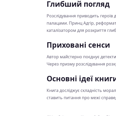
Глибший погляд
Розслідування приводить героїв 
палацами. Принц Адгір, реформато
каталізатором для розкриття глиб
Приховані сенси
Автор майстерно поєднує детектив
Через призму розслідування розкр
Основні ідеї книг
Книга досліджує складність морал
ставить питання про межі справедл