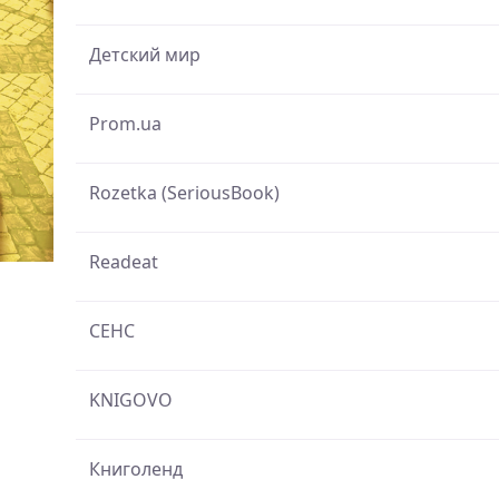
Детский мир
Prom.ua
Rozetka (SeriousBook)
Readeat
СЕНС
KNIGOVO
Книголенд