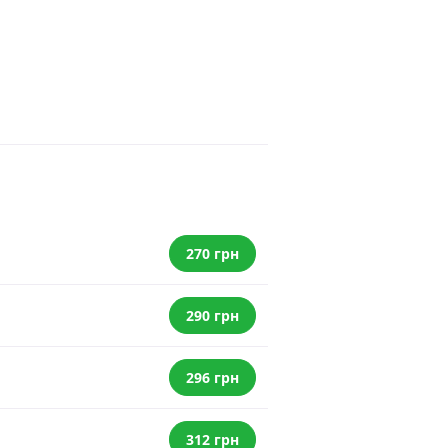
270 грн
290 грн
296 грн
312 грн