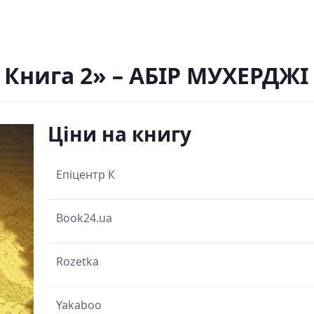
 Книга 2» – АБІР МУХЕРДЖІ
Ціни на книгу
Епіцентр К
Book24.ua
Rozetka
Yakaboo