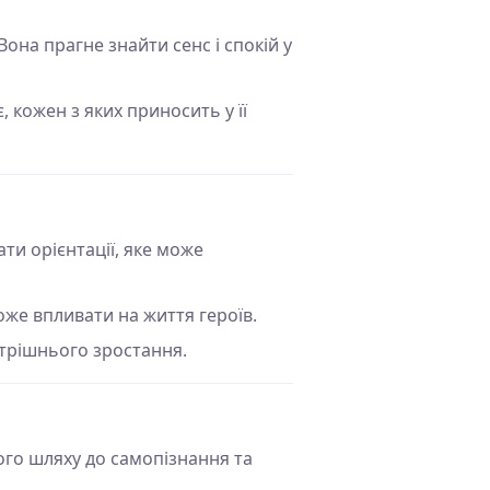
она прагне знайти сенс і спокій у
, кожен з яких приносить у її
ти орієнтації, яке може
оже впливати на життя героїв.
утрішнього зростання.
ого шляху до самопізнання та