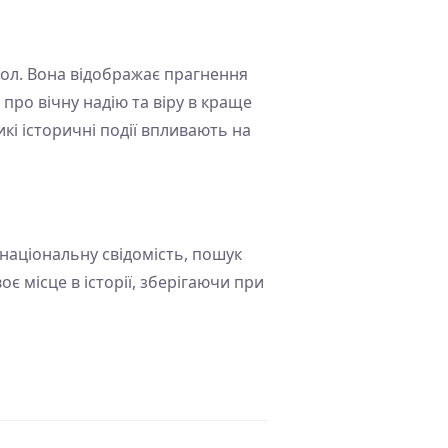
вол. Вона відображає прагнення
про вічну надію та віру в краще
икі історичні події впливають на
 національну свідомість, пошук
оє місце в історії, зберігаючи при