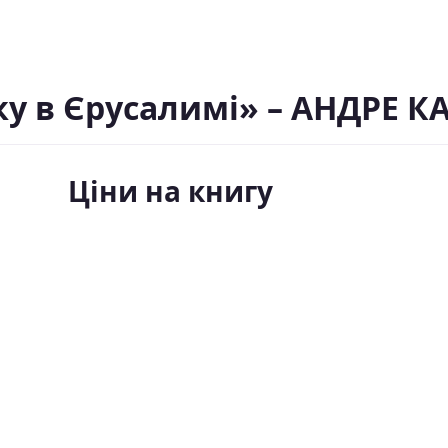
ку в Єрусалимі» – АНДРЕ 
Ціни на книгу