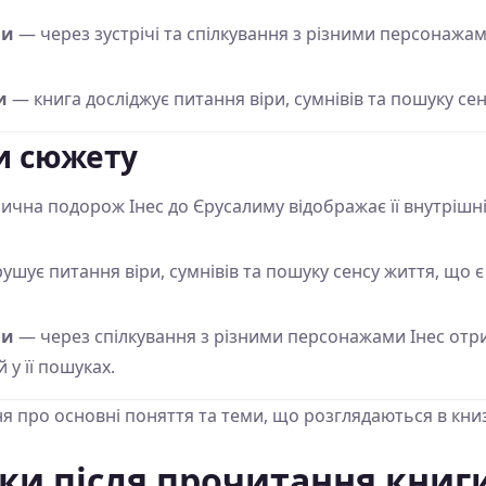
ми
— через зустрічі та спілкування з різними персонажами
и
— книга досліджує питання віри, сумнівів та пошуку сен
и сюжету
ична подорож Інес до Єрусалиму відображає її внутрішні
ушує питання віри, сумнівів та пошуку сенсу життя, що 
ми
— через спілкування з різними персонажами Інес отри
 у її пошуках.
я про основні поняття та теми, що розглядаються в книз
мки після прочитання книг