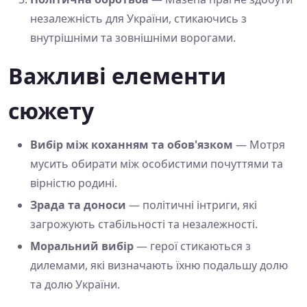
незалежність для України, стикаючись з
внутрішніми та зовнішніми ворогами.
Важливі елементи
сюжету
Вибір між коханням та обов'язком
— Мотря
мусить обирати між особистими почуттями та
вірністю родині.
Зрада та доноси
— політичні інтриги, які
загрожують стабільності та незалежності.
Моральний вибір
— герої стикаються з
дилемами, які визначають їхню подальшу долю
та долю України.