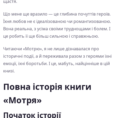
щастя.
Що мене ще вразило — це глибина почуттів героїв.
Їхня любов не є ідеалізованою чи романтизованою.
Вона реальна, з усіма своїми труднощами і болем. І
це робить її ще більш сильною і справжньою.
Читаючи «Мотрю», я не лише дізнавалася про
історичні події, а й переживала разом з героями їхні
емоції, їхні боротьби. І це, мабуть, найцінніше в цій
книзі.
Повна історія книги
«Мотря»
Початок історії