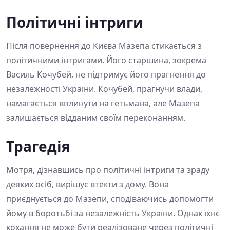
Політичні інтриги
Після повернення до Києва Мазепа стикається з
політичними інтригами. Його старшина, зокрема
Василь Кочубей, не підтримує його прагнення до
незалежності України. Кочубей, прагнучи влади,
намагається вплинути на гетьмана, але Мазепа
залишається відданим своїм переконанням.
Трагедія
Мотря, дізнавшись про політичні інтриги та зраду
деяких осіб, вирішує втекти з дому. Вона
приєднується до Мазепи, сподіваючись допомогти
йому в боротьбі за незалежність України. Однак їхнє
кохання не може бути реалізоване через політичні