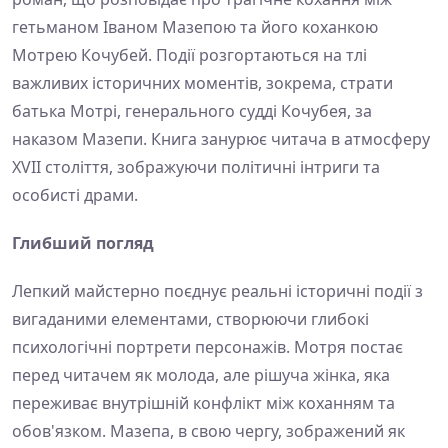
гетьманом Іваном Мазепою та його коханкою
Мотрею Кочубей. Події розгортаються на тлі
важливих історичних моментів, зокрема, страти
батька Мотрі, генерального судді Кочубея, за
наказом Мазепи. Книга занурює читача в атмосферу
XVII століття, зображуючи політичні інтриги та
особисті драми.
Глибший погляд
Лепкий майстерно поєднує реальні історичні події з
вигаданими елементами, створюючи глибокі
психологічні портрети персонажів. Мотря постає
перед читачем як молода, але рішуча жінка, яка
переживає внутрішній конфлікт між коханням та
обов'язком. Мазепа, в свою чергу, зображений як