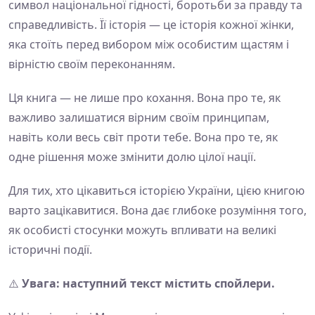
символ національної гідності, боротьби за правду та
справедливість. Її історія — це історія кожної жінки,
яка стоїть перед вибором між особистим щастям і
вірністю своїм переконанням.
Ця книга — не лише про кохання. Вона про те, як
важливо залишатися вірним своїм принципам,
навіть коли весь світ проти тебе. Вона про те, як
одне рішення може змінити долю цілої нації.
Для тих, хто цікавиться історією України, цією книгою
варто зацікавитися. Вона дає глибоке розуміння того,
як особисті стосунки можуть впливати на великі
історичні події.
⚠️
Увага: наступний текст містить спойлери.