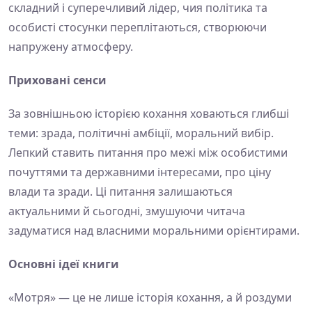
складний і суперечливий лідер, чия політика та
особисті стосунки переплітаються, створюючи
напружену атмосферу.
Приховані сенси
За зовнішньою історією кохання ховаються глибші
теми: зрада, політичні амбіції, моральний вибір.
Лепкий ставить питання про межі між особистими
почуттями та державними інтересами, про ціну
влади та зради. Ці питання залишаються
актуальними й сьогодні, змушуючи читача
задуматися над власними моральними орієнтирами.
Основні ідеї книги
«Мотря» — це не лише історія кохання, а й роздуми