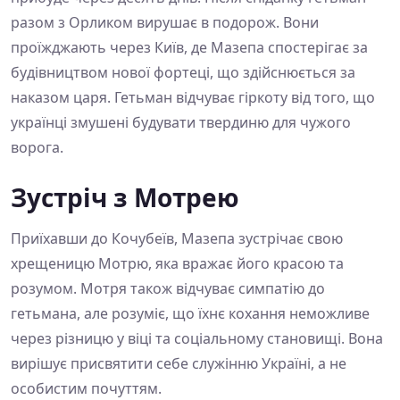
разом з Орликом вирушає в подорож. Вони
проїжджають через Київ, де Мазепа спостерігає за
будівництвом нової фортеці, що здійснюється за
наказом царя. Гетьман відчуває гіркоту від того, що
українці змушені будувати твердиню для чужого
ворога.
Зустріч з Мотрею
Приїхавши до Кочубеїв, Мазепа зустрічає свою
хрещеницю Мотрю, яка вражає його красою та
розумом. Мотря також відчуває симпатію до
гетьмана, але розуміє, що їхнє кохання неможливе
через різницю у віці та соціальному становищі. Вона
вирішує присвятити себе служінню Україні, а не
особистим почуттям.