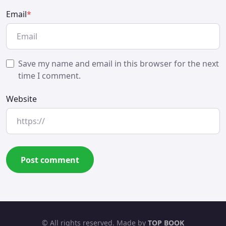
Email
*
Save my name and email in this browser for the next
time I comment.
Website
© All rights reserved. Made by
TOP BOOK