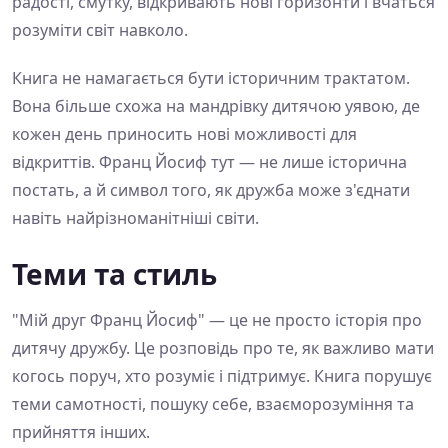
радості, смутку, відкривають нові горизонти і вчаться
розуміти світ навколо.
Книга не намагається бути історичним трактатом.
Вона більше схожа на мандрівку дитячою уявою, де
кожен день приносить нові можливості для
відкриттів. Франц Йосиф тут — не лише історична
постать, а й символ того, як дружба може з'єднати
навіть найрізноманітніші світи.
Теми та стиль
"Мій друг Франц Йосиф" — це не просто історія про
дитячу дружбу. Це розповідь про те, як важливо мати
когось поруч, хто розуміє і підтримує. Книга порушує
теми самотності, пошуку себе, взаєморозуміння та
прийняття інших.