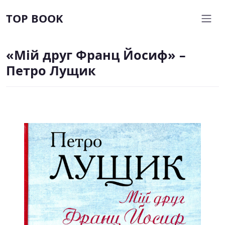
TOP BOOK
«Мій друг Франц Йосиф» –
Петро Лущик