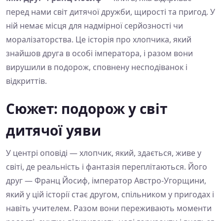
перед нами світ дитячої дружби, щирості та пригод. У
ній немає місця для надмірної серйозності чи
моралізаторства. Це історія про хлопчика, який
знайшов друга в особі імператора, і разом вони
вирушили в подорож, сповнену несподіванок і
відкриттів.
Сюжет: подорож у світ
дитячої уяви
У центрі оповіді — хлопчик, який, здається, живе у
світі, де реальність і фантазія переплітаються. Його
друг — Франц Йосиф, імператор Австро-Угорщини,
який у цій історії стає другом, спільником у пригодах і
навіть учителем. Разом вони переживають моменти