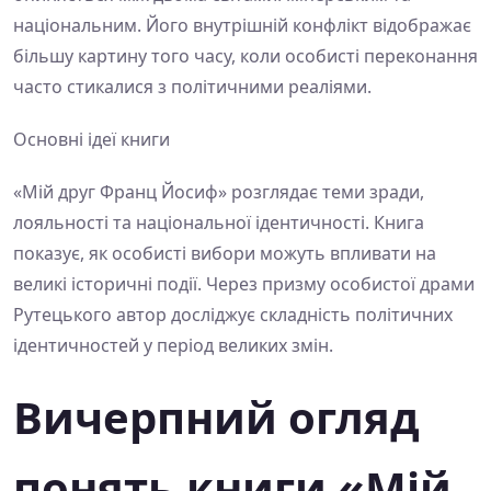
національним. Його внутрішній конфлікт відображає
більшу картину того часу, коли особисті переконання
часто стикалися з політичними реаліями.
Основні ідеї книги
«Мій друг Франц Йосиф» розглядає теми зради,
лояльності та національної ідентичності. Книга
показує, як особисті вибори можуть впливати на
великі історичні події. Через призму особистої драми
Рутецького автор досліджує складність політичних
ідентичностей у період великих змін.
Вичерпний огляд
понять книги «Мій