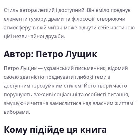
Стиль автора легкий і доступний. Він вміло поєднує
елементи гумору, драми та філософії, створюючи
атмосферу, в якій читач може відчути себе частиною
цієї незвичайної дружби.
Автор: Петро Лущик
Петро Лущик — український письменник, відомий
своєю здатністю поєднувати глибокі теми з
доступним і зрозумілим стилем. Його твори часто
порушують важливі соціальні та особисті питання,
змушуючи читача замислитися над власним життям і
виборами.
Кому підійде ця книга