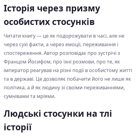
Історія через призму
особистих стосунків
Читати книгу — це як подорожувати в часі, але не
через сухі факти, а через емоції, переживання і
спостереження. Автор розповідає про зустрічі з
Францом Йосифом, про їхні розмови, про те, як
імператор реагував на різні події в особистому житті
та в державі. Це дозволяє побачити його не лише як
політика, а й як людину зі своїми переживаннями,
сумнівами та мріями.
Людські стосунки на тлі
історії