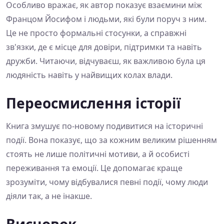
Особливо вражає, як автор показує взаємини між
Францом Йосифом і людьми, які були поруч з ним.
Це не просто формальні стосунки, а справжні
зв'язки, де є місце для довіри, підтримки та навіть
дружби. Читаючи, відчуваєш, як важливою була ця
людяність навіть у найвищих колах влади.
Переосмислення історії
Книга змушує по-новому подивитися на історичні
події. Вона показує, що за кожним великим рішенням
стоять не лише політичні мотиви, а й особисті
переживання та емоції. Це допомагає краще
зрозуміти, чому відбувалися певні події, чому люди
діяли так, а не інакше.
Висновок