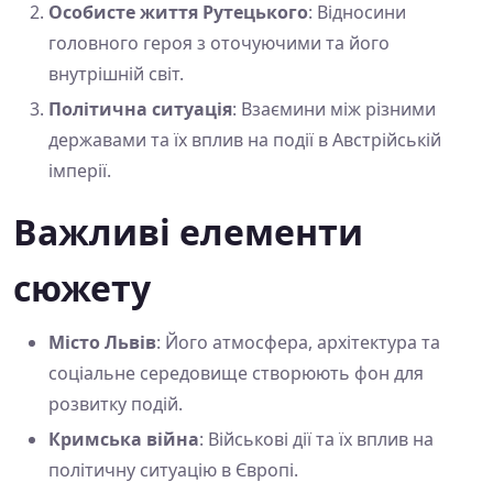
Особисте життя Рутецького
: Відносини
головного героя з оточуючими та його
внутрішній світ.
Політична ситуація
: Взаємини між різними
державами та їх вплив на події в Австрійській
імперії.
Важливі елементи
сюжету
Місто Львів
: Його атмосфера, архітектура та
соціальне середовище створюють фон для
розвитку подій.
Кримська війна
: Військові дії та їх вплив на
політичну ситуацію в Європі.