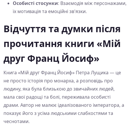
Особисті стосунки
: Взаємодія між персонажами,
їх мотивація та емоційні зв'язки.
Відчуття та думки після
прочитання книги «Мій
друг Франц Йосиф»
Книга «Мій друг Франц Йосиф» Петра Лущика — це
не просто історія про монарха, а розповідь про
людину, яка була близькою до звичайних людей,
мала свої радощі та болі, переживала особисті
драми. Автор не малює ідеалізованого імператора, а
показує його з усіма людськими слабкостями та
чеснотами.