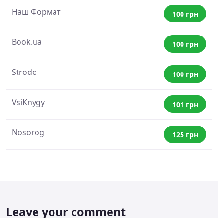
Наш Формат
100 грн
Book.ua
100 грн
Strodo
100 грн
VsiKnygy
101 грн
Nosorog
125 грн
Leave your comment