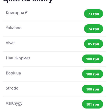
Книгарня Є
73 грн
Yakaboo
74 грн
Vivat
85 грн
Наш Формат
100 грн
Book.ua
100 грн
Strodo
100 грн
VsiKnygy
101 грн