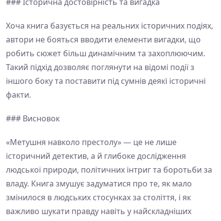
### Історична достовірність та вигадка
Хоча книга базується на реальних історичних подіях,
автори не бояться вводити елементи вигадки, що
робить сюжет більш динамічним та захоплюючим.
Такий підхід дозволяє поглянути на відомі події з
іншого боку та поставити під сумнів деякі історичні
факти.
### Висновок
«Метушня навколо престолу» — це не лише
історичний детектив, а й глибоке дослідження
людської природи, політичних інтриг та боротьби за
владу. Книга змушує задуматися про те, як мало
змінилося в людських стосунках за століття, і як
важливо шукати правду навіть у найскладніших