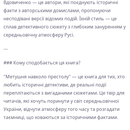
Вдовиченко — це автори, які поєднують історичні
факти з авторськими домислами, пропонуючи
несподівані версії відомих подій. Їхній стиль — це
сплав детективного сюжету з глибоким зануренням у
середньовічну атмосферу Русі.
---
### Кому сподобається ця книга?
"Метушня навколо престолу" — це книга для тих, хто
любить історичні детективи, де реальні події
переплітаються з вигаданими сюжетами. Це твір для
читачів, які хочуть поринути у світ середньовічної
України, відчути атмосферу того часу та розгадати
таємниці, що ховаються за історичними фактами.