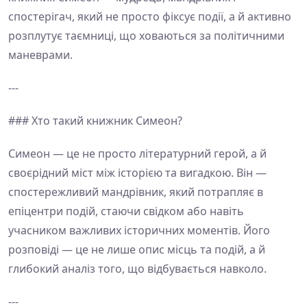
спостерігач, який не просто фіксує події, а й активно
розплутує таємниці, що ховаються за політичними
маневрами.
---
### Хто такий книжник Симеон?
Симеон — це не просто літературний герой, а й
своєрідний міст між історією та вигадкою. Він —
спостережливий мандрівник, який потрапляє в
епіцентри подій, стаючи свідком або навіть
учасником важливих історичних моментів. Його
розповіді — це не лише опис місць та подій, а й
глибокий аналіз того, що відбувається навколо.
---