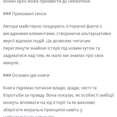
кожен крок може призвести до небезпеки.
### Приховані сенси
Автори майстерно поєднують історичні факти з
вигаданими елементами, створюючи альтернативні
версії відомих подій. Це дозволяє читачам
переглянути знайомі історії під новим кутом та
задуматися над тим, як мало ми знаємо про своє
минуле.
### Основні ідеї книги
Книга піднімає питання влади, зради, честі та
боротьби за правду. Вона показує, як особисті амбіції
можуть впливати на хід історії та як важливо
зберігати моральні принципи навіть у