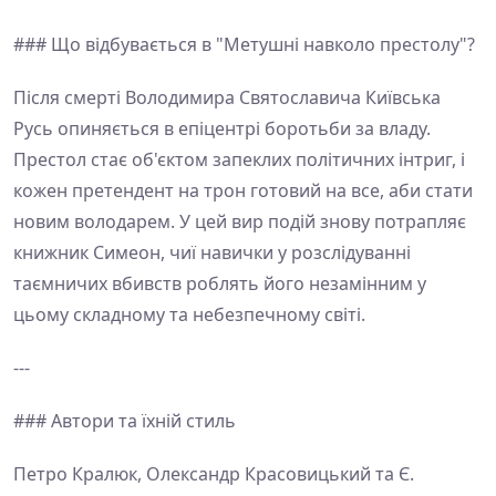
### Що відбувається в "Метушні навколо престолу"?
Після смерті Володимира Святославича Київська
Русь опиняється в епіцентрі боротьби за владу.
Престол стає об'єктом запеклих політичних інтриг, і
кожен претендент на трон готовий на все, аби стати
новим володарем. У цей вир подій знову потрапляє
книжник Симеон, чиї навички у розслідуванні
таємничих вбивств роблять його незамінним у
цьому складному та небезпечному світі.
---
### Автори та їхній стиль
Петро Кралюк, Олександр Красовицький та Є.