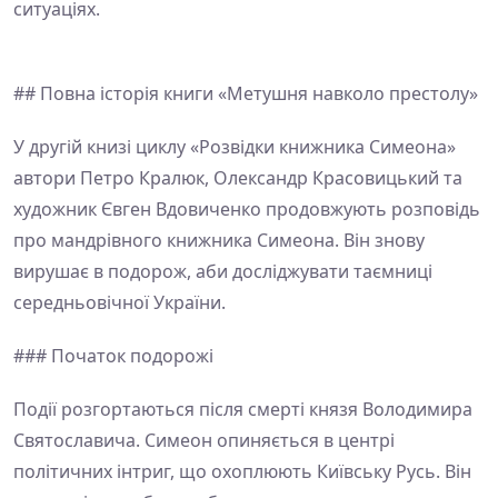
ситуаціях.
## Повна історія книги «Метушня навколо престолу»
У другій книзі циклу «Розвідки книжника Симеона»
автори Петро Кралюк, Олександр Красовицький та
художник Євген Вдовиченко продовжують розповідь
про мандрівного книжника Симеона. Він знову
вирушає в подорож, аби досліджувати таємниці
середньовічної України.
### Початок подорожі
Події розгортаються після смерті князя Володимира
Святославича. Симеон опиняється в центрі
політичних інтриг, що охоплюють Київську Русь. Він