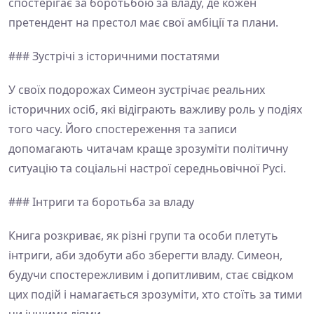
спостерігає за боротьбою за владу, де кожен
претендент на престол має свої амбіції та плани.
### Зустрічі з історичними постатями
У своїх подорожах Симеон зустрічає реальних
історичних осіб, які відіграють важливу роль у подіях
того часу. Його спостереження та записи
допомагають читачам краще зрозуміти політичну
ситуацію та соціальні настрої середньовічної Русі.
### Інтриги та боротьба за владу
Книга розкриває, як різні групи та особи плетуть
інтриги, аби здобути або зберегти владу. Симеон,
будучи спостережливим і допитливим, стає свідком
цих подій і намагається зрозуміти, хто стоїть за тими