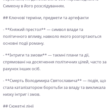
Симеону в його розслідуваннях.
## Ключові терміни, предмети та артефакти
- **Княжий престол** — символ влади та
політичного впливу, навколо якого розгортаються
основні події роману.
- **Інтриги та змови** — таємні плани та дії,
спрямовані на досягнення політичних цілей, часто за
рахунок інших осіб.
- **Смерть Володимира Святославича** — подія, що
стала каталізатором боротьби за владу та викликала
низку інтриг і змов.
## Сюжетні лінії