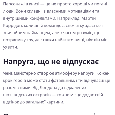
Персонажі в книзі — це не просто хороші чи погані
люди. Вони складні, з власними мотиваціями та
внутрішніми конфліктами. Наприклад, Мартін
Коррідон, колишній командос, спочатку здається
звичайним найманцем, але з часом розуміє, що
потрапив у гру, де ставки набагато вищі, ніж він міг
уявити.
Напруга, що не відпускає
Чейз майстерно створює атмосферу напруги. Кожен
крок героїв може стати фатальним, і ти відчуваєш це
разом з ними. Від Лондона до віддалених
шотландських островів — кожне місце додає свій
відтінок до загальної картини.