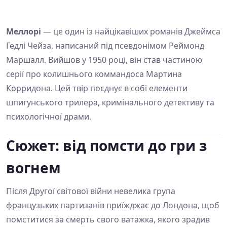
Меллорі
— це один із найцікавіших романів Джеймса
Гедлі Чейза, написаний під псевдонімом Реймонд
Маршалл. Вийшов у 1950 році, він став частиною
серії про колишнього коммандоса Мартина
Корридона. Цей твір поєднує в собі елементи
шпигунського трилера, кримінального детективу та
психологічної драми.
Сюжет: від помсти до гри з
вогнем
Після Другої світової війни невелика група
французьких партизанів приїжджає до Лондона, щоб
помститися за смерть свого ватажка, якого зрадив