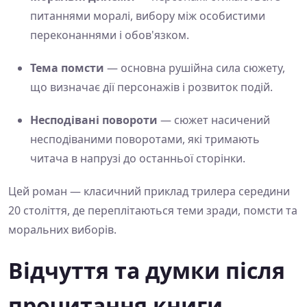
питаннями моралі, вибору між особистими
переконаннями і обов'язком.
Тема помсти
— основна рушійна сила сюжету,
що визначає дії персонажів і розвиток подій.
Несподівані повороти
— сюжет насичений
несподіваними поворотами, які тримають
читача в напрузі до останньої сторінки.
Цей роман — класичний приклад трилера середини
20 століття, де переплітаються теми зради, помсти та
моральних виборів.
Відчуття та думки після
прочитання книги