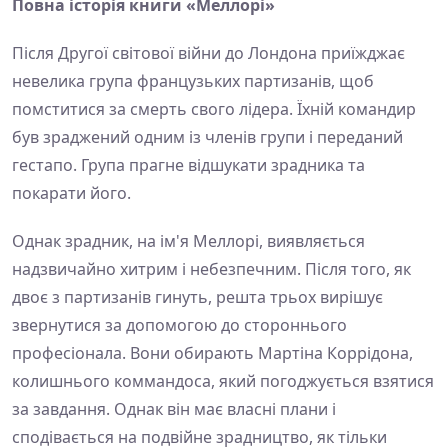
Повна історія книги «Меллорі»
Після Другої світової війни до Лондона приїжджає
невелика група французьких партизанів, щоб
помститися за смерть свого лідера. Їхній командир
був зраджений одним із членів групи і переданий
гестапо. Група прагне відшукати зрадника та
покарати його.
Однак зрадник, на ім'я Меллорі, виявляється
надзвичайно хитрим і небезпечним. Після того, як
двоє з партизанів гинуть, решта трьох вирішує
звернутися за допомогою до стороннього
професіонала. Вони обирають Мартіна Коррідона,
колишнього коммандоса, який погоджується взятися
за завдання. Однак він має власні плани і
сподівається на подвійне зрадництво, як тільки