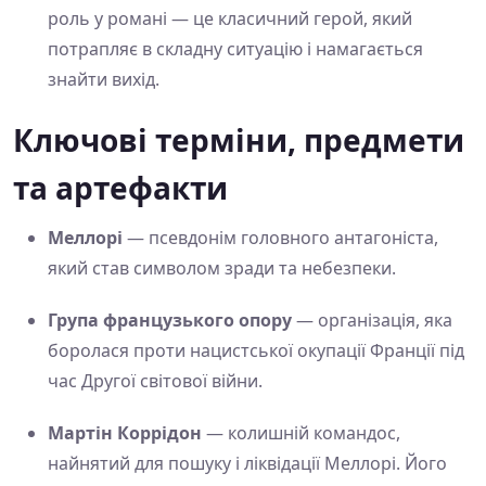
роль у романі — це класичний герой, який
потрапляє в складну ситуацію і намагається
знайти вихід.
Ключові терміни, предмети
та артефакти
Меллорі
— псевдонім головного антагоніста,
який став символом зради та небезпеки.
Група французького опору
— організація, яка
боролася проти нацистської окупації Франції під
час Другої світової війни.
Мартін Коррідон
— колишній командос,
найнятий для пошуку і ліквідації Меллорі. Його