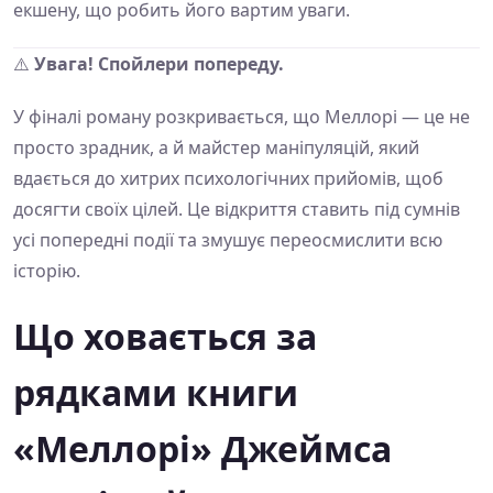
екшену, що робить його вартим уваги.
⚠️
Увага! Спойлери попереду.
У фіналі роману розкривається, що Меллорі — це не
просто зрадник, а й майстер маніпуляцій, який
вдається до хитрих психологічних прийомів, щоб
досягти своїх цілей. Це відкриття ставить під сумнів
усі попередні події та змушує переосмислити всю
історію.
Що ховається за
рядками книги
«Меллорі» Джеймса