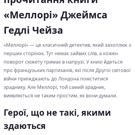
«Меллорі» Джеймса
Гедлі Чейза
«Меллорі» — це класичний детектив, який захоплює з
перших сторінок. Тут немає зайвих слів, а кожен
поворот сюжету тримає в напрузі. У книзі йдеться
про французьких партизанів, які після Другої світової
війни приїжджають до Лондона помститися
зраднику. Але Меллорі, той самий зрадник,
виявляється не таким простим, як вони думали.
Герої, що не такі, якими
здаються