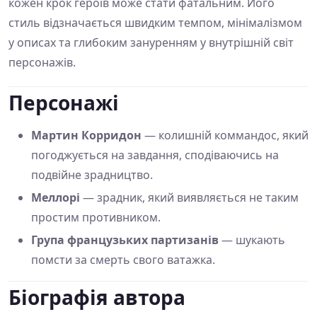
кожен крок героїв може стати фатальним. Його
стиль відзначається швидким темпом, мінімалізмом
у описах та глибоким зануренням у внутрішній світ
персонажів.
Персонажі
Мартин Корридон
— колишній коммандос, який
погоджується на завдання, сподіваючись на
подвійне зрадництво.
Меллорі
— зрадник, який виявляється не таким
простим противником.
Група французьких партизанів
— шукають
помсти за смерть свого ватажка.
Біографія автора