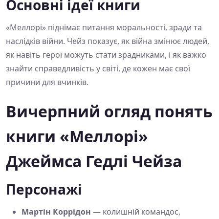
Основні ідеї книги
«Меллорі» піднімає питання моральності, зради та
наслідків війни. Чейз показує, як війна змінює людей,
як навіть герої можуть стати зрадниками, і як важко
знайти справедливість у світі, де кожен має свої
причини для вчинків.
Вичерпний огляд понять
книги «Меллорі»
Джеймса Гедлі Чейза
Персонажі
Мартін Коррідон
— колишній командос,