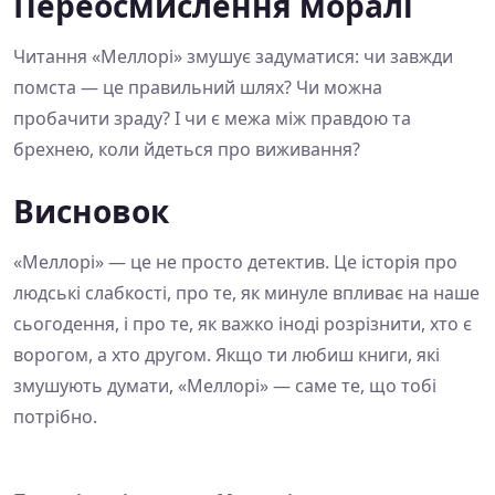
Переосмислення моралі
Читання «Меллорі» змушує задуматися: чи завжди
помста — це правильний шлях? Чи можна
пробачити зраду? І чи є межа між правдою та
брехнею, коли йдеться про виживання?
Висновок
«Меллорі» — це не просто детектив. Це історія про
людські слабкості, про те, як минуле впливає на наше
сьогодення, і про те, як важко іноді розрізнити, хто є
ворогом, а хто другом. Якщо ти любиш книги, які
змушують думати, «Меллорі» — саме те, що тобі
потрібно.