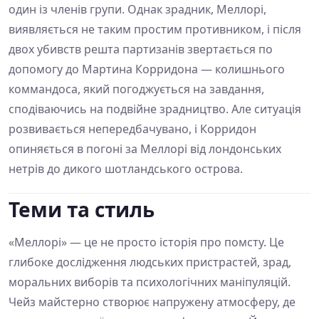
один із членів групи. Однак зрадник, Меллорі,
виявляється не таким простим противником, і після
двох убивств решта партизанів звертається по
допомогу до Мартина Корридона — колишнього
коммандоса, який погоджується на завдання,
сподіваючись на подвійне зрадництво. Але ситуація
розвивається непередбачувано, і Корридон
опиняється в погоні за Меллорі від лондонських
нетрів до дикого шотландського острова.
Теми та стиль
«Меллорі» — це не просто історія про помсту. Це
глибоке дослідження людських пристрастей, зрад,
моральних виборів та психологічних маніпуляцій.
Чейз майстерно створює напружену атмосферу, де