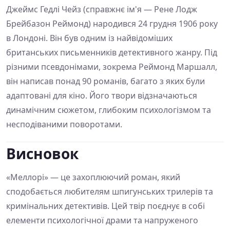
Джеймс Гедлі Чейз (справжнє ім'я — Рене Лодж
Брейбазон Реймонд) народився 24 грудня 1906 року
в Лондоні. Він був одним із найвідоміших
британських письменників детективного жанру. Під
різними псевдонімами, зокрема Реймонд Маршалл,
він написав понад 90 романів, багато з яких були
адаптовані для кіно. Його твори відзначаються
динамічним сюжетом, глибоким психологізмом та
несподіваними поворотами.
Висновок
«Меллорі» — це захоплюючий роман, який
сподобається любителям шпигунських трилерів та
кримінальних детективів. Цей твір поєднує в собі
елементи психологічної драми та напруженого