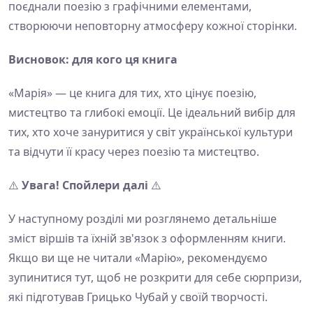
поєднали поезію з графічними елементами,
створюючи неповторну атмосферу кожної сторінки.
Висновок: для кого ця книга
«Марія» — це книга для тих, хто цінує поезію,
мистецтво та глибокі емоції. Це ідеальний вибір для
тих, хто хоче зануритися у світ української культури
та відчути її красу через поезію та мистецтво.
⚠️
Увага! Спойлери далі
⚠️
У наступному розділі ми розглянемо детальніше
зміст віршів та їхній зв'язок з оформленням книги.
Якщо ви ще не читали «Марію», рекомендуємо
зупинитися тут, щоб не розкрити для себе сюрпризи,
які підготував Грицько Чубай у своїй творчості.