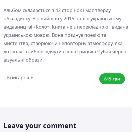
Альбом складається з 42 сторінок і має тверду
обкладинку. Він вийшов у 2015 році в українському
видавництві «Коло». Книга не є перекладною і видана
українською мовою. Вона поєднує поезію та
мистецтво, створюючи неповторну атмосферу, яка
дозволяє глибше відчути слова Грицька Чубая через
візуальні образи.
Книгарня Є
615 грн
Leave your comment