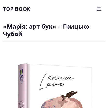
TOP BOOK
«Марія: арт-бук» – Грицько
Чубай