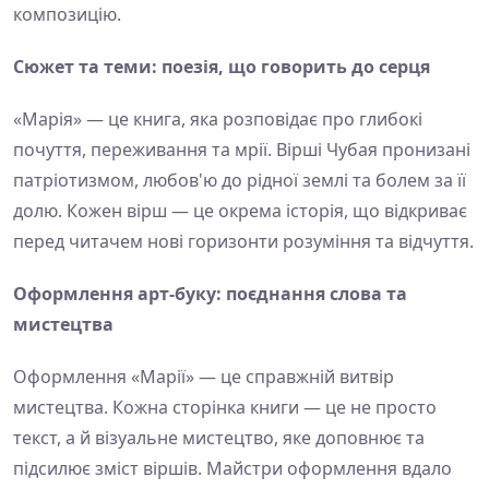
композицію.
Сюжет та теми: поезія, що говорить до серця
«Марія» — це книга, яка розповідає про глибокі
почуття, переживання та мрії. Вірші Чубая пронизані
патріотизмом, любов'ю до рідної землі та болем за її
долю. Кожен вірш — це окрема історія, що відкриває
перед читачем нові горизонти розуміння та відчуття.
Оформлення арт-буку: поєднання слова та
мистецтва
Оформлення «Марії» — це справжній витвір
мистецтва. Кожна сторінка книги — це не просто
текст, а й візуальне мистецтво, яке доповнює та
підсилює зміст віршів. Майстри оформлення вдало