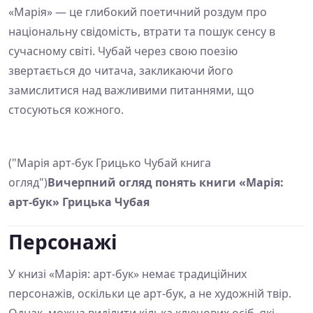
«Марія» — це глибокий поетичний роздум про
національну свідомість, втрати та пошук сенсу в
сучасному світі. Чубай через свою поезію
звертається до читача, закликаючи його
замислитися над важливими питаннями, що
стосуються кожного.
("Марія арт-бук Грицько Чубай книга
огляд")
Вичерпний огляд понять книги «Марія:
арт-бук» Грицька Чубая
Персонажі
У книзі «Марія: арт-бук» немає традиційних
персонажів, оскільки це арт-бук, а не художній твір.