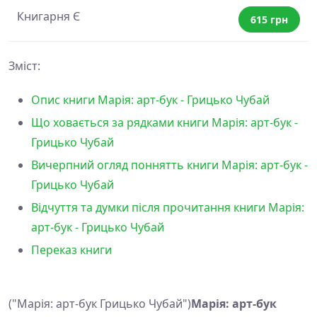
Книгарня Є
615 грн
Зміст:
Опис книги Марія: арт-бук - Грицько Чубай
Що ховається за рядками книги Марія: арт-бук -
Грицько Чубай
Вичерпний огляд поннятть книги Марія: арт-бук -
Грицько Чубай
Відчуття та думки після прочитання книги Марія:
арт-бук - Грицько Чубай
Переказ книги
("Марія: арт-бук Грицько Чубай")
Марія: арт-бук