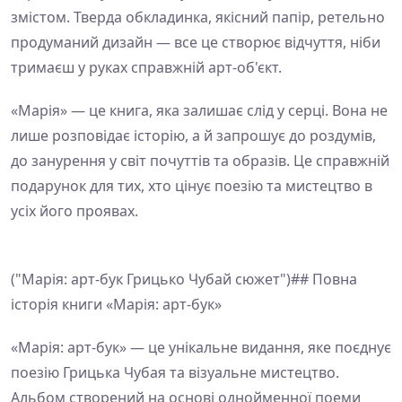
змістом. Тверда обкладинка, якісний папір, ретельно
продуманий дизайн — все це створює відчуття, ніби
тримаєш у руках справжній арт-об'єкт.
«Марія» — це книга, яка залишає слід у серці. Вона не
лише розповідає історію, а й запрошує до роздумів,
до занурення у світ почуттів та образів. Це справжній
подарунок для тих, хто цінує поезію та мистецтво в
усіх його проявах.
("Марія: арт-бук Грицько Чубай сюжет")## Повна
історія книги «Марія: арт-бук»
«Марія: арт-бук» — це унікальне видання, яке поєднує
поезію Грицька Чубая та візуальне мистецтво.
Альбом створений на основі однойменної поеми