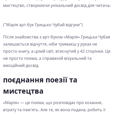
мистецтво, створюючи унікальний досвід для читача.
("Марія арт-бук Грицько Чубай відгуки")
Після знайомства з арт-буком «Марія» Грицька Чубая
залишається відчуття, ніби тримаєш у руках не
просто книгу, а цілий світ, втиснутий у 42 сторінки. Це
не просто поема, а справжній візуальний та
емоційний досвід.
поєднання поезії та
мистецтва
«Марія» — це поема, що розповідає про кохання,
втрату та пам'ять. Але те, як вона подана, робить її