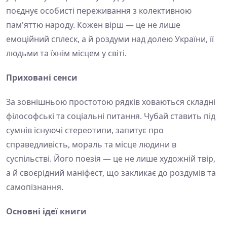
поєднує особисті переживання з колективною
пам'яттю народу. Кожен вірш — це не лише
емоційний сплеск, а й роздуми над долею України, її
людьми та їхнім місцем у світі.
Приховані сенси
За зовнішньою простотою рядків ховаються складні
філософські та соціальні питання. Чубай ставить під
сумнів існуючі стереотипи, запитує про
справедливість, мораль та місце людини в
суспільстві. Його поезія — це не лише художній твір,
а й своєрідний маніфест, що закликає до роздумів та
самопізнання.
Основні ідеї книги