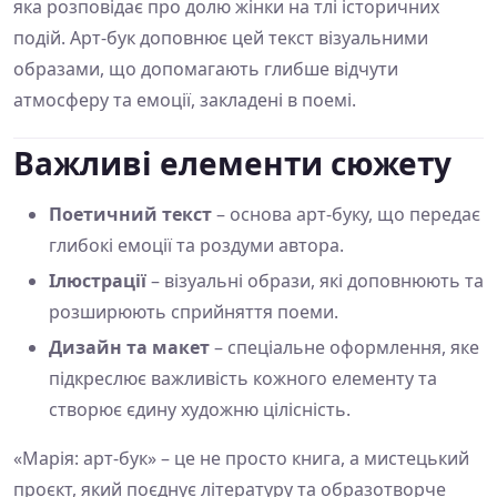
яка розповідає про долю жінки на тлі історичних
подій. Арт-бук доповнює цей текст візуальними
образами, що допомагають глибше відчути
атмосферу та емоції, закладені в поемі.
Важливі елементи сюжету
Поетичний текст
– основа арт-буку, що передає
глибокі емоції та роздуми автора.
Ілюстрації
– візуальні образи, які доповнюють та
розширюють сприйняття поеми.
Дизайн та макет
– спеціальне оформлення, яке
підкреслює важливість кожного елементу та
створює єдину художню цілісність.
«Марія: арт-бук» – це не просто книга, а мистецький
проєкт, який поєднує літературу та образотворче