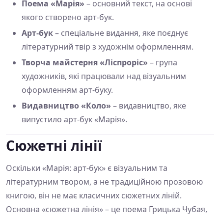
Поема «Марія»
– основний текст, на основі
якого створено арт-бук.
Арт-бук
– спеціальне видання, яке поєднує
літературний твір з художнім оформленням.
Творча майстерня «Ліспроріс»
– група
художників, які працювали над візуальним
оформленням арт-буку.
Видавництво «Коло»
– видавництво, яке
випустило арт-бук «Марія».
Сюжетні лінії
Оскільки «Марія: арт-бук» є візуальним та
літературним твором, а не традиційною прозовою
книгою, він не має класичних сюжетних ліній.
Основна «сюжетна лінія» – це поема Грицька Чубая,