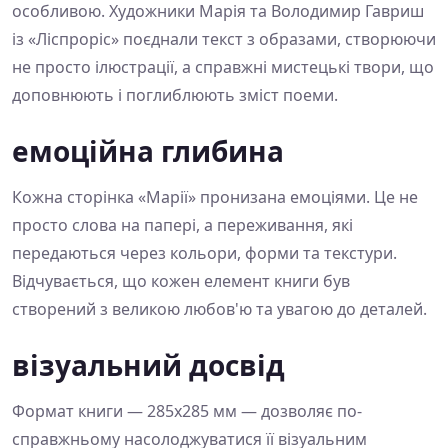
особливою. Художники Марія та Володимир Гавриш
із «Ліспроріс» поєднали текст з образами, створюючи
не просто ілюстрації, а справжні мистецькі твори, що
доповнюють і поглиблюють зміст поеми.
емоційна глибина
Кожна сторінка «Марії» пронизана емоціями. Це не
просто слова на папері, а переживання, які
передаються через кольори, форми та текстури.
Відчувається, що кожен елемент книги був
створений з великою любов'ю та увагою до деталей.
візуальний досвід
Формат книги — 285x285 мм — дозволяє по-
справжньому насолоджуватися її візуальним