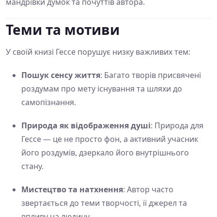
мандрівки думок та почуттів автора.
Теми та мотиви
У своїй книзі Гессе порушує низку важливих тем:
Пошук сенсу життя
: Багато творів присвячені
роздумам про мету існування та шляхи до
самопізнання.
Природа як відображення душі
: Природа для
Гессе — це не просто фон, а активний учасник
його роздумів, дзеркало його внутрішнього
стану.
Мистецтво та натхнення
: Автор часто
звертається до теми творчості, її джерел та
впливу на людину.