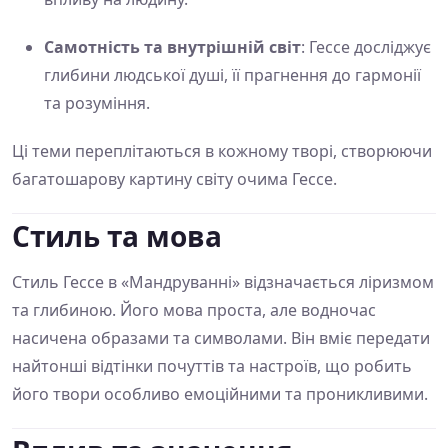
Самотність та внутрішній світ
: Гессе досліджує
глибини людської душі, її прагнення до гармонії
та розуміння.
Ці теми переплітаються в кожному творі, створюючи
багатошарову картину світу очима Гессе.
Стиль та мова
Стиль Гессе в «Мандруванні» відзначається ліризмом
та глибиною. Його мова проста, але водночас
насичена образами та символами. Він вміє передати
найтонші відтінки почуттів та настроїв, що робить
його твори особливо емоційними та проникливими.