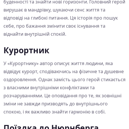
буденності та знайти нові горизонти. Головний герой
вирушає в мандрівку, шукаючи сенс життя та
відповіді на глибокі питання. Ця історія про пошук
себе, про бажання змінити своє існування та
віднайти внутрішній спокій.
Курортник
У «Курортнику» автор описує життя людини, яка
відвідує курорт, сподіваючись на фізичне та душевне
оздоровлення. Однак замість цього герой стикається
з власними внутрішніми конфліктами та
розчаруваннями. Це оповідання про те, як зовнішні
зміни не завжди призводять до внутрішнього
спокою, і як важливо знайти гармонію в собі.
Поїздка до Нюрнберга