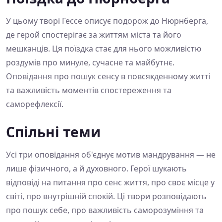
У цьому творі Гессе описує подорож до Нюрнберга,
де герой спостерігає за життям міста та його
мешканців. Ця поїздка стає для нього можливістю
роздумів про минуле, сучасне та майбутнє.
Оповідання про пошук сенсу в повсякденному житті
та важливість моментів спостереження та
саморефлексії.
Спільні теми
Усі три оповідання об'єднує мотив мандрування — не
лише фізичного, а й духовного. Герої шукають
відповіді на питання про сенс життя, про своє місце у
світі, про внутрішній спокій. Ці твори розповідають
про пошук себе, про важливість саморозуміння та