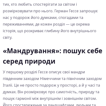
тих, хто любить спостерігати за світом і
розмірковувати про нього. Герман Гессе запрошує
нас у подорож його думками, спогадами та
переживаннями, де кожен розділ — це окрема
історія, що розкриває глибину його внутрішнього
світу.
«Мандрування»: пошук себе
серед природи
У першому розділі Гессе описує свої мандри
південним заходом Німеччини та північним заходом
Італії. Це не просто подорож у просторі, а й у часі та
думках. Він розмірковує про самотність, природу та
пошук гармонії між внутрішнім і зовнішнім світом.
Його спостереження за ландшафтами, людьми та