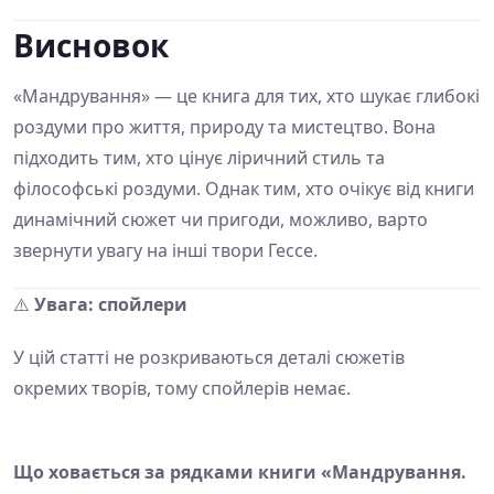
Висновок
«Мандрування» — це книга для тих, хто шукає глибокі
роздуми про життя, природу та мистецтво. Вона
підходить тим, хто цінує ліричний стиль та
філософські роздуми. Однак тим, хто очікує від книги
динамічний сюжет чи пригоди, можливо, варто
звернути увагу на інші твори Гессе.
⚠️
Увага: спойлери
У цій статті не розкриваються деталі сюжетів
окремих творів, тому спойлерів немає.
Що ховається за рядками книги «Мандрування.