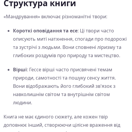
Структура книги
«Мандрування» включає різноманітні твори:
Короткі оповідання та есе
: Ці твори часто
описують миті натхнення, спогади про подорожі
та зустрічі з людьми. Вони сповнені ліризму та
глибоких роздумів про природу та мистецтво.
Вірші
: Гессе вірші часто присвячені темам
природи, самотності та пошуку сенсу життя.
Вони відображають його глибокий зв'язок з
навколишнім світом та внутрішнім світом
людини.
Книга не має єдиного сюжету, але кожен твір
доповнює інший, створюючи цілісне враження від