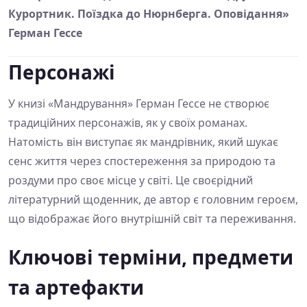
Курортник. Поїздка до Нюрнберга. Оповідання»
Герман Гессе
Персонажі
У книзі «Мандрування» Герман Гессе не створює
традиційних персонажів, як у своїх романах.
Натомість він виступає як мандрівник, який шукає
сенс життя через спостереження за природою та
роздуми про своє місце у світі. Це своєрідний
літературний щоденник, де автор є головним героєм,
що відображає його внутрішній світ та переживання.
Ключові терміни, предмети
та артефакти