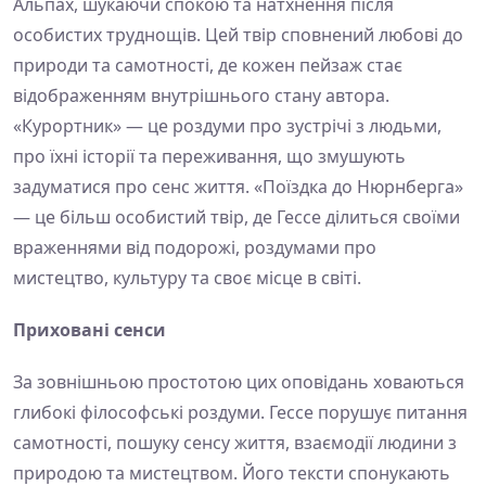
Альпах, шукаючи спокою та натхнення після
особистих труднощів. Цей твір сповнений любові до
природи та самотності, де кожен пейзаж стає
відображенням внутрішнього стану автора.
«Курортник» — це роздуми про зустрічі з людьми,
про їхні історії та переживання, що змушують
задуматися про сенс життя. «Поїздка до Нюрнберга»
— це більш особистий твір, де Гессе ділиться своїми
враженнями від подорожі, роздумами про
мистецтво, культуру та своє місце в світі.
Приховані сенси
За зовнішньою простотою цих оповідань ховаються
глибокі філософські роздуми. Гессе порушує питання
самотності, пошуку сенсу життя, взаємодії людини з
природою та мистецтвом. Його тексти спонукають