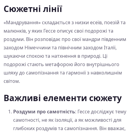
Сюжетні лінії
«Мандрування» складається з низки есеїв, поезій та
малюнків, у яких Гессе описує свої подорожі та
роздуми. Він розповідає про свої мандри південним
заходом Німеччини та північним заходом Італії,
шукаючи спокою та натхнення в природі. Ці
подорожі стають метафорою його внутрішнього
шляху до самопізнання та гармонії з навколишнім
світом.
Важливі елементи сюжету
Роздуми про самотність
: Гессе досліджує тему
самотності, не як ізоляції, а як можливості для
глибоких роздумів та самопізнання. Він вважає,