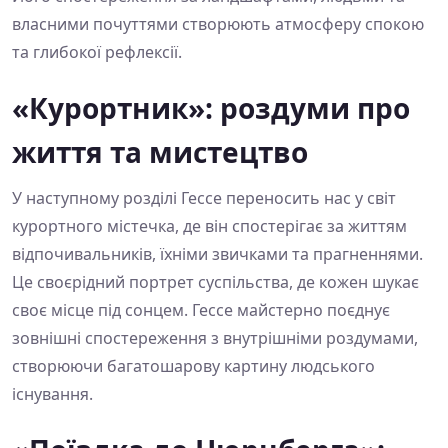
власними почуттями створюють атмосферу спокою
та глибокої рефлексії.
«Курортник»: роздуми про
життя та мистецтво
У наступному розділі Гессе переносить нас у світ
курортного містечка, де він спостерігає за життям
відпочивальників, їхніми звичками та прагненнями.
Це своєрідний портрет суспільства, де кожен шукає
своє місце під сонцем. Гессе майстерно поєднує
зовнішні спостереження з внутрішніми роздумами,
створюючи багатошарову картину людського
існування.