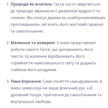
Природа як вчитель
: Гессе часто звертається
до природи, вважаючи її джерелом мудрості та
спокою. Він описує дерева як «найпроникливіших
проповідників», які вчать його життєвій гармонії
та самопізнанню.
Малюнки та акварелі
: У книзі представлені
роботи самого Гессе, що доповнюють його
тексти. Ці малюнки відображають його
сприйняття навколишнього світу та додають
глибини його роздумам.
Тема блукання
: Саме поняття «мандрування» в
книзі символізує не лише фізичний рух, а й
духовний пошук, прагнення до самопізнання та
внутрішньої свободи.