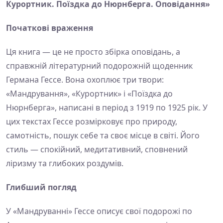
Курортник. Поїздка до Нюрнберга. Оповідання»
Початкові враження
Ця книга — це не просто збірка оповідань, а
справжній літературний подорожній щоденник
Германа Гессе. Вона охоплює три твори:
«Мандрування», «Курортник» і «Поїздка до
Нюрнберга», написані в період з 1919 по 1925 рік. У
цих текстах Гессе розмірковує про природу,
самотність, пошук себе та своє місце в світі. Його
стиль — спокійний, медитативний, сповнений
ліризму та глибоких роздумів.
Глибший погляд
У «Мандруванні» Гессе описує свої подорожі по