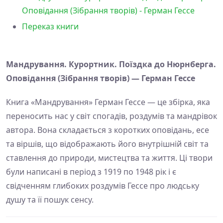
Оповідання (Зібрання творів) - Герман Гессе
Переказ книги
Мандрування. Курортник. Поїздка до Нюрнберга.
Оповідання (Зібрання творів) — Герман Гессе
Книга «Мандрування» Герман Гессе — це збірка, яка
переносить нас у світ спогадів, роздумів та мандрівок
автора. Вона складається з коротких оповідань, есе
та віршів, що відображають його внутрішній світ та
ставлення до природи, мистецтва та життя. Ці твори
були написані в період з 1919 по 1948 рік і є
свідченням глибоких роздумів Гессе про людську
душу та її пошук сенсу.