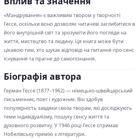
Вплив та значення
«Мандрування» є важливим твором у творчості
Гессе, оскільки воно дозволяє читачеві заглибитися в
його внутрішній світ та зрозуміти його погляди на
життя, мистецтво та людину. Ця книга може бути
цікавою тим, хто шукає відповіді на питання про сенс
існування та прагне до самопізнання.
Біографія автора
Герман Гессе (1877–1962) — німецько-швейцарський
письменник, поет і художник. Він здобув
популярність завдяки своїм творам, які досліджують
теми індивідуалізму, пошуку сенсу життя та
духовного розвитку. У 1946 році Гессе отримав
Нобелівську премію з літератури.