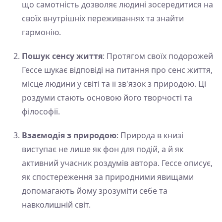
що самотність дозволяє людині зосередитися на
своїх внутрішніх переживаннях та знайти
гармонію.
Пошук сенсу життя
: Протягом своїх подорожей
Гессе шукає відповіді на питання про сенс життя,
місце людини у світі та її зв'язок з природою. Ці
роздуми стають основою його творчості та
філософії.
Взаємодія з природою
: Природа в книзі
виступає не лише як фон для подій, а й як
активний учасник роздумів автора. Гессе описує,
як спостереження за природними явищами
допомагають йому зрозуміти себе та
навколишній світ.