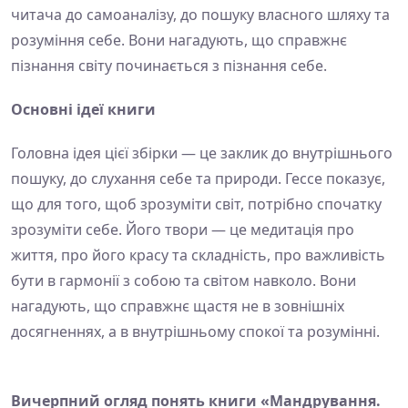
читача до самоаналізу, до пошуку власного шляху та
розуміння себе. Вони нагадують, що справжнє
пізнання світу починається з пізнання себе.
Основні ідеї книги
Головна ідея цієї збірки — це заклик до внутрішнього
пошуку, до слухання себе та природи. Гессе показує,
що для того, щоб зрозуміти світ, потрібно спочатку
зрозуміти себе. Його твори — це медитація про
життя, про його красу та складність, про важливість
бути в гармонії з собою та світом навколо. Вони
нагадують, що справжнє щастя не в зовнішніх
досягненнях, а в внутрішньому спокої та розумінні.
Вичерпний огляд понять книги «Мандрування.