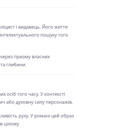
бліцист і видавець. Його життя
 інтелектуального пошуку того
 через призму власних
 та глибини.
 осіб того часу. У контексті
ич або духовну силу персонажів.
ливість руху. У романі цей образ
в цілому.