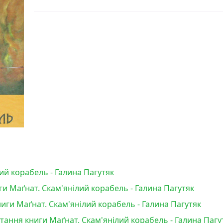
ий корабель - Галина Пагутяк
и Маґнат. Скам'янілий корабель - Галина Пагутяк
ги Маґнат. Скам'янілий корабель - Галина Пагутяк
итання книги Маґнат. Скам'янілий корабель - Галина Пагу