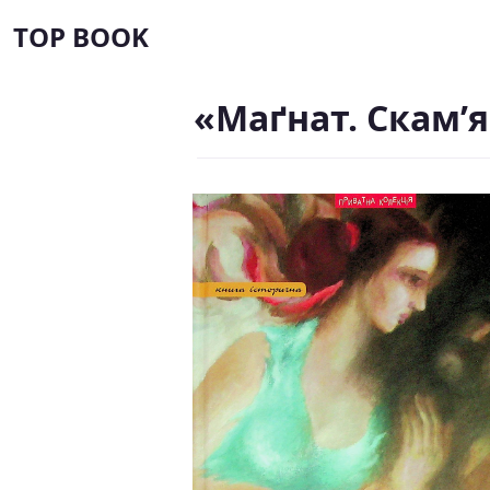
TOP BOOK
«Маґнат. Скам’