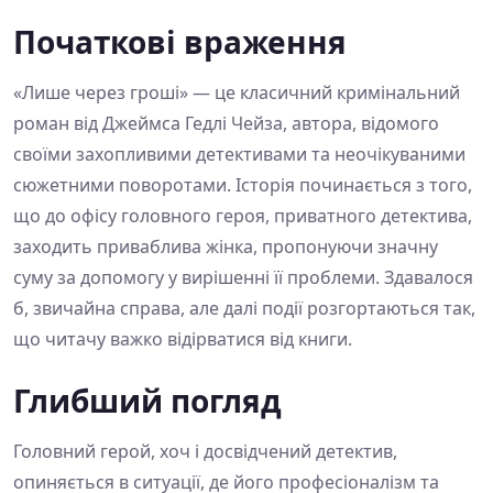
Початкові враження
«Лише через гроші» — це класичний кримінальний
роман від Джеймса Гедлі Чейза, автора, відомого
своїми захопливими детективами та неочікуваними
сюжетними поворотами. Історія починається з того,
що до офісу головного героя, приватного детектива,
заходить приваблива жінка, пропонуючи значну
суму за допомогу у вирішенні її проблеми. Здавалося
б, звичайна справа, але далі події розгортаються так,
що читачу важко відірватися від книги.
Глибший погляд
Головний герой, хоч і досвідчений детектив,
опиняється в ситуації, де його професіоналізм та