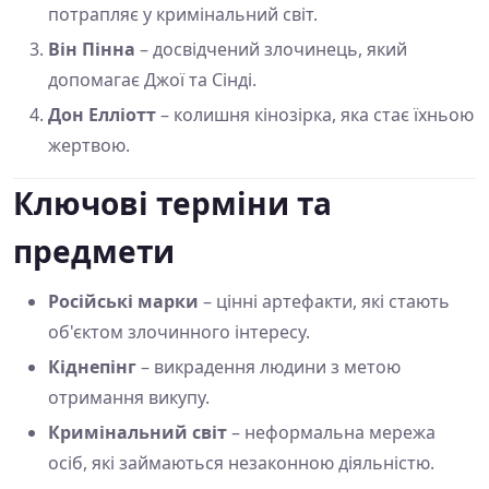
потрапляє у кримінальний світ.
Він Пінна
– досвідчений злочинець, який
допомагає Джої та Сінді.
Дон Елліотт
– колишня кінозірка, яка стає їхньою
жертвою.
Ключові терміни та
предмети
Російські марки
– цінні артефакти, які стають
об'єктом злочинного інтересу.
Кіднепінг
– викрадення людини з метою
отримання викупу.
Кримінальний світ
– неформальна мережа
осіб, які займаються незаконною діяльністю.