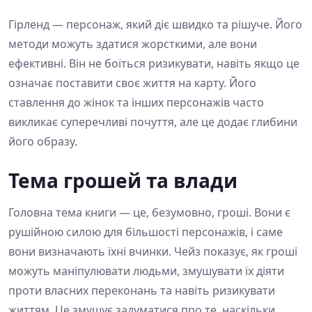
Гірленд — персонаж, який діє швидко та рішуче. Його
методи можуть здатися жорсткими, але вони
ефективні. Він не боїться ризикувати, навіть якщо це
означає поставити своє життя на карту. Його
ставлення до жінок та інших персонажів часто
викликає суперечливі почуття, але це додає глибини
його образу.
Тема грошей та влади
Головна тема книги — це, безумовно, гроші. Вони є
рушійною силою для більшості персонажів, і саме
вони визначають їхні вчинки. Чейз показує, як гроші
можуть маніпулювати людьми, змушувати їх діяти
проти власних переконань та навіть ризикувати
життям. Це змушує задуматися про те, наскільки