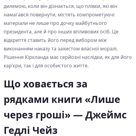
дилемою, коли він дізнається, що плівки, які він
намагався повернути, містять компрометуючі
матеріали не лише про дочку майбутнього
президента, але й про інших впливових осіб. Це
відкриття ставить його перед вибором між
виконанням наказу та захистом власної моралі.
Рішення Кіркланда має серйозні наслідки, як для його
кар'єри, так і для особистого життя.
Що ховається за
рядками книги «Лише
через гроші» — Джеймс
Гедлі Чейз