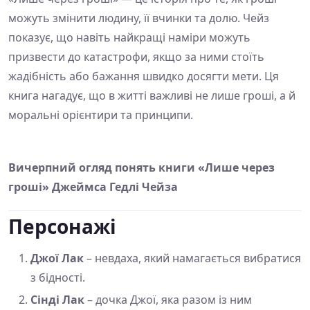
можуть змінити людину, її вчинки та долю. Чейз
показує, що навіть найкращі наміри можуть
призвести до катастрофи, якщо за ними стоїть
жадібність або бажання швидко досягти мети. Ця
книга нагадує, що в житті важливі не лише гроші, а й
моральні орієнтири та принципи.
Вичерпний огляд понять книги «Лише через
гроші» Джеймса Гедлі Чейза
Персонажі
Джої Лак
– невдаха, який намагається вибратися
з бідності.
Сінді Лак
– дочка Джої, яка разом із ним