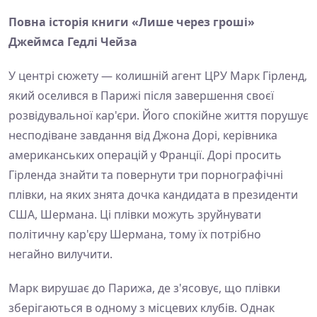
Повна історія книги «Лише через гроші»
Джеймса Гедлі Чейза
У центрі сюжету — колишній агент ЦРУ Марк Гірленд,
який оселився в Парижі після завершення своєї
розвідувальної кар'єри. Його спокійне життя порушує
несподіване завдання від Джона Дорі, керівника
американських операцій у Франції. Дорі просить
Гірленда знайти та повернути три порнографічні
плівки, на яких знята дочка кандидата в президенти
США, Шермана. Ці плівки можуть зруйнувати
політичну кар'єру Шермана, тому їх потрібно
негайно вилучити.
Марк вирушає до Парижа, де з'ясовує, що плівки
зберігаються в одному з місцевих клубів. Однак