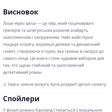
Висновок
Лише через гроші
— це твір, який поціновувачі
трилерів та шпигунських романів знайдуть
захоплюючим і напруженим. Чейз майстерно
поєднує інтригу, моральні дилеми та динамічний
сюжет, створюючи історію, яка тримає в напрузі до
самого кінця. Ця книга стане чудовим вибором для
тих, хто шукає глибокий та захоплюючий
детективний роман.
⚠️ Увага: нижче можуть бути розкриті деталі сюжету.
Спойлери
У фіналі роману Кіркланд стикається з моральною