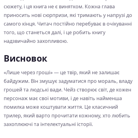
сюжету, і ця книга не є винятком. Кожна глава
приносить нові сюрпризи, які тримають у напрузі до
самого кінця. Читач постійно перебуває в очікуванні
того, що станеться далі, і це робить книгу
надзвичайно захопливою.
Висновок
«Лише через гроші» — це твір, який не залишає
байдужим. Він змушує задуматися про мораль, владу
грошей та людські вади. Чейз створює світ, де кожен
персонаж має свої мотиви, і де навіть найменша
помилка може коштувати життя. Це класичний
трилер, який варто прочитати кожному, хто любить
захоплюючі та інтелектуальні історії.