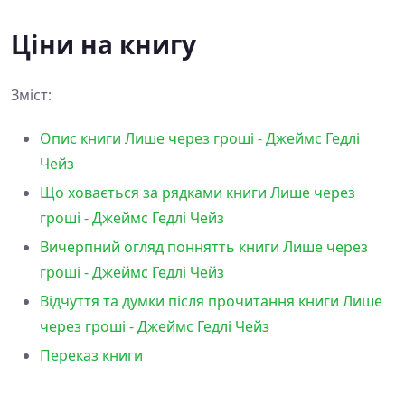
Ціни на книгу
Зміст:
Опис книги Лише через гроші - Джеймс Гедлі
Чейз
Що ховається за рядками книги Лише через
гроші - Джеймс Гедлі Чейз
Вичерпний огляд поннятть книги Лише через
гроші - Джеймс Гедлі Чейз
Відчуття та думки після прочитання книги Лише
через гроші - Джеймс Гедлі Чейз
Переказ книги