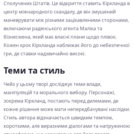
Сполучених Штатів. Це відкриття ставить Кіркланда в
центр міжнародного скандалу, де він змушений
маневрувати між різними зацікавленими сторонами,
включаючи радянського агента Маліка та
бізнесмена, який має власні плани щодо плівок.
Кожен крок Кіркланда наближає його до небезпечної
гри, де ставки надзвичайно високі.
Теми та стиль
Чейз у цьому творі досліджує теми влади,
маніпуляцій та морального вибору. Персонажі,
зокрема Кіркланд, постають перед дилемами, де
кожне рішення може мати непередбачувані наслідки.
Стиль автора відзначається швидким темпом,
короткими, але виразними діалогами та напруженою