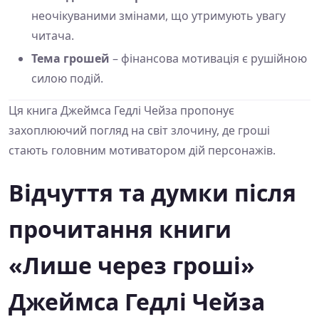
неочікуваними змінами, що утримують увагу
читача.
Тема грошей
– фінансова мотивація є рушійною
силою подій.
Ця книга Джеймса Гедлі Чейза пропонує
захоплюючий погляд на світ злочину, де гроші
стають головним мотиватором дій персонажів.
Відчуття та думки після
прочитання книги
«Лише через гроші»
Джеймса Гедлі Чейза