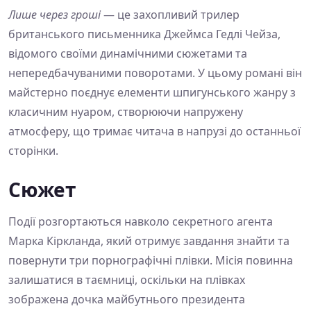
Лише через гроші
— це захопливий трилер
британського письменника Джеймса Гедлі Чейза,
відомого своїми динамічними сюжетами та
непередбачуваними поворотами. У цьому романі він
майстерно поєднує елементи шпигунського жанру з
класичним нуаром, створюючи напружену
атмосферу, що тримає читача в напрузі до останньої
сторінки.
Сюжет
Події розгортаються навколо секретного агента
Марка Кіркланда, який отримує завдання знайти та
повернути три порнографічні плівки. Місія повинна
залишатися в таємниці, оскільки на плівках
зображена дочка майбутнього президента