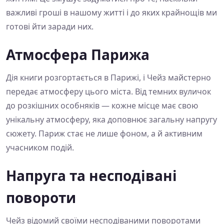
важливі гроші в нашому житті і до яких крайнощів ми
готові йти заради них.
Атмосфера Парижа
Дія книги розгортається в Парижі, і Чейз майстерно
передає атмосферу цього міста. Від темних вуличок
до розкішних особняків — кожне місце має свою
унікальну атмосферу, яка доповнює загальну напругу
сюжету. Париж стає не лише фоном, а й активним
учасником подій.
Напруга та несподівані
повороти
Чейз відомий своїми несподіваними поворотами