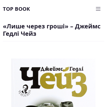
TOP BOOK
«Лише через гроші» – Джеймс
Гедлі Чейз