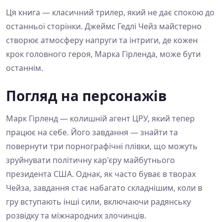
Ця книга — класичний трилер, який не дає спокою до
останньої сторінки. Джеймс Гедлі Чейз майстерно
створює атмосферу напруги та інтриги, де кожен
крок головного героя, Марка Гірленда, може бути
останнім.
Погляд на персонажів
Марк Гірленд — колишній агент ЦРУ, який тепер
працює на себе. Його завдання — знайти та
повернути три порнографічні плівки, що можуть
зруйнувати політичну кар'єру майбутнього
президента США. Однак, як часто буває в творах
Чейза, завдання стає набагато складнішим, коли в
гру вступають інші сили, включаючи радянську
розвідку та міжнародних злочинців.