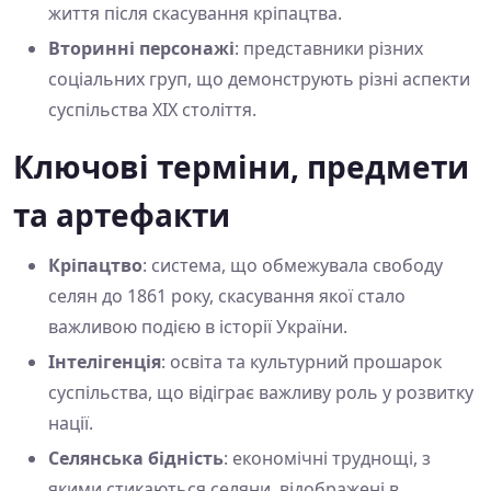
життя після скасування кріпацтва.
Вторинні персонажі
: представники різних
соціальних груп, що демонструють різні аспекти
суспільства XIX століття.
Ключові терміни, предмети
та артефакти
Кріпацтво
: система, що обмежувала свободу
селян до 1861 року, скасування якої стало
важливою подією в історії України.
Інтелігенція
: освіта та культурний прошарок
суспільства, що відіграє важливу роль у розвитку
нації.
Селянська бідність
: економічні труднощі, з
якими стикаються селяни, відображені в