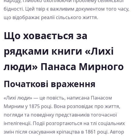
народу, глибоко охоплюючи проблему селянської
бідності. Цей твір є важливим документом того часу,
що відображає реалії сільського життя.
Що ховається за
рядками книги «Лихі
люди» Панаса Мирного
Початкові враження
«Лихі люди» — це повість, написана Панасом
Мирним у 1875 році. Вона розповідає про життя,
погляди та поведінку представників тогочасної
інтелігенції. Події розгортаються на тлі соціальних
змін після скасування кріпацтва в 1861 році. Автор