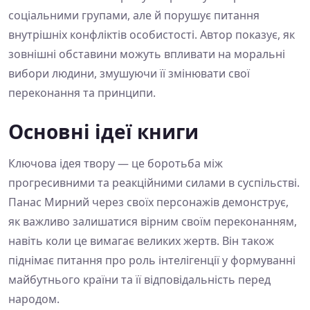
соціальними групами, але й порушує питання
внутрішніх конфліктів особистості. Автор показує, як
зовнішні обставини можуть впливати на моральні
вибори людини, змушуючи її змінювати свої
переконання та принципи.
Основні ідеї книги
Ключова ідея твору — це боротьба між
прогресивними та реакційними силами в суспільстві.
Панас Мирний через своїх персонажів демонструє,
як важливо залишатися вірним своїм переконанням,
навіть коли це вимагає великих жертв. Він також
піднімає питання про роль інтелігенції у формуванні
майбутнього країни та її відповідальність перед
народом.