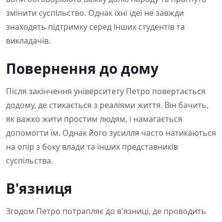
змінити суспільство. Однак їхні ідеї не завжди
знаходять підтримку серед інших студентів та
викладачів.
Повернення до дому
Після закінчення університету Петро повертається
додому, де стикається з реаліями життя. Він бачить,
як важко жити простим людям, і намагається
допомогти їм. Однак його зусилля часто натикаються
на опір з боку влади та інших представників
суспільства.
В'язниця
Згодом Петро потрапляє до в'язниці, де проводить