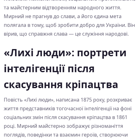
та майстерним відтворенням народного життя.
Мирний не прагнув до слави, а його єдина мета
полягала в тому, щоб зробити добро для України. Він
вірив, що справжня слава — це служіння народові.
«Лихі люди»: портрети
інтелігенції після
скасування кріпацтва
Повість «Лихі люди», написана 1875 року, розкриває
життя представників тогочасної інтелігенції на фоні
соціальних змін після скасування кріпацтва в 1861
році. Мирний майстерно зображує різноманіття
поглядів, поведінки та взаємин героїв, створюючи