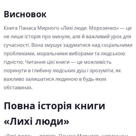
Висновок
Книга Панаса Мирного «Лихі люди. Морозенко» — це
не лише історія про минуле, але й важливий урок для
сучасності. Вона змушує задуматися над соціальними
проблемами, моральними виборами та людською
гідністю. Читання цієї книги — це можливість
поринути в глибину людських душ і зрозуміти, як
важливо залишатися людиною в будь-яких
обставинах.
Повна історія книги
«Лихі люди»
«Лихі люди» — повість Панаса Мирного, написана у