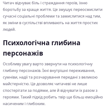
Читач відчуває біль і страждання героїв, їхню
боротьбу за краще життя. Це змушує переосмислити
сучасні соціальні проблеми та замислитися над тим,
як зміни в суспільстві впливають на життя простих
людей.
Психологічна глибина
персонажів
Особливу увагу варто звернути на психологічну
глибину персонажів. Їхні внутрішні переживання,
сумніви, надії та розчарування передані з великою
майстерністю. Це дозволяє читачеві не лише
спостерігати за подіями, але й відчувати їх разом з
героями. Такий підхід робить твір ще більш емоційно
насиченим і глибоким.