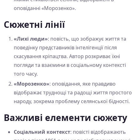
оповіданні «Морозенко».
Сюжетні лінії
«Лихі люди»
: повість, що зображує життя та
поведінку представників інтелігенції після
скасування кріпацтва. Автор розкриває їхні
погляди та взаємини в соціальному контексті
того часу.
«Морозенко»
: оповідання, яке правдиво
відображає труднощі та радощі життя простого
народу, зокрема проблему селянської бідності.
Важливі елементи сюжету
Соціальний контекст
: повісті відображають