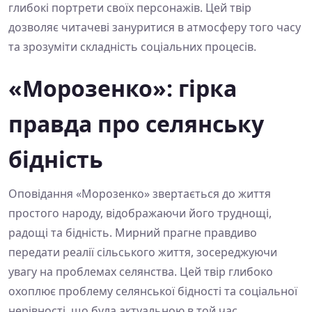
глибокі портрети своїх персонажів. Цей твір
дозволяє читачеві зануритися в атмосферу того часу
та зрозуміти складність соціальних процесів.
«Морозенко»: гірка
правда про селянську
бідність
Оповідання «Морозенко» звертається до життя
простого народу, відображаючи його труднощі,
радощі та бідність. Мирний прагне правдиво
передати реалії сільського життя, зосереджуючи
увагу на проблемах селянства. Цей твір глибоко
охоплює проблему селянської бідності та соціальної
нерівності, що була актуальною в той час.