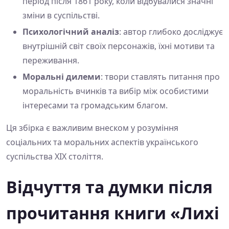
період після 1861 року, коли відбувалися значні
зміни в суспільстві.
Психологічний аналіз
: автор глибоко досліджує
внутрішній світ своїх персонажів, їхні мотиви та
переживання.
Моральні дилеми
: твори ставлять питання про
моральність вчинків та вибір між особистими
інтересами та громадським благом.
Ця збірка є важливим внеском у розуміння
соціальних та моральних аспектів українського
суспільства XIX століття.
Відчуття та думки після
прочитання книги «Лихі