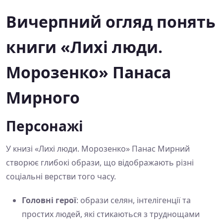
Вичерпний огляд понять
книги «Лихі люди.
Морозенко» Панаса
Мирного
Персонажі
У книзі «Лихі люди. Морозенко» Панас Мирний
створює глибокі образи, що відображають різні
соціальні верстви того часу.
Головні герої
: образи селян, інтелігенції та
простих людей, які стикаються з труднощами