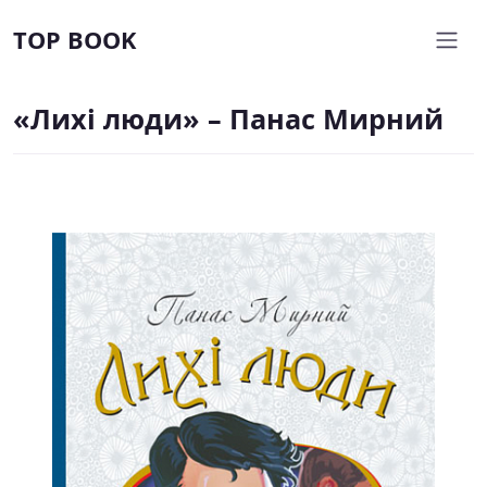
TOP BOOK
«Лихі люди» – Панас Мирний