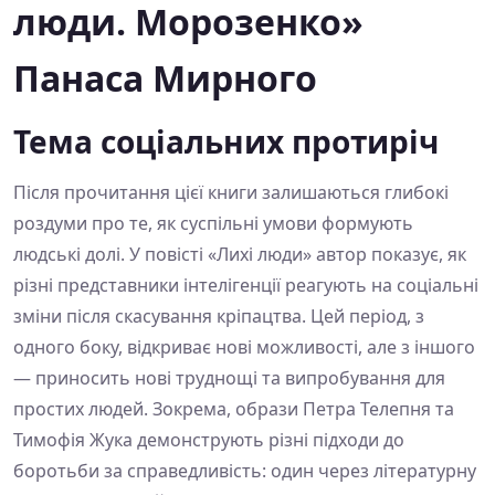
люди. Морозенко»
Панаса Мирного
Тема соціальних протиріч
Після прочитання цієї книги залишаються глибокі
роздуми про те, як суспільні умови формують
людські долі. У повісті «Лихі люди» автор показує, як
різні представники інтелігенції реагують на соціальні
зміни після скасування кріпацтва. Цей період, з
одного боку, відкриває нові можливості, але з іншого
— приносить нові труднощі та випробування для
простих людей. Зокрема, образи Петра Телепня та
Тимофія Жука демонструють різні підходи до
боротьби за справедливість: один через літературну