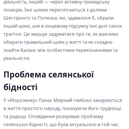
діяльність, інший — через активну громадську
позицію. Їхні шляхи переплітаються з долями
Шестірного та Попенка, які, здавалося б, обрали
інший шлях, але в кінцевому підсумку їхні долі також
трагічні. Це змушує задуматися про те, як важливо
обирати правильний шлях у житті та як складно
знайти баланс між особистими переконаннями та
реальністю.
Проблема селянської
бідності
У «Морозенку» Панас Мирний глибоко занурюється
в життя простого народу, показуючи його труднощі
та радощі. Оповідання розкриває проблему
селянської бідності, що була актуальною в той час.