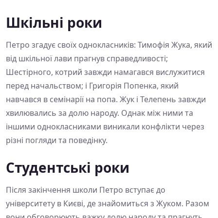
Шкільні роки
Петро згадує своїх однокласників: Тимофія Жука, який
від шкільної лави прагнув справедливості;
Шестірного, котрий завжди намагався вислужитися
перед начальством; і Григорія Попенка, який
навчався в семінарії на попа. Жук і Телепень завжди
хвилювались за долю народу. Однак між ними та
іншими однокласниками виникали конфлікти через
різні погляди та поведінку.
Студентські роки
Після закінчення школи Петро вступає до
університету в Києві, де знайомиться з Жуком. Разом
вони обговорюють важку долю народу та прагнуть