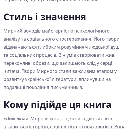
Стиль і значення
Мирний володів майстерністю психологічного
аналізу та соціального спостереження. Його твори
відзначаються глибоким розумінням людської душі
та соціальних процесів. Він умів створювати живі,
переконливі образи, що залишають слід у серці
читача. Твори Мирного стали важливим етапом у
розвитку української літератури, вплинувши на
подальші покоління письменників.
Кому підійде ця книга
«Лихі люди. Морозенко» — це книга для тих, хто
цікавиться історією, соціологією та психологією. Вона