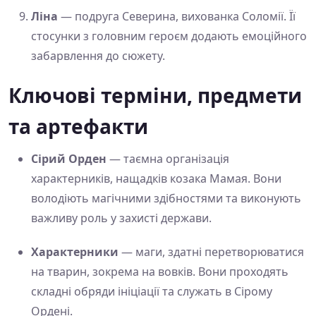
Ліна
— подруга Северина, вихованка Соломії. Її
стосунки з головним героєм додають емоційного
забарвлення до сюжету.
Ключові терміни, предмети
та артефакти
Сірий Орден
— таємна організація
характерників, нащадків козака Мамая. Вони
володіють магічними здібностями та виконують
важливу роль у захисті держави.
Характерники
— маги, здатні перетворюватися
на тварин, зокрема на вовків. Вони проходять
складні обряди ініціації та служать в Сірому
Ордені.