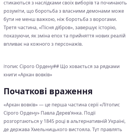
стикаються з наслідками своїх виборів та починають
розуміти, що боротьба з власними демонами може
бути не менш важкою, ніж боротьба з ворогами.
Третя частина, «Пісня дібров», завершує історію,
показуючи, як зміна епох та прийняття нових реалій
впливає на кожного з персонажів.
ітопис Сірого Ордену## Що ховається за рядками
книги «Аркан вовків»
Початкові враження
«Аркан вовків» — це перша частина серії «Літопис
Сірого Ордену» Павла Дерев’янка. Події
розгортаються у 1845 році в альтернативній Україні,
де держава Хмельницького вистояла. Тут правлять