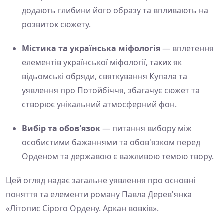
додають глибини його образу та впливають на
розвиток сюжету.
Містика та українська міфологія
— вплетення
елементів української міфології, таких як
відьомські обряди, святкування Купала та
уявлення про Потойбіччя, збагачує сюжет та
створює унікальний атмосферний фон.
Вибір та обов'язок
— питання вибору між
особистими бажаннями та обов'язком перед
Орденом та державою є важливою темою твору.
Цей огляд надає загальне уявлення про основні
поняття та елементи роману Павла Дерев'янка
«Літопис Сірого Ордену. Аркан вовків».