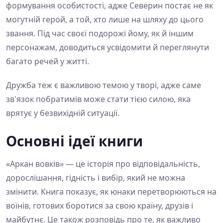
формування особистості, адже Северин постає не як
могутній герой, а той, хто лише на шляху до цього
звання. Під час своєї подорожі йому, як й іншим
персонажам, доводиться усвідомити й переглянути
багато речей у житті.
Дружба теж є важливою темою у творі, адже саме
зв'язок побратимів може стати тією силою, яка
врятує у безвихідній ситуації.
Основні ідеї книги
«Аркан вовків» — це історія про відповідальність,
дорослішання, гідність і вибір, який не можна
змінити. Книга показує, як юнаки перетворюються на
воїнів, готових боротися за свою країну, друзів і
майбутнє. Це також розповідь про те, як важливо