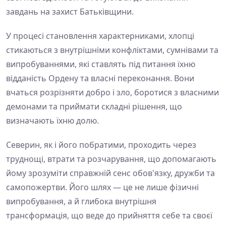
завдань на захист Батьківщини.
У процесі становлення характерниками, хлопці
стикаються з внутрішніми конфліктами, сумнівами та
випробуваннями, які ставлять під питання їхню
відданість Ордену та власні переконання. Вони
вчаться розрізняти добро і зло, боротися з власними
демонами та приймати складні рішення, що
визначають їхню долю.
Северин, як і його побратими, проходить через
труднощі, втрати та розчарування, що допомагають
йому зрозуміти справжній сенс обов'язку, дружби та
самопожертви. Його шлях — це не лише фізичні
випробування, а й глибока внутрішня
трансформація, що веде до прийняття себе та своєї