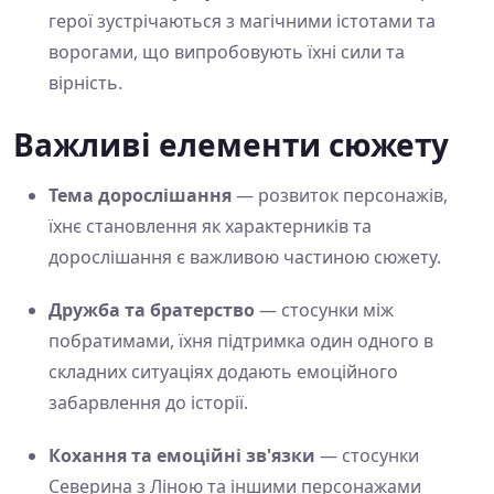
герої зустрічаються з магічними істотами та
ворогами, що випробовують їхні сили та
вірність.
Важливі елементи сюжету
Тема дорослішання
— розвиток персонажів,
їхнє становлення як характерників та
дорослішання є важливою частиною сюжету.
Дружба та братерство
— стосунки між
побратимами, їхня підтримка один одного в
складних ситуаціях додають емоційного
забарвлення до історії.
Кохання та емоційні зв'язки
— стосунки
Северина з Ліною та іншими персонажами