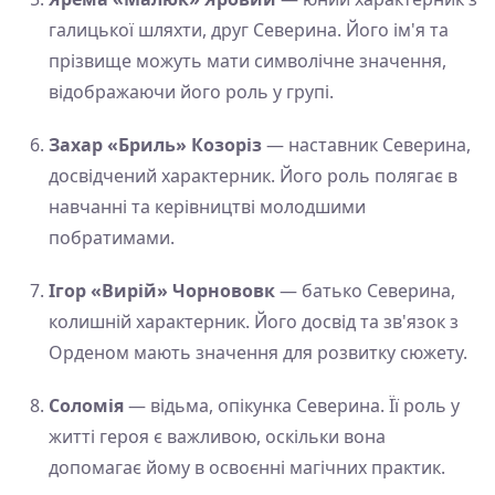
галицької шляхти, друг Северина. Його ім'я та
прізвище можуть мати символічне значення,
відображаючи його роль у групі.
Захар «Бриль» Козоріз
— наставник Северина,
досвідчений характерник. Його роль полягає в
навчанні та керівництві молодшими
побратимами.
Ігор «Вирій» Чорнововк
— батько Северина,
колишній характерник. Його досвід та зв'язок з
Орденом мають значення для розвитку сюжету.
Соломія
— відьма, опікунка Северина. Її роль у
житті героя є важливою, оскільки вона
допомагає йому в освоєнні магічних практик.