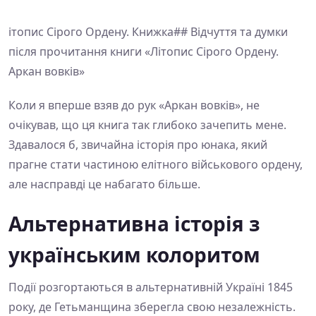
ітопис Сірого Ордену. Книжка## Відчуття та думки
після прочитання книги «Літопис Сірого Ордену.
Аркан вовків»
Коли я вперше взяв до рук «Аркан вовків», не
очікував, що ця книга так глибоко зачепить мене.
Здавалося б, звичайна історія про юнака, який
прагне стати частиною елітного військового ордену,
але насправді це набагато більше.
Альтернативна історія з
українським колоритом
Події розгортаються в альтернативній Україні 1845
року, де Гетьманщина зберегла свою незалежність.