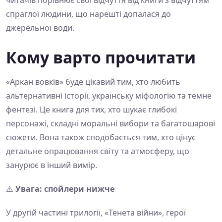
спраглої людини, що нарешті допалася до
джерельної води.
Кому варто прочитати
«Аркан вовків» буде цікавий тим, хто любить
альтернативні історії, українську міфологію та темне
фентезі. Це книга для тих, хто шукає глибокі
персонажі, складні моральні вибори та багатошарові
сюжети. Вона також сподобається тим, хто цінує
детальне опрацювання світу та атмосферу, що
занурює в інший вимір.
⚠️
Увага: спойлери нижче
У другій частині трилогії, «Тенета війни», герої