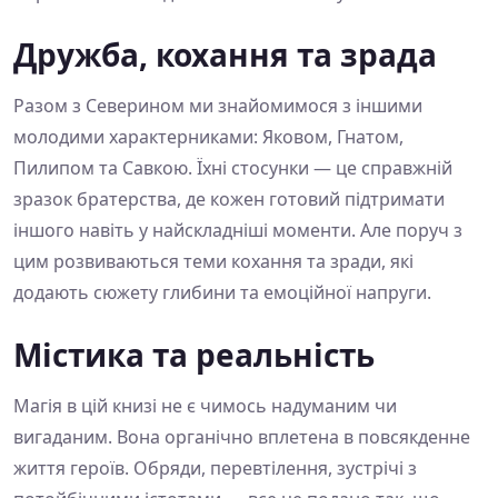
Дружба, кохання та зрада
Разом з Северином ми знайомимося з іншими
молодими характерниками: Яковом, Гнатом,
Пилипом та Савкою. Їхні стосунки — це справжній
зразок братерства, де кожен готовий підтримати
іншого навіть у найскладніші моменти. Але поруч з
цим розвиваються теми кохання та зради, які
додають сюжету глибини та емоційної напруги.
Містика та реальність
Магія в цій книзі не є чимось надуманим чи
вигаданим. Вона органічно вплетена в повсякденне
життя героїв. Обряди, перевтілення, зустрічі з