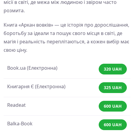
місії в світі, де межа між людиною і звіром часто
розмита.
Книга «Аркан вовків» — це історія про дорослішання,
боротьбу за ідеали та пошук свого місця в світі, де
магія і реальність переплітаються, а кожен вибір має
свою ціну.
Book.ua (Електронна)
320 UAH
Книгарня Є (Електронна)
325 UAH
Readeat
600 UAH
Balka-Book
600 UAH