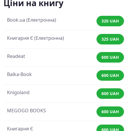
Ціни на книгу
Book.ua (Електронна)
320 UAH
Книгарня Є (Електронна)
325 UAH
Readeat
600 UAH
Balka-Book
600 UAH
Knigoland
600 UAH
MEGOGO BOOKS
600 UAH
Книгарня Є
600 UAH