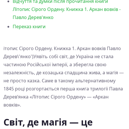
Відчуття та думки після прочитання книги
Літопис Сірого Ордену. Книжка 1. Аркан вовків -
Павло Дерев'янко
Переказ книги
ітопис Сірого Ордену. Книжка 1. Аркан вовків Павло
Дерев\'янко')Уявіть собі світ, де Україна не стала
частиною Російської імперії, а зберегла свою
незалежність, де козацька спадщина жива, а магія —
не просто казка. Саме в такому альтернативному
1845 році розгортається перша книга трилогії Павла
Дерев’янка «Літопис Сірого Ордену» — «Аркан
вовків».
Світ, де магія — це