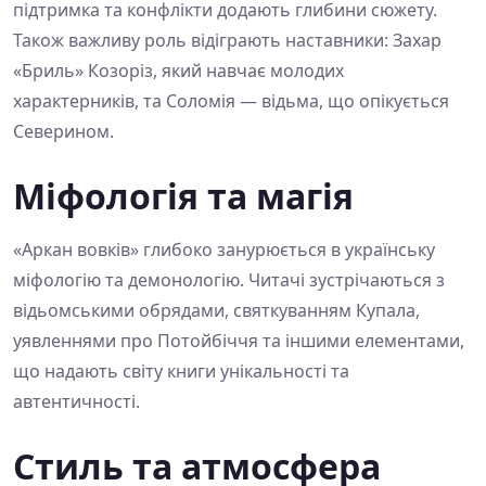
підтримка та конфлікти додають глибини сюжету.
Також важливу роль відіграють наставники: Захар
«Бриль» Козоріз, який навчає молодих
характерників, та Соломія — відьма, що опікується
Северином.
Міфологія та магія
«Аркан вовків» глибоко занурюється в українську
міфологію та демонологію. Читачі зустрічаються з
відьомськими обрядами, святкуванням Купала,
уявленнями про Потойбіччя та іншими елементами,
що надають світу книги унікальності та
автентичності.
Стиль та атмосфера