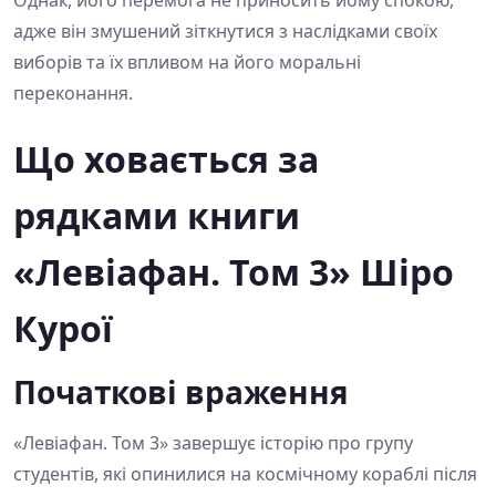
адже він змушений зіткнутися з наслідками своїх
виборів та їх впливом на його моральні
переконання.
Що ховається за
рядками книги
«Левіафан. Том 3» Шіро
Курої
Початкові враження
«Левіафан. Том 3» завершує історію про групу
студентів, які опинилися на космічному кораблі після