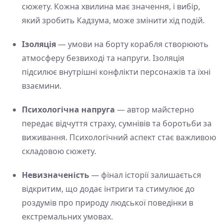
сюжету. Кожна хвилина має значення, і вибір,
який зробить Кадзума, може змінити хід подій.
Ізоляція
— умови на борту корабля створюють
атмосферу безвиході та напруги. Ізоляція
підсилює внутрішні конфлікти персонажів та їхні
взаємини.
Психологічна напруга
— автор майстерно
передає відчуття страху, сумнівів та боротьби за
виживання. Психологічний аспект стає важливою
складовою сюжету.
Невизначеність
— фінал історії залишається
відкритим, що додає інтриги та стимулює до
роздумів про природу людської поведінки в
екстремальних умовах.