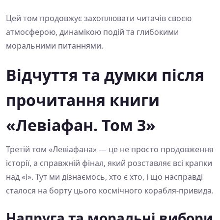
Цей том продовжує захоплювати читачів своєю
атмосферою, динамікою подій та глибокими
моральними питаннями.
Відчуття та думки після
прочитання книги
«Левіафан. Том 3»
Третій том «Левіафана» — це не просто продовження
історії, а справжній фінал, який розставляє всі крапки
над «і». Тут ми дізнаємось, хто є хто, і що насправді
сталося на борту цього космічного корабля-привида.
Напруга та моральні вибори