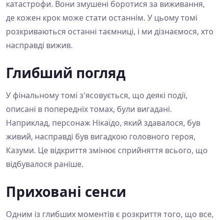
катастрофи. Вони змушені боротися за виживання,
де кожен крок може стати останнім. У цьому томі
розкриваються останні таємниці, і ми дізнаємося, хто
насправді вижив.
Глибший погляд
У фінальному томі з'ясовується, що деякі події,
описані в попередніх томах, були вигадані.
Наприклад, персонаж Нікаїдо, який здавалося, був
живий, насправді був вигадкою головного героя,
Казуми. Це відкриття змінює сприйняття всього, що
відбувалося раніше.
Приховані сенси
Одним із глибших моментів є розкриття того, що все,