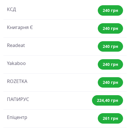
КСД
240 грн
Книгарня Є
240 грн
Readeat
240 грн
Yakaboo
240 грн
ROZETKA
240 грн
ПАПИРУС
224,40 грн
Епіцентр
261 грн