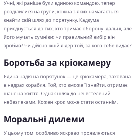
Учні, які раніше були єдиною командою, тепер
розділилися на групи, кожна з яких намагається
знайти свій шлях до порятунку. Кадзума
приєднується до тих, хто тримає оборону їдальні, але
його мучать сумніви: чи правильний вибір він
зробив? Чи дійсно їхній лідер той, за кого себе видає?
Боротьба за кріокамеру
Єдина надія на порятунок — це кріокамера, захована
в надрах корабля. Той, хто зможе її знайти, отримає
шанс на життя. Однак шлях до неї встелений
небезпеками. Кожен крок може стати останнім.
Моральні дилеми
У цьому томі особливо яскраво проявляються