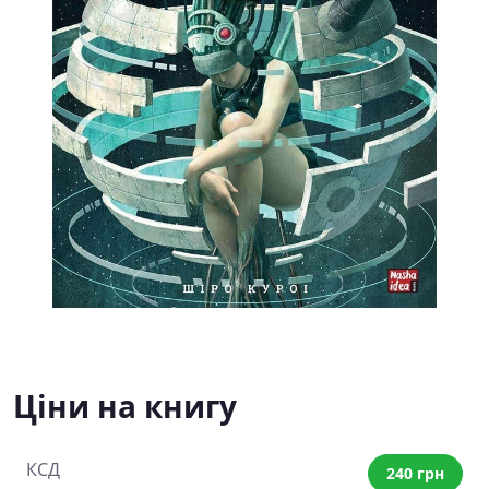
Ціни на книгу
КСД
240 грн