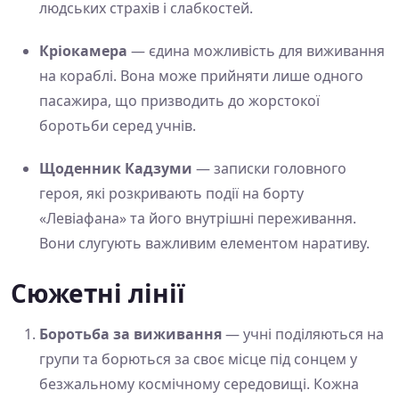
людських страхів і слабкостей.
Кріокамера
— єдина можливість для виживання
на кораблі. Вона може прийняти лише одного
пасажира, що призводить до жорстокої
боротьби серед учнів.
Щоденник Кадзуми
— записки головного
героя, які розкривають події на борту
«Левіафана» та його внутрішні переживання.
Вони слугують важливим елементом наративу.
Сюжетні лінії
Боротьба за виживання
— учні поділяються на
групи та борються за своє місце під сонцем у
безжальному космічному середовищі. Кожна