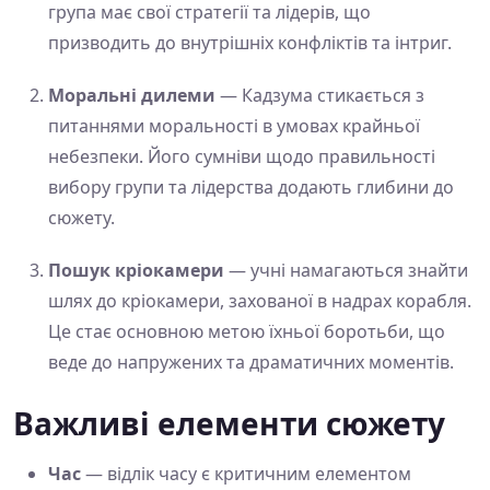
група має свої стратегії та лідерів, що
призводить до внутрішніх конфліктів та інтриг.
Моральні дилеми
— Кадзума стикається з
питаннями моральності в умовах крайньої
небезпеки. Його сумніви щодо правильності
вибору групи та лідерства додають глибини до
сюжету.
Пошук кріокамери
— учні намагаються знайти
шлях до кріокамери, захованої в надрах корабля.
Це стає основною метою їхньої боротьби, що
веде до напружених та драматичних моментів.
Важливі елементи сюжету
Час
— відлік часу є критичним елементом