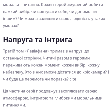
моральні питання. Кожен герой змушений робити
важкий вибір: чи врятувати себе, чи допомогти
іншим? Чи можна залишити свою людяність у таких
умовах?
Напруга та інтрига
Третій том «Левіафана» тримає в напрузі до
останньої сторінки. Читачі разом з героями
переживають кожен момент, кожен вибір, кожну
небезпеку. Хто з них зможе дістатися до кріокамери? І
чи буде це перемога чи поразка? cite
Ця частина серії продовжує захоплювати своєю
атмосферою, інтригою та глибокими моральними
питаннями.