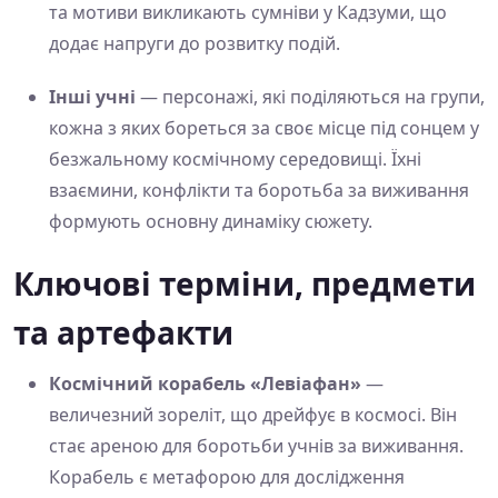
та мотиви викликають сумніви у Кадзуми, що
додає напруги до розвитку подій.
Інші учні
— персонажі, які поділяються на групи,
кожна з яких бореться за своє місце під сонцем у
безжальному космічному середовищі. Їхні
взаємини, конфлікти та боротьба за виживання
формують основну динаміку сюжету.
Ключові терміни, предмети
та артефакти
Космічний корабель «Левіафан»
—
величезний зореліт, що дрейфує в космосі. Він
стає ареною для боротьби учнів за виживання.
Корабель є метафорою для дослідження