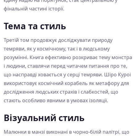
фінальній частині історії.
Тема та стиль
Третій том продовжує досліджувати природу
темряви, як у космічному, так і в людському
розумінні. Книга ефективно розкриває тему монстра
і людини, ставлячи перед читачем питання про те,
що насправді ховається у серці темряви. Шіро Куроі
використовує космічний корабель як метафору для
дослідження людських страхів і слабкостей, що
стають особливо явними в умовах ізоляції.
Візуальний стиль
Малюнки в манзі виконані в чорно-білій палітрі, що