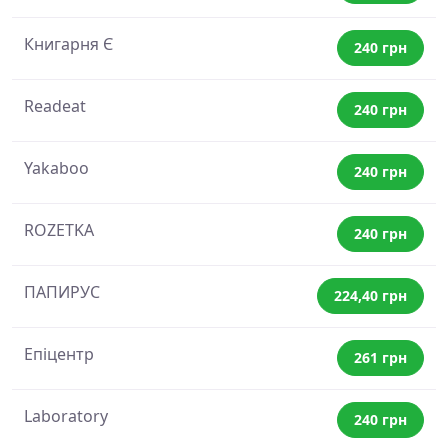
Книгарня Є
240 грн
Readeat
240 грн
Yakaboo
240 грн
ROZETKA
240 грн
ПАПИРУС
224,40 грн
Епіцентр
261 грн
Laboratory
240 грн