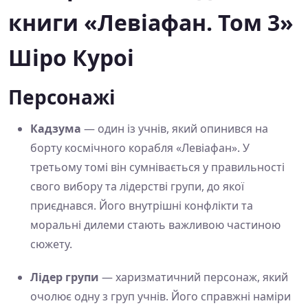
книги «Левіафан. Том 3»
Шіро Куроі
Персонажі
Кадзума
— один із учнів, який опинився на
борту космічного корабля «Левіафан». У
третьому томі він сумнівається у правильності
свого вибору та лідерстві групи, до якої
приєднався. Його внутрішні конфлікти та
моральні дилеми стають важливою частиною
сюжету.
Лідер групи
— харизматичний персонаж, який
очолює одну з груп учнів. Його справжні наміри