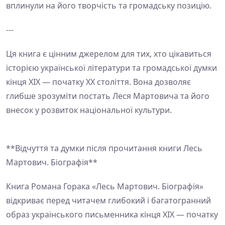
вплинули на його творчість та громадську позицію.
---
Ця книга є цінним джерелом для тих, хто цікавиться
історією української літератури та громадської думки
кінця XIX — початку XX століття. Вона дозволяє
глибше зрозуміти постать Леся Мартовича та його
внесок у розвиток національної культури.
**Відчуття та думки після прочитання книги Лесь
Мартович. Біографія**
Книга Романа Горака «Лесь Мартович. Біографія»
відкриває перед читачем глибокий і багатогранний
образ українського письменника кінця XIX — початку