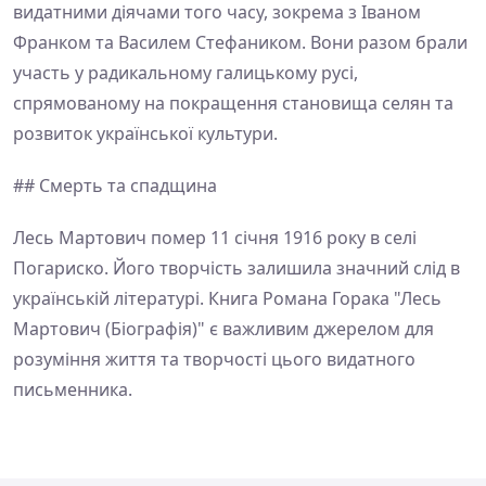
видатними діячами того часу, зокрема з Іваном
Франком та Василем Стефаником. Вони разом брали
участь у радикальному галицькому русі,
спрямованому на покращення становища селян та
розвиток української культури.
## Смерть та спадщина
Лесь Мартович помер 11 січня 1916 року в селі
Погариско. Його творчість залишила значний слід в
українській літературі. Книга Романа Горака "Лесь
Мартович (Біографія)" є важливим джерелом для
розуміння життя та творчості цього видатного
письменника.