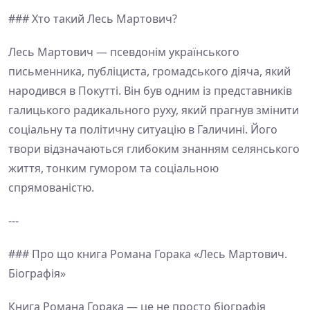
### Хто такий Лесь Мартович?
Лесь Мартович — псевдонім українського
письменника, публіциста, громадського діяча, який
народився в Покутті. Він був одним із представників
галицького радикального руху, який прагнув змінити
соціальну та політичну ситуацію в Галичині. Його
твори відзначаються глибоким знанням селянського
життя, тонким гумором та соціальною
спрямованістю.
---
### Про що книга Романа Горака «Лесь Мартович.
Біографія»
Книга Романа Горака — це не просто біографія