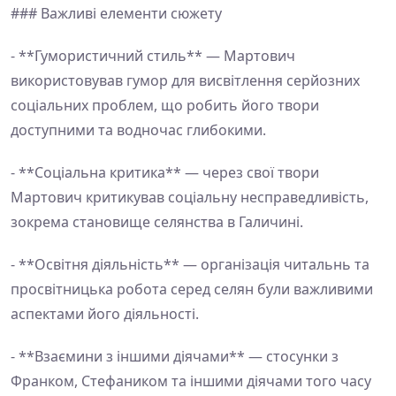
### Важливі елементи сюжету
- **Гумористичний стиль** — Мартович
використовував гумор для висвітлення серйозних
соціальних проблем, що робить його твори
доступними та водночас глибокими.
- **Соціальна критика** — через свої твори
Мартович критикував соціальну несправедливість,
зокрема становище селянства в Галичині.
- **Освітня діяльність** — організація читальнь та
просвітницька робота серед селян були важливими
аспектами його діяльності.
- **Взаємини з іншими діячами** — стосунки з
Франком, Стефаником та іншими діячами того часу