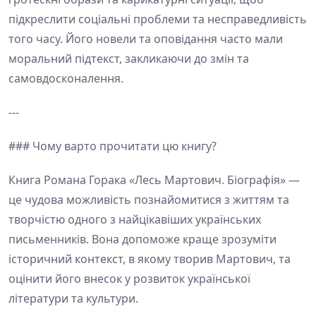
підкреслити соціальні проблеми та несправедливість
того часу. Його новели та оповідання часто мали
моральний підтекст, закликаючи до змін та
самовдосконалення.
---
### Чому варто прочитати цю книгу?
Книга Романа Горака «Лесь Мартович. Біографія» —
це чудова можливість познайомитися з життям та
творчістю одного з найцікавіших українських
письменників. Вона допоможе краще зрозуміти
історичний контекст, в якому творив Мартович, та
оцінити його внесок у розвиток української
літератури та культури.