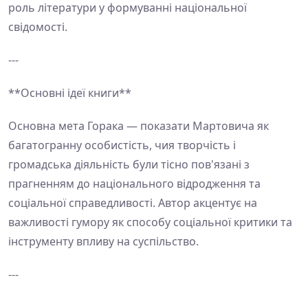
роль літератури у формуванні національної
свідомості.
---
**Основні ідеї книги**
Основна мета Горака — показати Мартовича як
багатогранну особистість, чия творчість і
громадська діяльність були тісно пов'язані з
прагненням до національного відродження та
соціальної справедливості. Автор акцентує на
важливості гумору як способу соціальної критики та
інструменту впливу на суспільство.
---