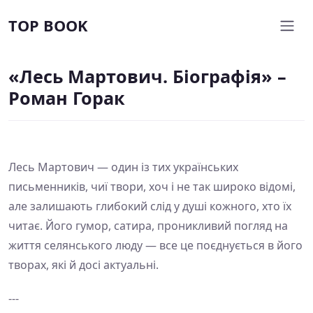
TOP BOOK
«Лесь Мартович. Біографія» –
Роман Горак
Лесь Мартович — один із тих українських
письменників, чиї твори, хоч і не так широко відомі,
але залишають глибокий слід у душі кожного, хто їх
читає. Його гумор, сатира, проникливий погляд на
життя селянського люду — все це поєднується в його
творах, які й досі актуальні.
---