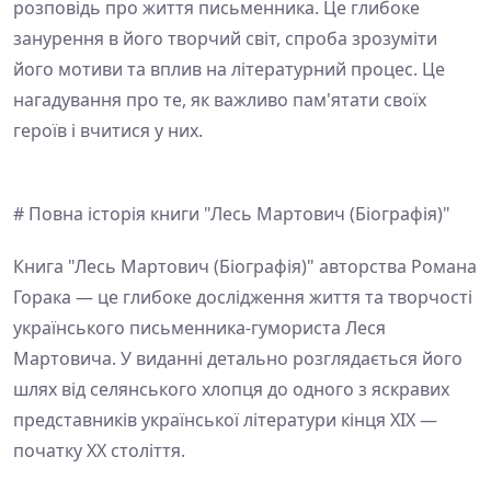
розповідь про життя письменника. Це глибоке
занурення в його творчий світ, спроба зрозуміти
його мотиви та вплив на літературний процес. Це
нагадування про те, як важливо пам'ятати своїх
героїв і вчитися у них.
# Повна історія книги "Лесь Мартович (Біографія)"
Книга "Лесь Мартович (Біографія)" авторства Романа
Горака — це глибоке дослідження життя та творчості
українського письменника-гумориста Леся
Мартовича. У виданні детально розглядається його
шлях від селянського хлопця до одного з яскравих
представників української літератури кінця XIX —
початку XX століття.