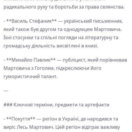
радикального руху та боротьби за права селянства.
- **Василь Стефаник** — український письменник,
який також був другом та однодумцем Мартовича.
Їхні стосунки та спільні погляди на літературну та
громадську діяльність висвітлені в книзі.
- **Михайло Павлик** — публіцист, який порівнював
Мартовича з Гоголем, підкреслюючи його
гумористичний талант.
---
### Ключові терміни, предмети та артефакти
- **Покуття** — регіон в Україні, де народився та
виріс Лесь Мартович. Цей регіон відіграє важливу