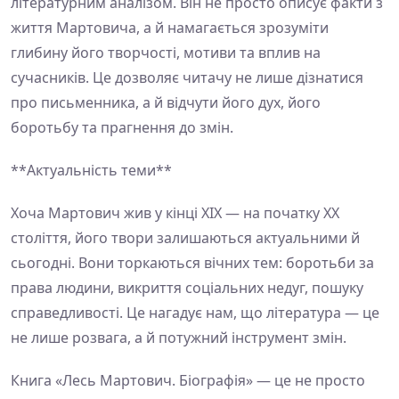
літературним аналізом. Він не просто описує факти з
життя Мартовича, а й намагається зрозуміти
глибину його творчості, мотиви та вплив на
сучасників. Це дозволяє читачу не лише дізнатися
про письменника, а й відчути його дух, його
боротьбу та прагнення до змін.
**Актуальність теми**
Хоча Мартович жив у кінці XIX — на початку XX
століття, його твори залишаються актуальними й
сьогодні. Вони торкаються вічних тем: боротьби за
права людини, викриття соціальних недуг, пошуку
справедливості. Це нагадує нам, що література — це
не лише розвага, а й потужний інструмент змін.
Книга «Лесь Мартович. Біографія» — це не просто