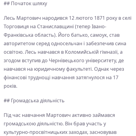
## Початок шляху
Лесь Мартович народився 12 лютого 1871 року в селі
Торговиця на Станиславщині (тепер Івано-
Франківська область). Його батько, самоук, став
авторитетом серед односельчан і забезпечив сина
освітою. Лесь навчався в Коломийській гімназії, а
згодом вступив до Чернівецького університету, де
навчався на юридичному факультеті. Однак через
фінансові труднощі навчання затягнулося на 17
років.
## Громадська діяльність
Під час навчання Мартович активно займався
громадською діяльністю. Він брав участь у
культурно-просвітницьких заходах, засновував