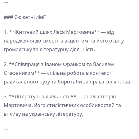
---
### Сюжетні лінії
1. **Життєвий шлях Леся Мартовича** — від
народження до смерті, з акцентом на його освіту,
громадську та літературну діяльність.
2. **Співпраця з Іваном Франком та Василем
Стефаником** — спільна робота в контексті
радикального руху та боротьби за права селянства.
3. **Літературна діяльність** — аналіз творів
Мартовича, його стилістичних особливостей та
впливу на українську літературу.
---