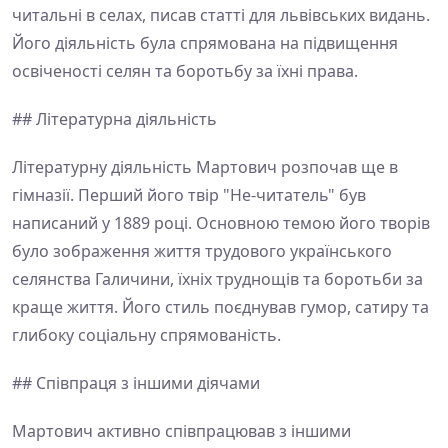
читальні в селах, писав статті для львівських видань.
Його діяльність була спрямована на підвищення
освіченості селян та боротьбу за їхні права.
## Літературна діяльність
Літературну діяльність Мартович розпочав ще в
гімназії. Перший його твір "Не-читатель" був
написаний у 1889 році. Основною темою його творів
було зображення життя трудового українського
селянства Галичини, їхніх труднощів та боротьби за
краще життя. Його стиль поєднував гумор, сатиру та
глибоку соціальну спрямованість.
## Співпраця з іншими діячами
Мартович активно співпрацював з іншими