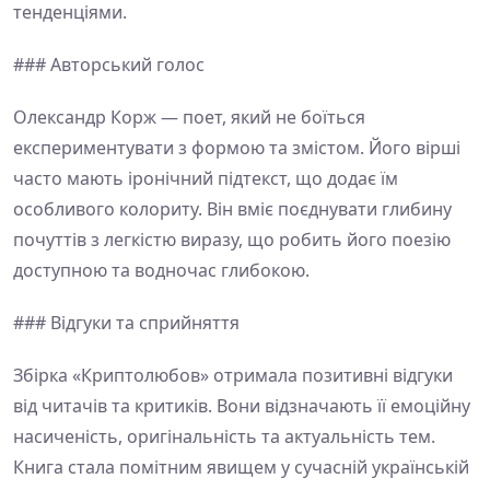
тенденціями.
### Авторський голос
Олександр Корж — поет, який не боїться
експериментувати з формою та змістом. Його вірші
часто мають іронічний підтекст, що додає їм
особливого колориту. Він вміє поєднувати глибину
почуттів з легкістю виразу, що робить його поезію
доступною та водночас глибокою.
### Відгуки та сприйняття
Збірка «Криптолюбов» отримала позитивні відгуки
від читачів та критиків. Вони відзначають її емоційну
насиченість, оригінальність та актуальність тем.
Книга стала помітним явищем у сучасній українській