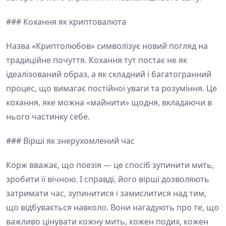
### Кохання як криптовалюта
Назва «Криптолюбов» символізує новий погляд на
традиційне почуття. Кохання тут постає не як
ідеалізований образ, а як складний і багатогранний
процес, що вимагає постійної уваги та розуміння. Це
кохання, яке можна «майнити» щодня, вкладаючи в
нього частинку себе.
### Вірші як знерухомлений час
Корж вважає, що поезія — це спосіб зупинити мить,
зробити її вічною. І справді, його вірші дозволяють
затримати час, зупинитися і замислитися над тим,
що відбувається навколо. Вони нагадують про те, що
важливо цінувати кожну мить, кожен подих, кожен