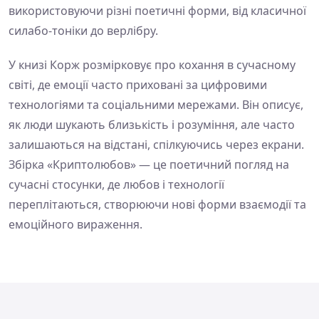
використовуючи різні поетичні форми, від класичної
силабо-тоніки до верлібру.
У книзі Корж розмірковує про кохання в сучасному
світі, де емоції часто приховані за цифровими
технологіями та соціальними мережами. Він описує,
як люди шукають близькість і розуміння, але часто
залишаються на відстані, спілкуючись через екрани.
Збірка «Криптолюбов» — це поетичний погляд на
сучасні стосунки, де любов і технології
переплітаються, створюючи нові форми взаємодії та
емоційного вираження.