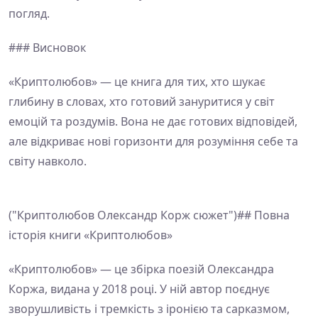
погляд.
### Висновок
«Криптолюбов» — це книга для тих, хто шукає
глибину в словах, хто готовий зануритися у світ
емоцій та роздумів. Вона не дає готових відповідей,
але відкриває нові горизонти для розуміння себе та
світу навколо.
("Криптолюбов Олександр Корж сюжет")## Повна
історія книги «Криптолюбов»
«Криптолюбов» — це збірка поезій Олександра
Коржа, видана у 2018 році. У ній автор поєднує
зворушливість і тремкість з іронією та сарказмом,