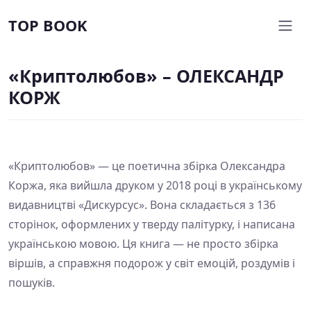
TOP BOOK
«Криптолюбов» – ОЛЕКСАНДР
КОРЖ
«Криптолюбов» — це поетична збірка Олександра
Коржа, яка вийшла друком у 2018 році в українському
видавництві «Дискурсус». Вона складається з 136
сторінок, оформлених у тверду палітурку, і написана
українською мовою. Ця книга — не просто збірка
віршів, а справжня подорож у світ емоцій, роздумів і
пошуків.