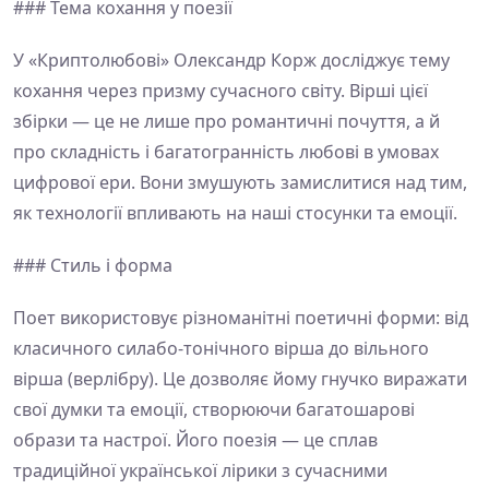
### Тема кохання у поезії
У «Криптолюбові» Олександр Корж досліджує тему
кохання через призму сучасного світу. Вірші цієї
збірки — це не лише про романтичні почуття, а й
про складність і багатогранність любові в умовах
цифрової ери. Вони змушують замислитися над тим,
як технології впливають на наші стосунки та емоції.
### Стиль і форма
Поет використовує різноманітні поетичні форми: від
класичного силабо-тонічного вірша до вільного
вірша (верлібру). Це дозволяє йому гнучко виражати
свої думки та емоції, створюючи багатошарові
образи та настрої. Його поезія — це сплав
традиційної української лірики з сучасними