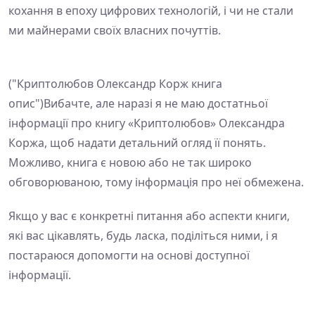
кохання в епоху цифрових технологій, і чи не стали
ми майнерами своїх власних почуттів.
("Криптолюбов Олександр Корж книга
опис")Вибачте, але наразі я не маю достатньої
інформації про книгу «Криптолюбов» Олександра
Коржа, щоб надати детальний огляд її понять.
Можливо, книга є новою або не так широко
обговорюваною, тому інформація про неї обмежена.
Якщо у вас є конкретні питання або аспекти книги,
які вас цікавлять, будь ласка, поділіться ними, і я
постараюся допомогти на основі доступної
інформації.