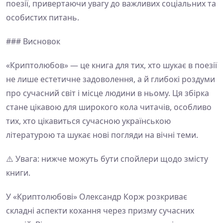
поезії, привертаючи увагу до важливих соціальних та
особистих питань.
### Висновок
«Криптолюбов» — це книга для тих, хто шукає в поезії
не лише естетичне задоволення, а й глибокі роздуми
про сучасний світ і місце людини в ньому. Ця збірка
стане цікавою для широкого кола читачів, особливо
тих, хто цікавиться сучасною українською
літературою та шукає нові погляди на вічні теми.
⚠️ Увага: нижче можуть бути спойлери щодо змісту
книги.
У «Криптолюбові» Олександр Корж розкриває
складні аспекти кохання через призму сучасних