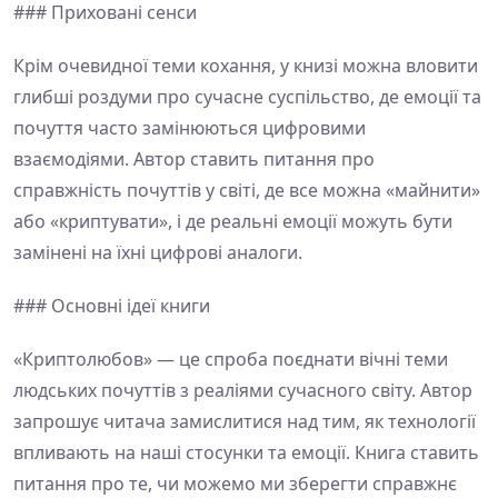
### Приховані сенси
Крім очевидної теми кохання, у книзі можна вловити
глибші роздуми про сучасне суспільство, де емоції та
почуття часто замінюються цифровими
взаємодіями. Автор ставить питання про
справжність почуттів у світі, де все можна «майнити»
або «криптувати», і де реальні емоції можуть бути
замінені на їхні цифрові аналоги.
### Основні ідеї книги
«Криптолюбов» — це спроба поєднати вічні теми
людських почуттів з реаліями сучасного світу. Автор
запрошує читача замислитися над тим, як технології
впливають на наші стосунки та емоції. Книга ставить
питання про те, чи можемо ми зберегти справжнє