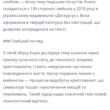
«любов» — вічну тему людських почуттів. Книга
складається з 136 сторінок і вийшла у 2018 році в
українському видавництві «Дискурсус». Вона
оформлена в твердій палітурці без ілюстрацій, що
дозволяє зосередитися на тексті.
### Глибший погляд
У своїй збірці Корж досліджує тему кохання через
призму сучасного світу, де технології, зокрема
криптовалюти, стають невід'ємною частиною
повсякденного життя. Автор порівнює поезію з
майнінгом — процесом видобутку криптовалют, що
символізує пошук і накопичення емоцій та
переживань. Такий підхід надає класичній темі новий,
технологічний відтінок.