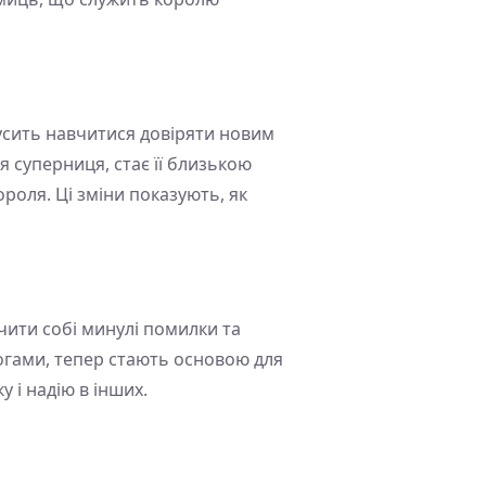
мусить навчитися довіряти новим
 суперниця, стає її близькою
роля. Ці зміни показують, як
чити собі минулі помилки та
рогами, тепер стають основою для
 і надію в інших.