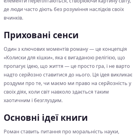
елементи переплітаються, створюючи картину світу,
де люди часто діють без розуміння наслідків своїх
вчинків.
Приховані сенси
Один з ключових моментів роману — це концепція
«Колиски для кішки», яка є вигаданою релігією, що
пропагує ідею, що життя — це просто гра, і не варто
надто серйозно ставитися до нього. Ця ідея викликає
роздуми про те, чи маємо ми право на серйозність у
своїх діях, коли світ навколо здається таким
хаотичним і безглуздим.
Основні ідеї книги
Роман ставить питання про моральність науки,