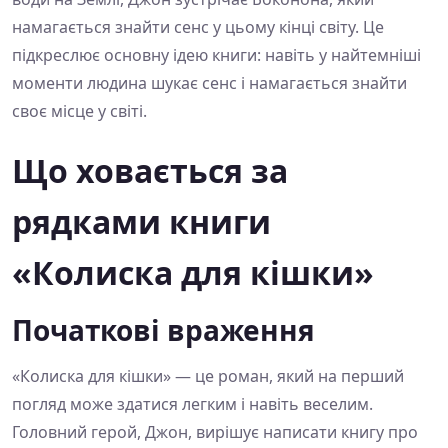
намагається знайти сенс у цьому кінці світу. Це
підкреслює основну ідею книги: навіть у найтемніші
моменти людина шукає сенс і намагається знайти
своє місце у світі.
Що ховається за
рядками книги
«Колиска для кішки»
Початкові враження
«Колиска для кішки» — це роман, який на перший
погляд може здатися легким і навіть веселим.
Головний герой, Джон, вирішує написати книгу про