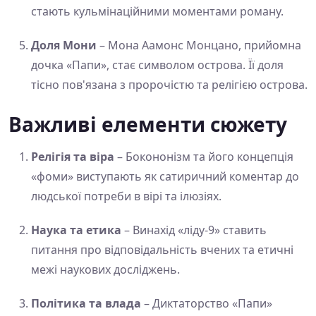
стають кульмінаційними моментами роману.
Доля Мони
– Мона Аамонс Монцано, прийомна
дочка «Папи», стає символом острова. Її доля
тісно пов'язана з пророчістю та релігією острова.
Важливі елементи сюжету
Релігія та віра
– Бокононізм та його концепція
«фоми» виступають як сатиричний коментар до
людської потреби в вірі та ілюзіях.
Наука та етика
– Винахід «ліду-9» ставить
питання про відповідальність вчених та етичні
межі наукових досліджень.
Політика та влада
– Диктаторство «Папи»