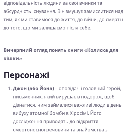
відповідальність людини за свої вчинки та
абсурдність існування. Він змушує замислитися над
тим, як ми ставимося до життя, до війни, до смерті і
до того, що ми залишаємо після себе.
Вичерпний огляд понять книги «Колиска для
кішки»
Персонажі
Джон (або Йона)
– оповідач і головний герой,
письменник, який вирушає в подорож, щоб
дізнатися, чим займалися важливі люди в день
вибуху атомної бомби в Хіросімі. Його
дослідження приводять до відкриття
смертоносної речовини та знайомства з