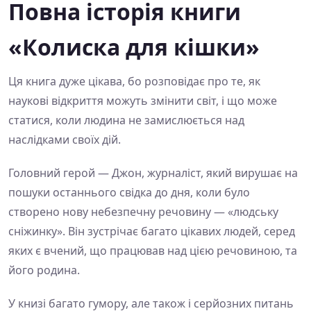
Повна історія книги
«Колиска для кішки»
Ця книга дуже цікава, бо розповідає про те, як
наукові відкриття можуть змінити світ, і що може
статися, коли людина не замислюється над
наслідками своїх дій.
Головний герой — Джон, журналіст, який вирушає на
пошуки останнього свідка до дня, коли було
створено нову небезпечну речовину — «людську
сніжинку». Він зустрічає багато цікавих людей, серед
яких є вчений, що працював над цією речовиною, та
його родина.
У книзі багато гумору, але також і серйозних питань