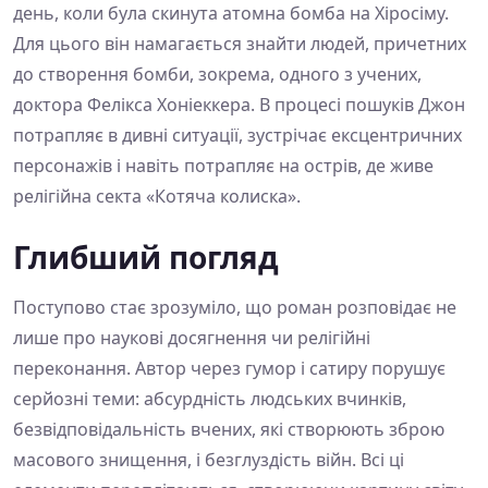
день, коли була скинута атомна бомба на Хіросіму.
Для цього він намагається знайти людей, причетних
до створення бомби, зокрема, одного з учених,
доктора Фелікса Хоніеккера. В процесі пошуків Джон
потрапляє в дивні ситуації, зустрічає ексцентричних
персонажів і навіть потрапляє на острів, де живе
релігійна секта «Котяча колиска».
Глибший погляд
Поступово стає зрозуміло, що роман розповідає не
лише про наукові досягнення чи релігійні
переконання. Автор через гумор і сатиру порушує
серйозні теми: абсурдність людських вчинків,
безвідповідальність вчених, які створюють зброю
масового знищення, і безглуздість війн. Всі ці