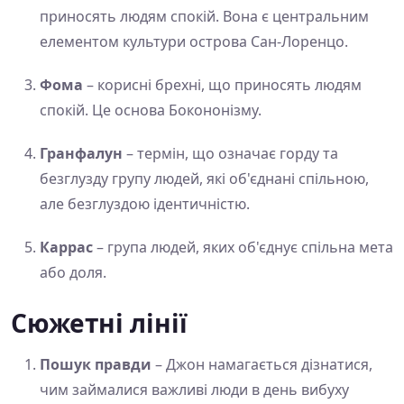
приносять людям спокій. Вона є центральним
елементом культури острова Сан-Лоренцо.
Фома
– корисні брехні, що приносять людям
спокій. Це основа Бокононізму.
Гранфалун
– термін, що означає горду та
безглузду групу людей, які об'єднані спільною,
але безглуздою ідентичністю.
Каррас
– група людей, яких об'єднує спільна мета
або доля.
Сюжетні лінії
Пошук правди
– Джон намагається дізнатися,
чим займалися важливі люди в день вибуху