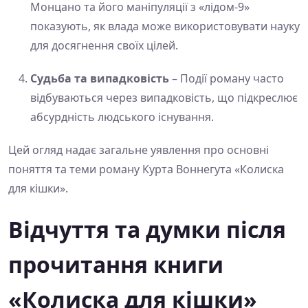
Монцано та його маніпуляції з «лідом-9»
показують, як влада може використовувати науку
для досягнення своїх цілей.
Судьба та випадковість
– Події роману часто
відбуваються через випадковість, що підкреслює
абсурдність людського існування.
Цей огляд надає загальне уявлення про основні
поняття та теми роману Курта Воннегута «Колиска
для кішки».
Відчуття та думки після
прочитання книги
«Колиска для кішки»