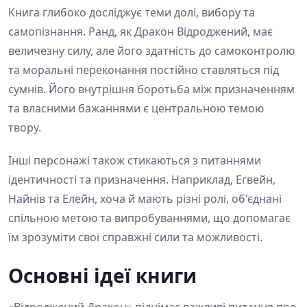
Книга глибоко досліджує теми долі, вибору та
самопізнання. Ранд, як Дракон Відроджений, має
величезну силу, але його здатність до самоконтролю
та моральні переконання постійно ставляться під
сумнів. Його внутрішня боротьба між призначенням
та власними бажаннями є центральною темою
твору.
Інші персонажі також стикаються з питаннями
ідентичності та призначення. Наприклад, Егвейн,
Найнів та Елейн, хоча й мають різні ролі, об'єднані
спільною метою та випробуваннями, що допомагає
їм зрозуміти свої справжні сили та можливості.
Основні ідеї книги
«Відроджений Дракон» піднімає важливі питання про