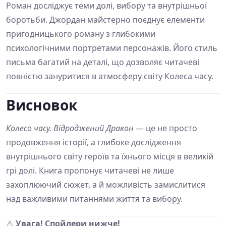
Роман досліджує теми долі, вибору та внутрішньої
боротьби. Джордан майстерно поєднує елементи
пригодницького роману з глибокими
психологічними портретами персонажів. Його стиль
письма багатий на деталі, що дозволяє читачеві
повністю зануритися в атмосферу світу Колеса часу.
Висновок
Колесо часу. Відроджений Дракон
— це не просто
продовження історії, а глибоке дослідження
внутрішнього світу героїв та їхнього місця в великій
грі долі. Книга пропонує читачеві не лише
захоплюючий сюжет, а й можливість замислитися
над важливими питаннями життя та вибору.
⚠️
Увага! Спойлери нижче!