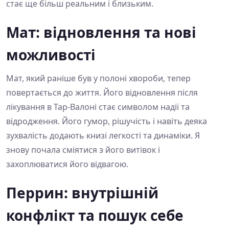
стає ще більш реальним і близьким.
Мат: відновлення та нові
можливості
Мат, який раніше був у полоні хвороби, тепер
повертається до життя. Його відновлення після
лікування в Тар-Валоні стає символом надії та
відродження. Його гумор, рішучість і навіть деяка
зухвалість додають книзі легкості та динаміки. Я
знову почала сміятися з його витівок і
захоплюватися його відвагою.
Перрин: внутрішній
конфлікт та пошук себе