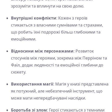
зрозуміти та вплинути на свою долю.
Внутрішні конфлікти
: Кожен з героїв
стикається з власними сумнівами та страхами,
що робить їхні подорожі більш глибокими та
емоційними.
Відносини між персонажами
: Розвиток
стосунків між героями, зокрема між Перріном та
Фаїл, додає людяності та емоційної глибини до
сюжету.
Використання магії
: Магія у книзі представлена
як потужний, але небезпечний інструмент, що
може мати непередбачувані наслідки.
Боротьба зі злом
: Герої стикаються з темними