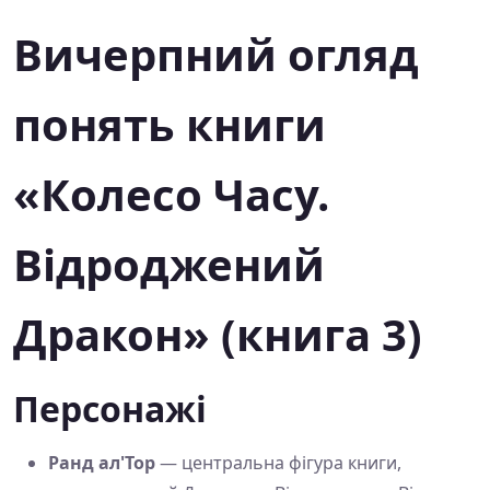
Вичерпний огляд
понять книги
«Колесо Часу.
Відроджений
Дракон» (книга 3)
Персонажі
Ранд ал'Тор
— центральна фігура книги,