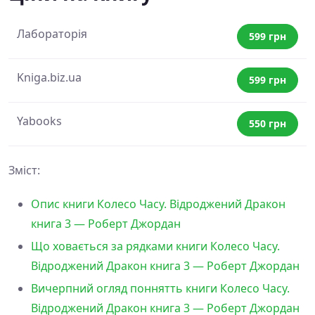
Лабораторія
599 грн
Kniga.biz.ua
599 грн
Yabooks
550 грн
Зміст:
Опис книги Колесо Часу. Відроджений Дракон
книга 3 — Роберт Джордан
Що ховається за рядками книги Колесо Часу.
Відроджений Дракон книга 3 — Роберт Джордан
Вичерпний огляд поннятть книги Колесо Часу.
Відроджений Дракон книга 3 — Роберт Джордан