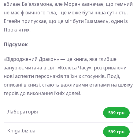
вбиває Ба'алзамона, але Моран зазначає, що темний
не має фізичного тіла, і це може бути інша сутність.
Егвейн припускає, що це міг бути Ішамаель, один із
Проклятих.
Підсумок
«Відроджений Дракон» — це книга, яка глибше
занурює читача в світ «Колеса Часу», розкриваючи
нові аспекти персонажів та їхніх стосунків. Події,
описані в книзі, стають важливими етапами на шляху
героїв до виконання їхніх долей.
Лабораторія
599 грн
Kniga.biz.ua
599 грн