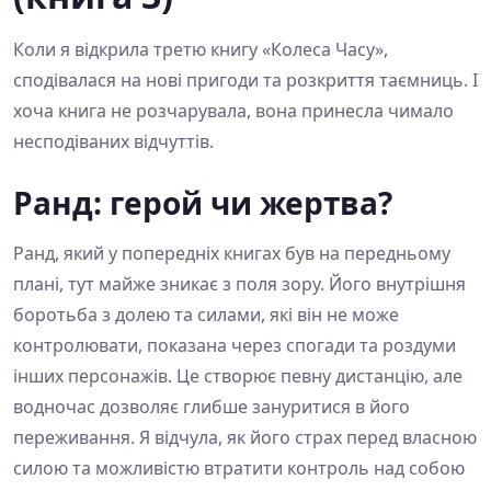
Коли я відкрила третю книгу «Колеса Часу»,
сподівалася на нові пригоди та розкриття таємниць. І
хоча книга не розчарувала, вона принесла чимало
несподіваних відчуттів.
Ранд: герой чи жертва?
Ранд, який у попередніх книгах був на передньому
плані, тут майже зникає з поля зору. Його внутрішня
боротьба з долею та силами, які він не може
контролювати, показана через спогади та роздуми
інших персонажів. Це створює певну дистанцію, але
водночас дозволяє глибше зануритися в його
переживання. Я відчула, як його страх перед власною
силою та можливістю втратити контроль над собою