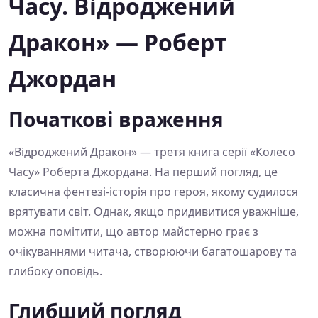
Часу. Відроджений
Дракон» — Роберт
Джордан
Початкові враження
«Відроджений Дракон» — третя книга серії «Колесо
Часу» Роберта Джордана. На перший погляд, це
класична фентезі-історія про героя, якому судилося
врятувати світ. Однак, якщо придивитися уважніше,
можна помітити, що автор майстерно грає з
очікуваннями читача, створюючи багатошарову та
глибоку оповідь.
Глибший погляд