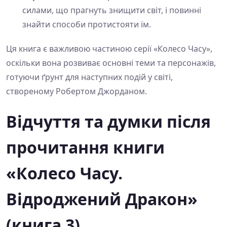
силами, що прагнуть знищити світ, і повинні
знайти способи протистояти їм.
Ця книга є важливою частиною серії «Колесо Часу»,
оскільки вона розвиває основні теми та персонажів,
готуючи ґрунт для наступних подій у світі,
створеному Робертом Джорданом.
Відчуття та думки після
прочитання книги
«Колесо Часу.
Відроджений Дракон»
(книга 3)