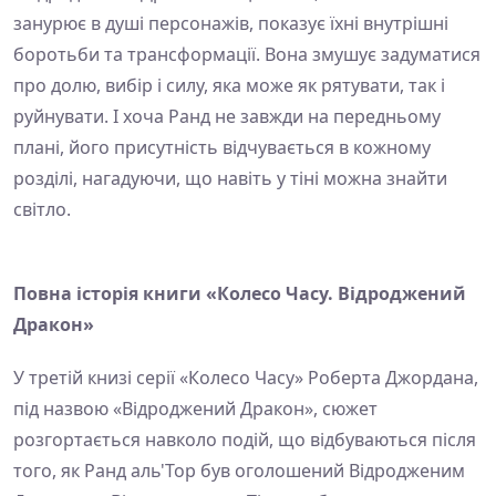
занурює в душі персонажів, показує їхні внутрішні
боротьби та трансформації. Вона змушує задуматися
про долю, вибір і силу, яка може як рятувати, так і
руйнувати. І хоча Ранд не завжди на передньому
плані, його присутність відчувається в кожному
розділі, нагадуючи, що навіть у тіні можна знайти
світло.
Повна історія книги «Колесо Часу. Відроджений
Дракон»
У третій книзі серії «Колесо Часу» Роберта Джордана,
під назвою «Відроджений Дракон», сюжет
розгортається навколо подій, що відбуваються після
того, як Ранд аль'Тор був оголошений Відродженим