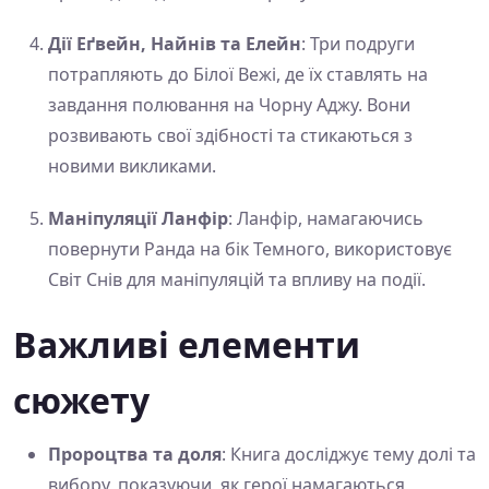
Дії Еґвейн, Найнів та Елейн
: Три подруги
потрапляють до Білої Вежі, де їх ставлять на
завдання полювання на Чорну Аджу. Вони
розвивають свої здібності та стикаються з
новими викликами.
Маніпуляції Ланфір
: Ланфір, намагаючись
повернути Ранда на бік Темного, використовує
Світ Снів для маніпуляцій та впливу на події.
Важливі елементи
сюжету
Пророцтва та доля
: Книга досліджує тему долі та
вибору, показуючи, як герої намагаються