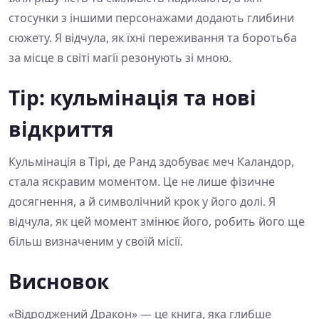
стосунки з іншими персонажами додають глибини
сюжету. Я відчула, як їхні переживання та боротьба
за місце в світі магії резонують зі мною.
Тір: кульмінація та нові
відкриття
Кульмінація в Тірі, де Ранд здобуває меч Каландор,
стала яскравим моментом. Це не лише фізичне
досягнення, а й символічний крок у його долі. Я
відчула, як цей момент змінює його, робить його ще
більш визначеним у своїй місії.
Висновок
«Відроджений Дракон» — це книга, яка глибше