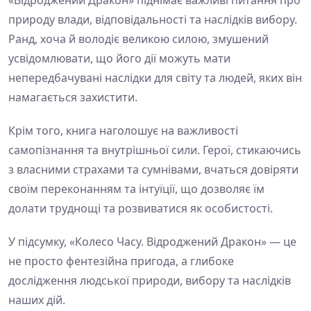
природу влади, відповідальності та наслідків вибору.
Ранд, хоча й володіє великою силою, змушений
усвідомлювати, що його дії можуть мати
непередбачувані наслідки для світу та людей, яких він
намагається захистити.
Крім того, книга наголошує на важливості
самопізнання та внутрішньої сили. Герої, стикаючись
з власними страхами та сумнівами, вчаться довіряти
своїм переконанням та інтуїції, що дозволяє їм
долати труднощі та розвиватися як особистості.
У підсумку, «Колесо Часу. Відроджений Дракон» — це
не просто фентезійна пригода, а глибоке
дослідження людської природи, вибору та наслідків
наших дій.