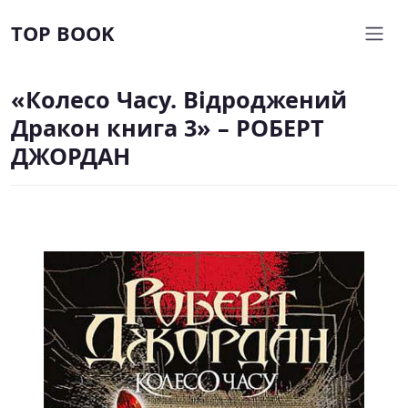
TOP BOOK
«Колесо Часу. Відроджений
Дракон книга 3» – РОБЕРТ
ДЖОРДАН