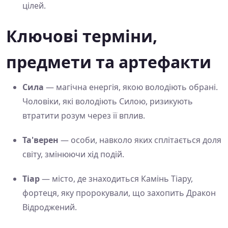
цілей.
Ключові терміни,
предмети та артефакти
Сила
— магічна енергія, якою володіють обрані.
Чоловіки, які володіють Силою, ризикують
втратити розум через її вплив.
Та'верен
— особи, навколо яких сплітається доля
світу, змінюючи хід подій.
Тіар
— місто, де знаходиться Камінь Тіару,
фортеця, яку пророкували, що захопить Дракон
Відроджений.