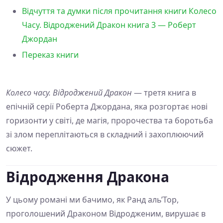
Відчуття та думки після прочитання книги Колесо
Часу. Відроджений Дракон книга 3 — Роберт
Джордан
Переказ книги
Колесо часу. Відроджений Дракон
— третя книга в
епічній серії Роберта Джордана, яка розгортає нові
горизонти у світі, де магія, пророчества та боротьба
зі злом переплітаються в складний і захоплюючий
сюжет.
Відродження Дракона
У цьому романі ми бачимо, як Ранд аль’Тор,
проголошений Драконом Відродженим, вирушає в