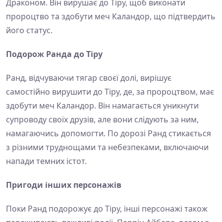
Драконом. Він вирушає до Тіру, щоб виконати
пророцтво та здобути меч Каландор, що підтвердить
його статус.
Подорож Ранда до Тіру
Ранд, відчуваючи тягар своєї долі, вирішує
самостійно вирушити до Тіру, де, за пророцтвом, має
здобути меч Каландор. Він намагається уникнути
супроводу своїх друзів, але вони слідують за ним,
намагаючись допомогти. По дорозі Ранд стикається
з різними труднощами та небезпеками, включаючи
напади темних істот.
Пригоди інших персонажів
Поки Ранд подорожує до Тіру, інші персонажі також