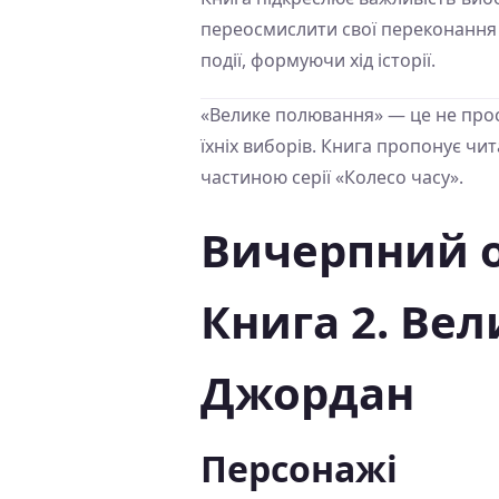
переосмислити свої переконання т
події, формуючи хід історії.
«Велике полювання» — це не прост
їхніх виборів. Книга пропонує чи
частиною серії «Колесо часу».
Вичерпний о
Книга 2. Ве
Джордан
Персонажі