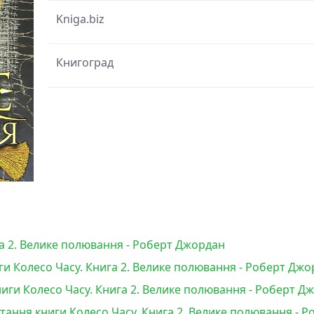
Kniga.biz
Книгоград
га 2. Велике полювання - Роберт Джордан
ги Колесо Часу. Книга 2. Велике полювання - Роберт Дж
иги Колесо Часу. Книга 2. Велике полювання - Роберт Д
итання книги Колесо Часу. Книга 2. Велике полювання - 