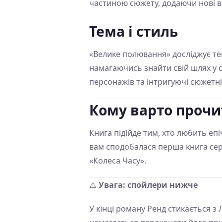
частиною сюжету, додаючи нові в
Тема і стиль
«Велике полювання» досліджує тем
намагаючись знайти свій шлях у с
персонажів та інтригуючі сюжетн
Кому варто прочи
Книга підійде тим, хто любить еп
вам сподобалася перша книга сер
«Колеса Часу».
⚠️
Увага: спойлери нижче
У кінці роману Ренд стикається з