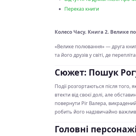
Переказ книги
Колесо Часу. Книга 2. Велике 
«Велике полювання» — друга книг
та його друзів у світі, де перепл
Сюжет: Пошук Рог
Події розгортаються після того, 
втекти від своєї долі, але обст
повернути Ріг Валера, викрадени
робить його надзвичайно важливи
Головні персонажі