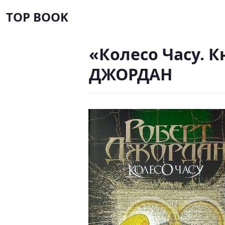
TOP BOOK
«Колесо Часу. К
ДЖОРДАН