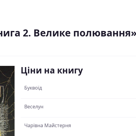
нига 2. Велике полювання»
Ціни на книгу
Буквоїд
Веселун
Чарівна Майстерня