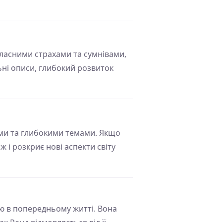
власними страхами та сумнівами,
ьні описи, глибокий розвиток
жами та глибокими темами. Якщо
і розкриє нові аспекти світу
ою в попередньому житті. Вона