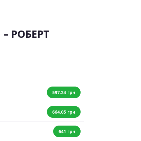
 – РОБЕРТ
597.24 грн
664.05 грн
641 грн