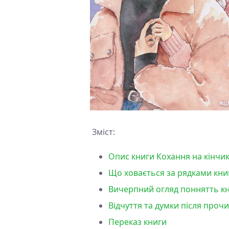
Зміст:
Опис книги Кохання на кінчика
Що ховається за рядками книг
Вичерпний огляд поннятть кни
Відчуття та думки після прочи
Переказ книги