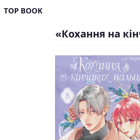
TOP BOOK
«Кохання на кін