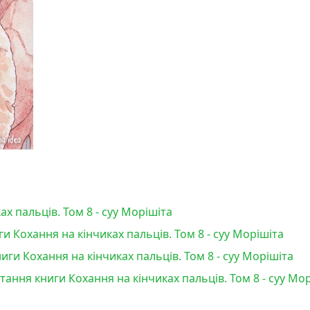
х пальців. Том 8 - суу Морішіта
и Кохання на кінчиках пальців. Том 8 - суу Морішіта
ги Кохання на кінчиках пальців. Том 8 - суу Морішіта
тання книги Кохання на кінчиках пальців. Том 8 - суу Мо