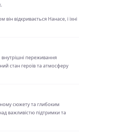
.
 він відкривається Нанасе, і їхні
є внутрішні переживання
йний стан героїв та атмосферу
йному сюжету та глибоким
над важливістю підтримки та