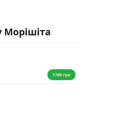
у Морішіта
1760 грн