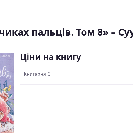
чиках пальців. Том 8» – Су
Ціни на книгу
Книгарня Є