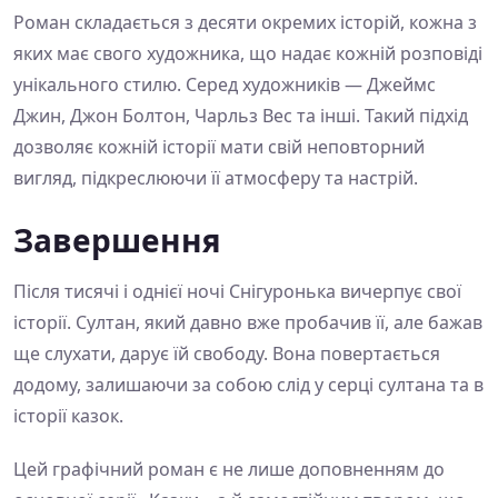
Роман складається з десяти окремих історій, кожна з
яких має свого художника, що надає кожній розповіді
унікального стилю. Серед художників — Джеймс
Джин, Джон Болтон, Чарльз Вес та інші. Такий підхід
дозволяє кожній історії мати свій неповторний
вигляд, підкреслюючи її атмосферу та настрій.
Завершення
Після тисячі і однієї ночі Снігуронька вичерпує свої
історії. Султан, який давно вже пробачив її, але бажав
ще слухати, дарує їй свободу. Вона повертається
додому, залишаючи за собою слід у серці султана та в
історії казок.
Цей графічний роман є не лише доповненням до