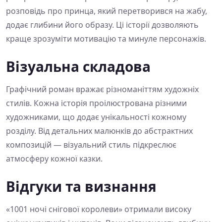
розповідь про принца, який перетворився на жабу,
додає глибини його образу. Ці історії дозволяють
краще зрозуміти мотивацію та минуле персонажів.
Візуальна складова
Графічний роман вражає різноманіттям художніх
стилів. Кожна історія проілюстрована різними
художниками, що додає унікальності кожному
розділу. Від детальних малюнків до абстрактних
композицій — візуальний стиль підкреслює
атмосферу кожної казки.
Відгуки та визнання
«1001 ночі снігової королеви» отримали високу