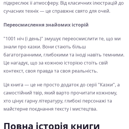
підкреслює її атмосферу. Від класичних ілюстрацій до
сучасних технік — це справжнє свято для очей.
Переосмислення знайомих історій
"1001 ніч (і день)" змушує переосмислити те, що ми
знали про казки. Вони стають більш
багатогранними, глибокими та іноді навіть темними.
Це нагадує, що за кожною історією стоїть свій
контекст, своя правда та своя реальність.
Ця книга — це не просто додаток до серії "Казки", а
самостійний твір, який варто прочитати кожному,
хто цінує гарну літературу, глибокі персонажі та
майстерне поєднання тексту і мистецтва.
Повна історія книги