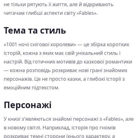
не тільки рятують її життя, але й відкривають
читачам глибші аспекти світу «Fables».
Тема та стиль
«1001 ночі снігової королеви» — це збірка коротких
історій, кожна з яких має свій унікальний стиль і
настрій. Від готичних мотивів до казкової романтики
— кожна розповідь розкриває нові грані знайомих
персонажів. Це не просто казки, а глибокі історії з
емоційним підтекстом.
Персонажі
У книзі з'являються знайомі персонажі з «Fables», але
в новому світлі. Наприклад, історія про гномів
розкриває темні сторони їхнього характеру, а