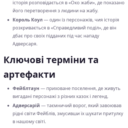
історія розповідається в «Око жаби», де показано
його перетворення з людини на жабу.
Король Коул
— один із персонажів, чия історія
розкривається в «Справедливий поділ», де він
дбає про своїх підданих під час нападу
Адверсаря.
Ключові терміни та
артефакти
Фейблтаун
— приховане поселення, де живуть
вигадані персонажі з різних казок і легенд.
Адверсарій
— таємничий ворог, який завоював
рідні світи Фейблів, змусивши їх шукати притулку
в нашому світі.