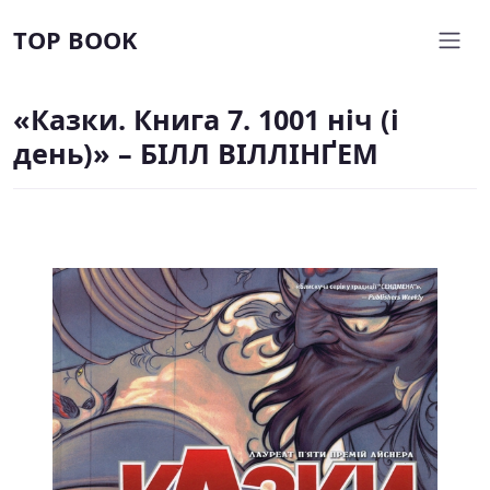
TOP BOOK
«Казки. Книга 7. 1001 ніч (і
день)» – БІЛЛ ВІЛЛІНҐЕМ