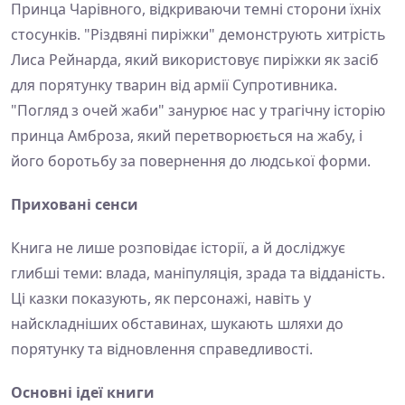
Принца Чарівного, відкриваючи темні сторони їхніх
стосунків. "Різдвяні пиріжки" демонструють хитрість
Лиса Рейнарда, який використовує пиріжки як засіб
для порятунку тварин від армії Супротивника.
"Погляд з очей жаби" занурює нас у трагічну історію
принца Амброза, який перетворюється на жабу, і
його боротьбу за повернення до людської форми.
Приховані сенси
Книга не лише розповідає історії, а й досліджує
глибші теми: влада, маніпуляція, зрада та відданість.
Ці казки показують, як персонажі, навіть у
найскладніших обставинах, шукають шляхи до
порятунку та відновлення справедливості.
Основні ідеї книги