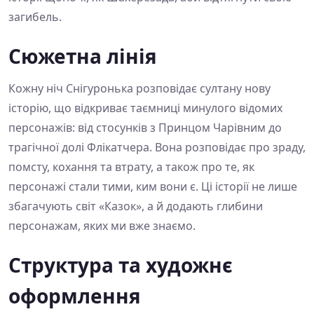
загибель.
Сюжетна лінія
Кожну ніч Снігуронька розповідає султану нову
історію, що відкриває таємниці минулого відомих
персонажів: від стосунків з Принцом Чарівним до
трагічної долі Флікатчера. Вона розповідає про зраду,
помсту, кохання та втрату, а також про те, як
персонажі стали тими, ким вони є. Ці історії не лише
збагачують світ «Казок», а й додають глибини
персонажам, яких ми вже знаємо.
Структура та художнє
оформлення