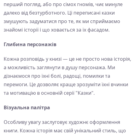
перший погляд, або про сімох гномів, чиє минуле
далеко від безтурботного. Ці переписані казки
змушують задуматися про те, як ми сприймаємо
знайомі історії і що ховається за їх фасадом.
Глибина персонажів
Кожна розповідь у книзі — це не просто нова історія,
а можливість заглянути в душу персонажа. Ми
дізнаємося про їхні болі, радощі, помилки та
перемоги. Це дозволяє краще зрозуміти їхні вчинки
та мотивацію в основній серії "Казки".
Візуальна палітра
Особливу увагу заслуговує художнє оформлення
книги. Кожна історія має свій унікальний стиль, що