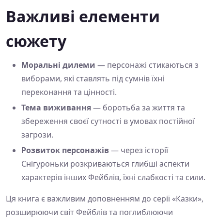
Важливі елементи
сюжету
Моральні дилеми
— персонажі стикаються з
виборами, які ставлять під сумнів їхні
переконання та цінності.
Тема виживання
— боротьба за життя та
збереження своєї сутності в умовах постійної
загрози.
Розвиток персонажів
— через історії
Снігуроньки розкриваються глибші аспекти
характерів інших Фейблів, їхні слабкості та сили.
Ця книга є важливим доповненням до серії «Казки»,
розширюючи світ Фейблів та поглиблюючи