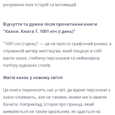
розуміння їхніх історій та мотивацій.
Відчуття та думки після прочитання книги
"Казки. Книга 7. 1001 ніч (і день)"
"1001 ніч (і день)" — це не просто графічний роман, а
справжній витвір мистецтва, який поєднує в собі
магію казок, глибину персонажів та неймовірну
палітру художніх стилів.
Магія казок у новому світлі
Ця книга переносить нас у світ, де відомі персонажі з
казок оживають, але не такими, якими ми їх звикли
бачити. Наприклад, історія про принца, який
виявляється не таким ідеальним, як здається на