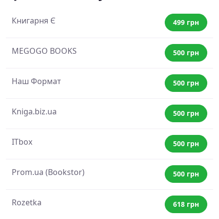
Книгарня Є
499 грн
MEGOGO BOOKS
500 грн
Наш Формат
500 грн
Kniga.biz.ua
500 грн
ITbox
500 грн
Prom.ua (Bookstor)
500 грн
Rozetka
618 грн