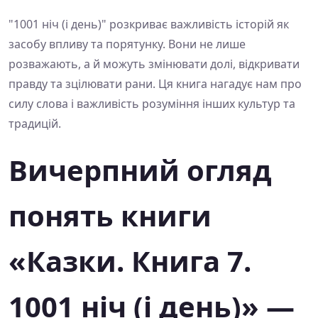
"1001 ніч (і день)" розкриває важливість історій як
засобу впливу та порятунку. Вони не лише
розважають, а й можуть змінювати долі, відкривати
правду та зцілювати рани. Ця книга нагадує нам про
силу слова і важливість розуміння інших культур та
традицій.
Вичерпний огляд
понять книги
«Казки. Книга 7.
1001 ніч (і день)» —