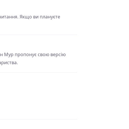
 читання. Якщо ви плануєте
лан Мур пропонує свою версію
ариства.