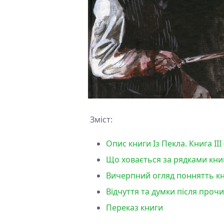
Зміст:
Опис книги Із Пекла. Книга ІІ
Що ховається за рядками книги
Вичерпний огляд поннятть книг
Відчуття та думки після прочи
Переказ книги