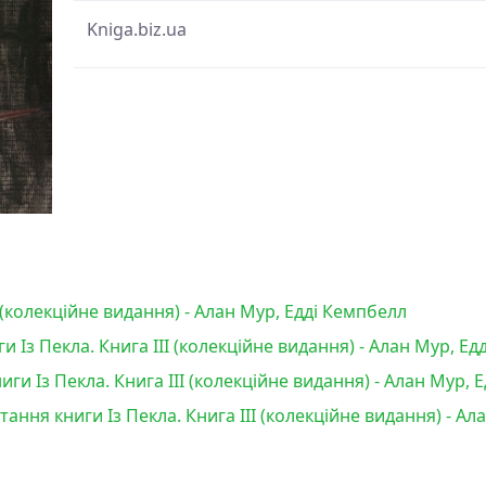
Kniga.biz.ua
І (колекційне видання) - Алан Мур, Едді Кемпбелл
 Із Пекла. Книга ІІІ (колекційне видання) - Алан Мур, Ед
и Із Пекла. Книга ІІІ (колекційне видання) - Алан Мур, 
тання книги Із Пекла. Книга ІІІ (колекційне видання) - А