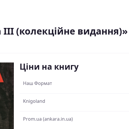
а ІІІ (колекційне видання)»
Ціни на книгу
Наш Формат
Knigoland
Prom.ua (ankara.in.ua)