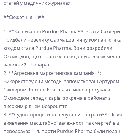
статей у медичних журналах.
**Сюжетні лінії**
1. **Заснування Purdue Pharma**: Брати Саклери
придбали невелику фармацевтичну компанію, яка
згодом стала Purdue Pharma. Вони розробили
Оксикодон, що спочатку позиціонувався як менш
залежний препарат.
2. **Агресивна маркетингова кампанія**:
Використовуючи методи, започатковані Артуром
Саклером, Purdue Pharma активно просувала
Оксикодон серед лікарів, зокрема в районах з
високим рівнем безробіття.
3. **Судові процеси та репутаційні втрати**: Після
виявлення масштабної залежності та смертей від
передозування, проти Purdue Pharma були подані