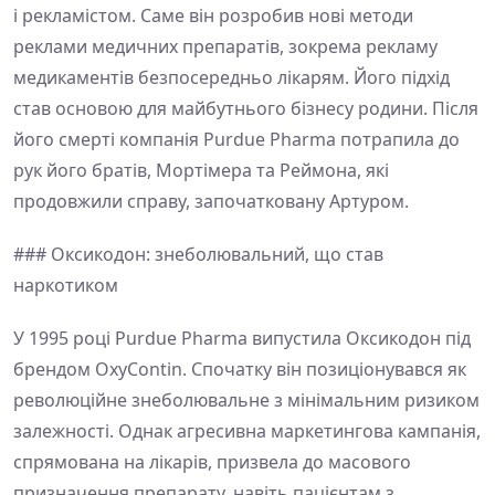
і рекламістом. Саме він розробив нові методи
реклами медичних препаратів, зокрема рекламу
медикаментів безпосередньо лікарям. Його підхід
став основою для майбутнього бізнесу родини. Після
його смерті компанія Purdue Pharma потрапила до
рук його братів, Мортімера та Реймона, які
продовжили справу, започатковану Артуром.
### Оксикодон: знеболювальний, що став
наркотиком
У 1995 році Purdue Pharma випустила Оксикодон під
брендом OxyContin. Спочатку він позиціонувався як
революційне знеболювальне з мінімальним ризиком
залежності. Однак агресивна маркетингова кампанія,
спрямована на лікарів, призвела до масового
призначення препарату, навіть пацієнтам з