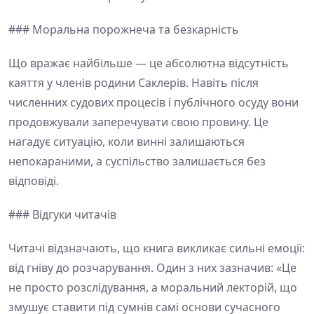
### Моральна порожнеча та безкарність
Що вражає найбільше — це абсолютна відсутність
каяття у членів родини Саклерів. Навіть після
численних судових процесів і публічного осуду вони
продовжували заперечувати свою провину. Це
нагадує ситуацію, коли винні залишаються
непокараними, а суспільство залишається без
відповіді.
### Відгуки читачів
Читачі відзначають, що книга викликає сильні емоції:
від гніву до розчарування. Один з них зазначив: «Це
не просто розслідування, а моральний лекторій, що
змушує ставити під сумнів самі основи сучасного