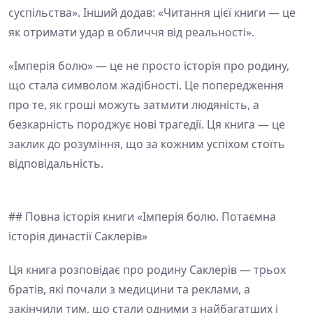
суспільства». Інший додав: «Читання цієї книги — це
як отримати удар в обличчя від реальності».
«Імперія болю» — це не просто історія про родину,
що стала символом жадібності. Це попередження
про те, як гроші можуть затмити людяність, а
безкарність породжує нові трагедії. Ця книга — це
заклик до розуміння, що за кожним успіхом стоїть
відповідальність.
## Повна історія книги «Імперія болю. Потаємна
історія династії Саклерів»
Ця книга розповідає про родину Саклерів — трьох
братів, які почали з медицини та реклами, а
закінчили тим, що стали одними з найбагатших і