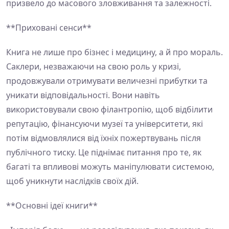
призвело до масового зловживання та залежності.
**Приховані сенси**
Книга не лише про бізнес і медицину, а й про мораль.
Саклери, незважаючи на свою роль у кризі,
продовжували отримувати величезні прибутки та
уникати відповідальності. Вони навіть
використовували свою філантропію, щоб відбілити
репутацію, фінансуючи музеї та університети, які
потім відмовлялися від їхніх пожертвувань після
публічного тиску. Це піднімає питання про те, як
багаті та впливові можуть маніпулювати системою,
щоб уникнути наслідків своїх дій.
**Основні ідеї книги**