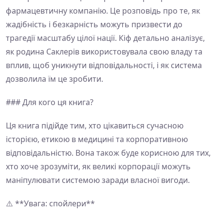
фармацевтичну компанію. Це розповідь про те, як
жадібність і безкарність можуть призвести до
трагедії масштабу цілої нації. Кіф детально аналізує,
як родина Саклерів використовувала свою владу та
вплив, щоб уникнути відповідальності, і як система
дозволила їм це зробити.
### Для кого ця книга?
Ця книга підійде тим, хто цікавиться сучасною
історією, етикою в медицині та корпоративною
відповідальністю. Вона також буде корисною для тих,
хто хоче зрозуміти, як великі корпорації можуть
маніпулювати системою заради власної вигоди.
⚠️ **Увага: спойлери**