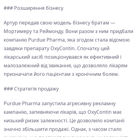
### Розширення бізнесу
Артур передав свою модель бізнесу братам —
Мортимеру та Реймонду. Вони разом з ним придбали
компанію Purdue Pharma, яка згодом стала відомою
завдяки препарату OxyContin. Спочатку цей
лікарський засіб позиціонувався як ефективний і
малозалежний від звикання, що дозволяло лікарям
призначати його пацієнтам з хронічним болем.
### Стратегія продажу
Purdue Pharma запустила агресивну рекламну
кампанію, запевняючи лікарів, що OxyContin має
низький ризик залежності. Це дозволило компанії
значно збільшити продажі. Однак, з часом стало