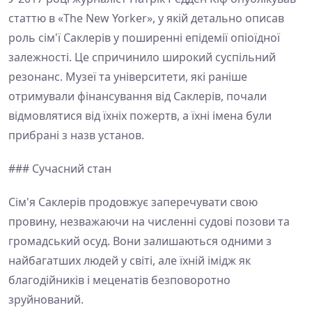
статтю в «The New Yorker», у якій детально описав
роль сім'ї Саклерів у поширенні епідемії опіоїдної
залежності. Це спричинило широкий суспільний
резонанс. Музеї та університети, які раніше
отримували фінансування від Саклерів, почали
відмовлятися від їхніх пожертв, а їхні імена були
прибрані з назв установ.
### Сучасний стан
Сім'я Саклерів продовжує заперечувати свою
провину, незважаючи на численні судові позови та
громадський осуд. Вони залишаються одними з
найбагатших людей у світі, але їхній імідж як
благодійників і меценатів безповоротно
зруйнований.