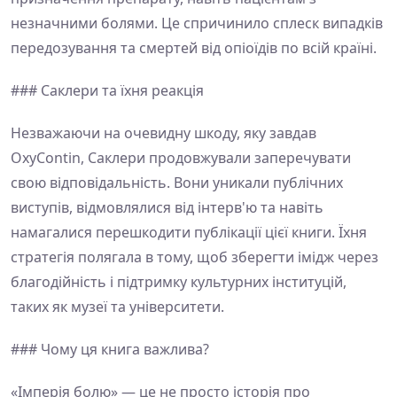
незначними болями. Це спричинило сплеск випадків
передозування та смертей від опіоїдів по всій країні.
### Саклери та їхня реакція
Незважаючи на очевидну шкоду, яку завдав
OxyContin, Саклери продовжували заперечувати
свою відповідальність. Вони уникали публічних
виступів, відмовлялися від інтерв'ю та навіть
намагалися перешкодити публікації цієї книги. Їхня
стратегія полягала в тому, щоб зберегти імідж через
благодійність і підтримку культурних інституцій,
таких як музеї та університети.
### Чому ця книга важлива?
«Імперія болю» — це не просто історія про