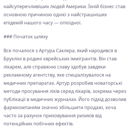
найсуперечливіших людей Америки. Їхній бізнес став
основною причиною однієї з найстрашніших
епідемій нашого часу — опіоїдної.
### Початок шляху
Все почалося з Артура Саклера, який народився в
Брукліні в родині єврейських іммігрантів. Він став
лікарем, але справжню славу здобув завдяки
рекламному агентству, яке спеціалізувалося на
медичних препаратах. Артур розробив новаторські
методи просування ліків серед лікарів, зокрема через
публікації в медичних журналах. Його підхід дозволив
фармкомпаніям значно збільшити продажі, хоча
часто за рахунок приховування ризиків від
потенційних побічних ефектів.