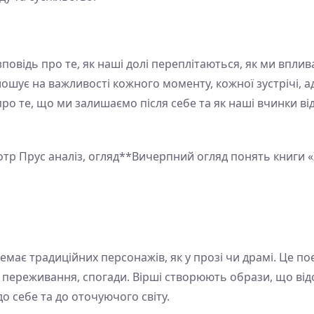
повідь про те, як наші долі переплітаються, як ми вплив
ошує на важливості кожного моменту, кожної зустрічі, 
ро те, що ми залишаємо після себе та як наші вчинки від
тр Прус аналіз, огляд**Вичерпний огляд понять книги 
немає традиційних персонажів, як у прозі чи драмі. Це п
, переживання, спогади. Вірші створюють образи, що ві
о себе та до оточуючого світу.