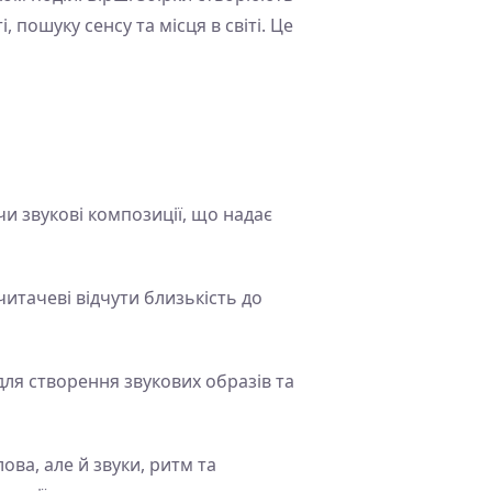
 пошуку сенсу та місця в світі. Це
и звукові композиції, що надає
итачеві відчути близькість до
для створення звукових образів та
ова, але й звуки, ритм та