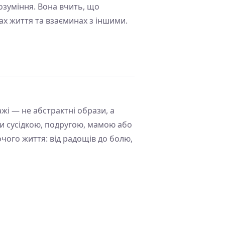
озуміння. Вона вчить, що
ах життя та взаєминах з іншими.
ажі — не абстрактні образи, а
и сусідкою, подругою, мамою або
очого життя: від радощів до болю,