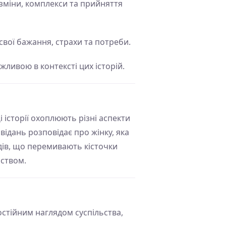
о зміни, комплекси та прийняття
свої бажання, страхи та потреби.
ажливою в контексті цих історій.
і історії охоплюють різні аспекти
відань розповідає про жінку, яка
сідів, що перемивають кісточки
ьством.
постійним наглядом суспільства,