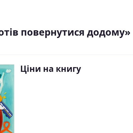
хотів повернутися додому»
Ціни на книгу