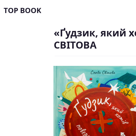
TOP BOOK
«Ґудзик, який 
СВІТОВА