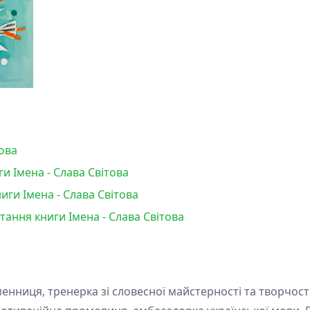
това
и Імена - Слава Світова
ги Імена - Слава Світова
тання книги Імена - Слава Світова
енниця, тренерка зі словесної майстерності та творчості