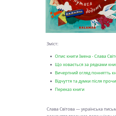
Зміст:
Опис книги Імена - Слава Сві
Що ховається за рядками книг
Вичерпний огляд поннятть кни
Відчуття та думки після прочи
Переказ книги
Слава Світова — українська письм