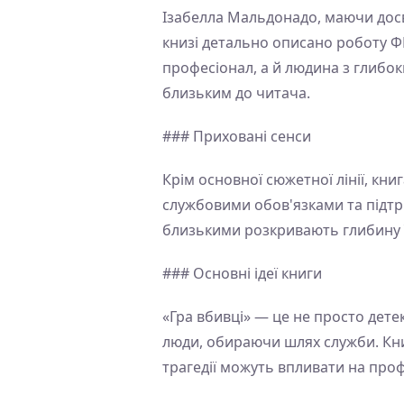
Ізабелла Мальдонадо, маючи досв
книзі детально описано роботу ФБ
професіонал, а й людина з глибо
близьким до читача.
### Приховані сенси
Крім основної сюжетної лінії, кн
службовими обов'язками та підтр
близькими розкривають глибину ї
### Основні ідеї книги
«Гра вбивці» — це не просто дете
люди, обираючи шлях служби. Книг
трагедії можуть впливати на проф