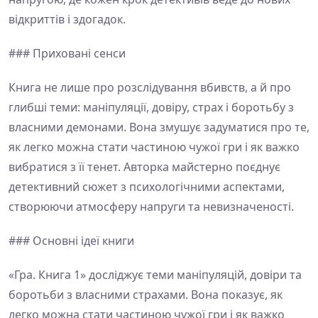
відкриттів і здогадок.
### Приховані сенси
Книга не лише про розслідування вбивств, а й про
глибші теми: маніпуляції, довіру, страх і боротьбу з
власними демонами. Вона змушує задуматися про те,
як легко можна стати частиною чужої гри і як важко
вибратися з її тенет. Авторка майстерно поєднує
детективний сюжет з психологічними аспектами,
створюючи атмосферу напруги та невизначеності.
### Основні ідеї книги
«Гра. Книга 1» досліджує теми маніпуляцій, довіри та
боротьби з власними страхами. Вона показує, як
легко можна стати частиною чужої гри і як важко