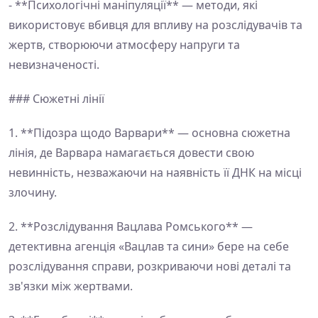
- **Психологічні маніпуляції** — методи, які
використовує вбивця для впливу на розслідувачів та
жертв, створюючи атмосферу напруги та
невизначеності.
### Сюжетні лінії
1. **Підозра щодо Варвари** — основна сюжетна
лінія, де Варвара намагається довести свою
невинність, незважаючи на наявність її ДНК на місці
злочину.
2. **Розслідування Вацлава Ромського** —
детективна агенція «Вацлав та сини» бере на себе
розслідування справи, розкриваючи нові деталі та
зв'язки між жертвами.