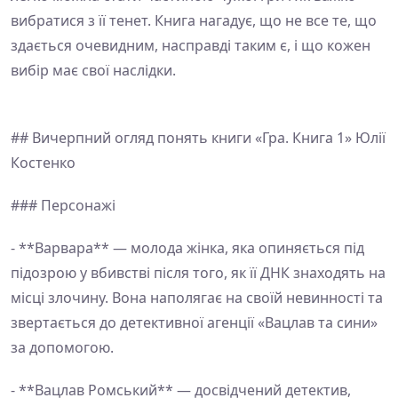
вибратися з її тенет. Книга нагадує, що не все те, що
здається очевидним, насправді таким є, і що кожен
вибір має свої наслідки.
## Вичерпний огляд понять книги «Гра. Книга 1» Юлії
Костенко
### Персонажі
- **Варвара** — молода жінка, яка опиняється під
підозрою у вбивстві після того, як її ДНК знаходять на
місці злочину. Вона наполягає на своїй невинності та
звертається до детективної агенції «Вацлав та сини»
за допомогою.
- **Вацлав Ромський** — досвідчений детектив,