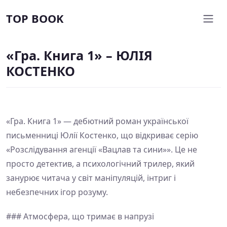
TOP BOOK
«Гра. Книга 1» – ЮЛІЯ
КОСТЕНКО
«Гра. Книга 1» — дебютний роман української
письменниці Юлії Костенко, що відкриває серію
«Розслідування агенції «Вацлав та сини»». Це не
просто детектив, а психологічний трилер, який
занурює читача у світ маніпуляцій, інтриг і
небезпечних ігор розуму.
### Атмосфера, що тримає в напрузі