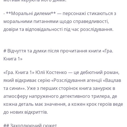
- **Моральні дилеми** — персонажі стикаються з
моральними питаннями щодо справедливості,
довіри та відповідальності під час розслідування.
# Відчуття та думки після прочитання книги «Гра.
Книга 1»
«Гра. Книга 1» Юлії Костенко — це дебютний роман,
який відкриває серію «Розслідування агенції «Вацлав
та сини»». Уже з перших сторінок книга занурює в
атмосферу напруженого детективного трилера, де
кожна деталь має значення, а кожен крок героїв веде
до нових відкриттів.
## Захоплюючий сюжет