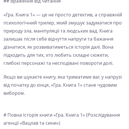
## Враження від читання
«Гра. Книга 1» — це не просто детектив, а справжній
психологічний трилер, який змушує задуматися про
природу зла, маніпуляції та людських вад. Книга
залишає після себе відчуття напруги та бажання
дізнатися, як розвиватиметься історія далі. Вона
підходить для тих, хто любить складні сюжети,
глибокі персонажі та несподівані повороти долі.
Якщо ви шукаєте книгу, яка триматиме вас у напрузі
від початку до кінця, «Гра. Книга 1» стане чудовим
вибором.
# Повна історія книги «Гра. Книга 1» (Розслідування
агенції «Вацлав та сини»)