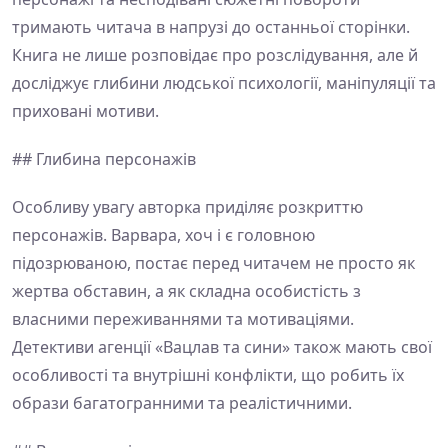
тримають читача в напрузі до останньої сторінки.
Книга не лише розповідає про розслідування, але й
досліджує глибини людської психології, маніпуляції та
приховані мотиви.
## Глибина персонажів
Особливу увагу авторка приділяє розкриттю
персонажів. Варвара, хоч і є головною
підозрюваною, постає перед читачем не просто як
жертва обставин, а як складна особистість з
власними переживаннями та мотиваціями.
Детективи агенції «Вацлав та сини» також мають свої
особливості та внутрішні конфлікти, що робить їх
образи багатогранними та реалістичними.