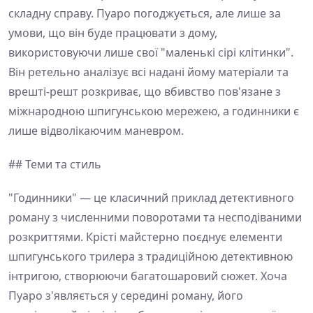
складну справу. Пуаро погоджується, але лише за
умови, що він буде працювати з дому,
використовуючи лише свої "маленькі сірі клітинки".
Він ретельно аналізує всі надані йому матеріали та
врешті-решт розкриває, що вбивство пов'язане з
міжнародною шпигунською мережею, а годинники є
лише відволікаючим маневром.
## Теми та стиль
"Годинники" — це класичний приклад детективного
роману з численними поворотами та несподіваними
розкриттями. Крісті майстерно поєднує елементи
шпигунського трилера з традиційною детективною
інтригою, створюючи багатошаровий сюжет. Хоча
Пуаро з'являється у середині роману, його