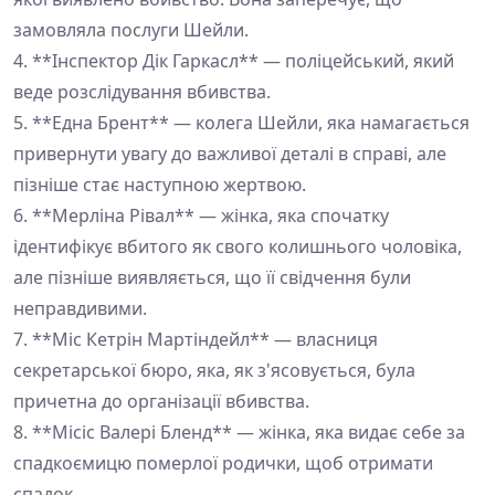
замовляла послуги Шейли.
4. **Інспектор Дік Гаркасл** — поліцейський, який
веде розслідування вбивства.
5. **Една Брент** — колега Шейли, яка намагається
привернути увагу до важливої деталі в справі, але
пізніше стає наступною жертвою.
6. **Мерліна Рівал** — жінка, яка спочатку
ідентифікує вбитого як свого колишнього чоловіка,
але пізніше виявляється, що її свідчення були
неправдивими.
7. **Міс Кетрін Мартіндейл** — власниця
секретарської бюро, яка, як з'ясовується, була
причетна до організації вбивства.
8. **Місіс Валері Бленд** — жінка, яка видає себе за
спадкоємицю померлої родички, щоб отримати
спадок.