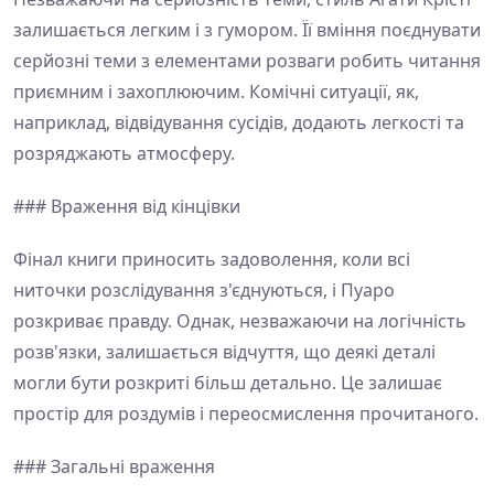
залишається легким і з гумором. Її вміння поєднувати
серйозні теми з елементами розваги робить читання
приємним і захоплюючим. Комічні ситуації, як,
наприклад, відвідування сусідів, додають легкості та
розряджають атмосферу.
### Враження від кінцівки
Фінал книги приносить задоволення, коли всі
ниточки розслідування з'єднуються, і Пуаро
розкриває правду. Однак, незважаючи на логічність
розв'язки, залишається відчуття, що деякі деталі
могли бути розкриті більш детально. Це залишає
простір для роздумів і переосмислення прочитаного.
### Загальні враження