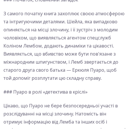
З самого початку книга захоплює своєю атмосферою
та інтригуючими деталями. Шейла, яка випадково
опиняється на місці злочину, і її зустріч з молодим
чоловіком, що виявляється агентом спецслужб
Коліном Лембом, додають динаміки та цікавості.
Виявляється, що вбивство може бути пов'язане з
міжнародним шпигунством, і Лемб звертається до
старого друга свого батька — Еркюля Пуаро, щоб
той допоміг розплутати цю складну справу.
### Пуаро в ролі «детектива в кріслі»
Цікаво, що Пуаро не бере безпосередньої участі в
розслідуванні на місці злочину. Натомість він
отримує інформацію від Лемба та інших осіб і