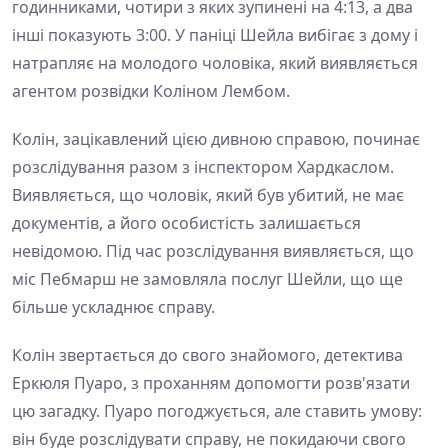
годинниками, чотири з яких зупинені на 4:13, а два
інші показують 3:00. У паніці Шейла вибігає з дому і
натрапляє на молодого чоловіка, який виявляється
агентом розвідки Коліном Лембом.
Колін, зацікавлений цією дивною справою, починає
розслідування разом з інспектором Хардкаслом.
Виявляється, що чоловік, який був убитий, не має
документів, а його особистість залишається
невідомою. Під час розслідування виявляється, що
міс Пебмарш не замовляла послуг Шейли, що ще
більше ускладнює справу.
Колін звертається до свого знайомого, детектива
Еркюля Пуаро, з проханням допомогти розв'язати
цю загадку. Пуаро погоджується, але ставить умову:
він буде розслідувати справу, не покидаючи свого