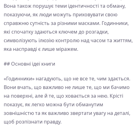
Вона також порушує теми ідентичності та обману,
показуючи, як люди можуть приховувати свою
справжню сутність за різними масками. Годинники,
які спочатку здаються ключем до розгадки,
символізують ілюзію контролю над часом та життям,
яка насправді є лише міражем.
## Основні ідеї книги
«Годинники» нагадують, що не все те, чим здається.
Вони вчать, що важливо не лише те, що ми бачимо
на поверхні, але й те, що ховається за нею. Крісті
показує, як легко можна бути обманутим
зовнішністю та як важливо звертати увагу на деталі,
щоб розпізнати правду.