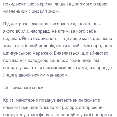
покидаючи свого крісла, лише за допомогою своїх
«маленьких сірих клітинок».
Під час розслідування з'ясовується, що чоловік,
якого вбили, насправді не є тим, за кого себе
видавав. Його особистість — це лише маска, за якою
ховається інший чоловік, пов'язаний з міжнародною
шпигунською мережею. Виявляється, що вбивство
пов'язане з холодною війною, а годинники, які
спочатку здаються важливими доказами, насправді є
лише відволікаючим маневром.
## Приховані сенси
Крісті майстерно поєднує детективний сюжет з
елементами шпигунського трилера, створюючи
напружену атмосферу та непередбачувані повороти.