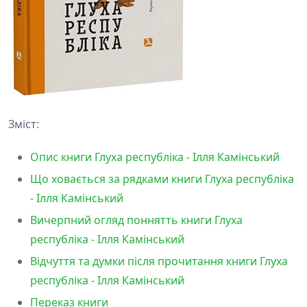
Зміст:
Опис книги Глуха республіка - Ілля Камінський
Що ховається за рядками книги Глуха республіка
- Ілля Камінський
Вичерпний огляд поннятть книги Глуха
республіка - Ілля Камінський
Відчуття та думки після прочитання книги Глуха
республіка - Ілля Камінський
Переказ книги