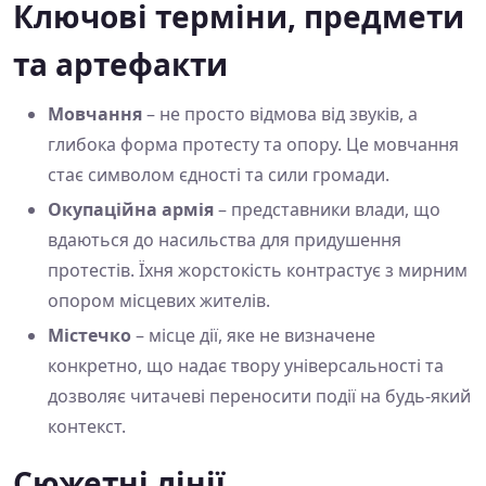
Ключові терміни, предмети
та артефакти
Мовчання
– не просто відмова від звуків, а
глибока форма протесту та опору. Це мовчання
стає символом єдності та сили громади.
Окупаційна армія
– представники влади, що
вдаються до насильства для придушення
протестів. Їхня жорстокість контрастує з мирним
опором місцевих жителів.
Містечко
– місце дії, яке не визначене
конкретно, що надає твору універсальності та
дозволяє читачеві переносити події на будь-який
контекст.
Сюжетні лінії