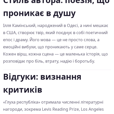
проникає в душу
Ілля Камінський, народжений в Одесі, а нині мешкає
в США, створює твір, який поєднує в собі поетичний
епос і драму. Його мова — це не просто слова, а
емоційні вибухи, що проникають у саме серце.
Кожен вірш, кожна сцена — це маленька історія, що
розповідає про біль, втрату, надію і боротьбу.
Відгуки: визнання
критиків
«Глуха республіка» отримала численні літературні
нагороди, зокрема Levis Reading Prize, Los Angeles