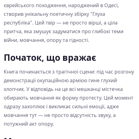
єврейського походження, народжений в Одесі,
створив унікальну поетичну збірку "Глуха
республіка". Цей твір — не просто вірші, а ціла
притча, яка змушує задуматися про глибокі теми
війни, мовчання, опору та гідності.
Початок, що вражає
Книга починається з трагічної сцени: під час розгону
демонстрації окупаційною армією гине глухий
хлопчик. У відповідь на це всі мешканці містечка
обирають мовчання як форму протесту. Цей момент
одразу захоплює і викликає сильні емоції, адже
мовчання тут — не просто відсутність звуку, а
потужний акт опору.