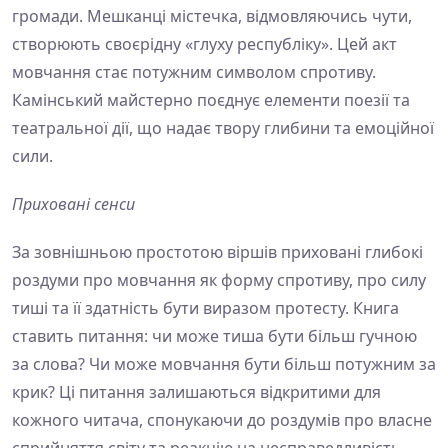
громади. Мешканці містечка, відмовляючись чути,
створюють своєрідну «глуху республіку». Цей акт
мовчання стає потужним символом спротиву.
Камінський майстерно поєднує елементи поезії та
театральної дії, що надає твору глибини та емоційної
сили.
Приховані сенси
За зовнішньою простотою віршів приховані глибокі
роздуми про мовчання як форму спротиву, про силу
тиші та її здатність бути виразом протесту. Книга
ставить питання: чи може тиша бути більш гучною
за слова? Чи може мовчання бути більш потужним за
крик? Ці питання залишаються відкритими для
кожного читача, спонукаючи до роздумів про власне