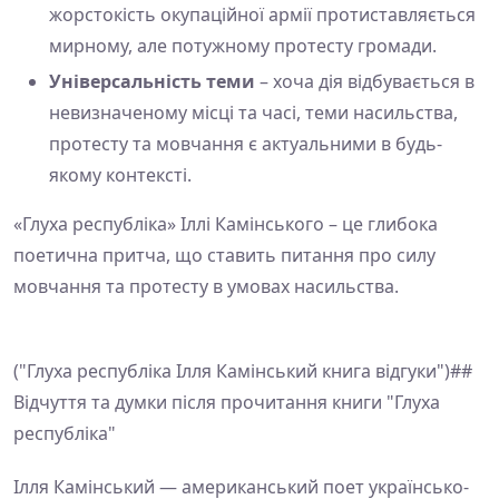
жорстокість окупаційної армії протиставляється
мирному, але потужному протесту громади.
Універсальність теми
– хоча дія відбувається в
невизначеному місці та часі, теми насильства,
протесту та мовчання є актуальними в будь-
якому контексті.
«Глуха республіка» Іллі Камінського – це глибока
поетична притча, що ставить питання про силу
мовчання та протесту в умовах насильства.
("Глуха республіка Ілля Камінський книга відгуки")##
Відчуття та думки після прочитання книги "Глуха
республіка"
Ілля Камінський — американський поет українсько-