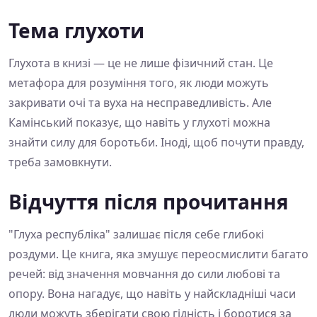
Тема глухоти
Глухота в книзі — це не лише фізичний стан. Це
метафора для розуміння того, як люди можуть
закривати очі та вуха на несправедливість. Але
Камінський показує, що навіть у глухоті можна
знайти силу для боротьби. Іноді, щоб почути правду,
треба замовкнути.
Відчуття після прочитання
"Глуха республіка" залишає після себе глибокі
роздуми. Це книга, яка змушує переосмислити багато
речей: від значення мовчання до сили любові та
опору. Вона нагадує, що навіть у найскладніші часи
люди можуть зберігати свою гідність і боротися за