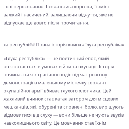
свої переконання. І хоча книга коротка, її зміст
важкий і насичений, залишаючи відчуття, яке не
відпускає ще довго після прочитання.
ха республі## Повна історія книги «Глуха республіка»
«Глуха республіка» — це поетичний епос, який
розгортається в умовах війни та окупації. Історія
починається з трагічної події: під час розгону
демонстрації в маленькому містечку сержант
окупаційної армії вбиває глухого хлопчика. Цей
жахливий вчинок стає каталізатором для місцевих
мешканців, які, обурені та сповнені болю, вирішують
відмовитися від слуху — вони більше не чують звуків
навколишнього світу. Це мовчання стає їхнім