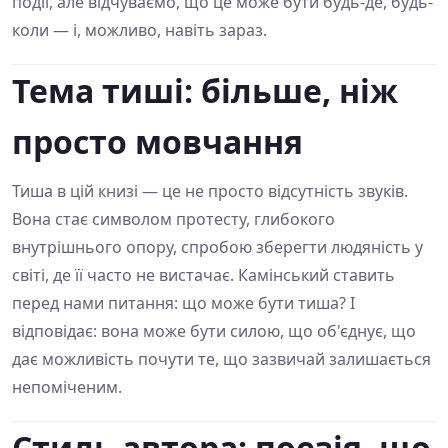
події, але відчуваємо, що це може бути будь-де, будь-
коли — і, можливо, навіть зараз.
Тема тиші: більше, ніж
просто мовчання
Тиша в цій книзі — це не просто відсутність звуків.
Вона стає символом протесту, глибокого
внутрішнього опору, спробою зберегти людяність у
світі, де її часто не вистачає. Камінський ставить
перед нами питання: що може бути тиша? І
відповідає: вона може бути силою, що об'єднує, що
дає можливість почути те, що зазвичай залишається
непоміченим.
Стиль автора: поезія, що