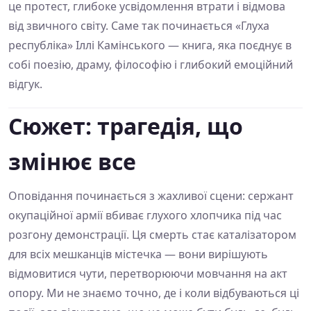
це протест, глибоке усвідомлення втрати і відмова
від звичного світу. Саме так починається «Глуха
республіка» Іллі Камінського — книга, яка поєднує в
собі поезію, драму, філософію і глибокий емоційний
відгук.
Сюжет: трагедія, що
змінює все
Оповідання починається з жахливої сцени: сержант
окупаційної армії вбиває глухого хлопчика під час
розгону демонстрації. Ця смерть стає каталізатором
для всіх мешканців містечка — вони вирішують
відмовитися чути, перетворюючи мовчання на акт
опору. Ми не знаємо точно, де і коли відбуваються ці