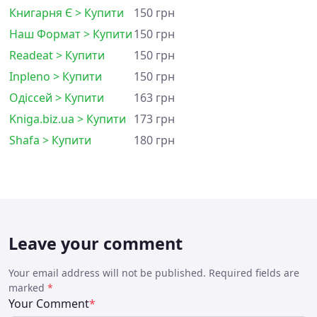
Книгарня Є > Купити
150 грн
Наш Формат > Купити
150 грн
Readeat > Купити
150 грн
Inpleno > Купити
150 грн
Одіссей > Купити
163 грн
Kniga.biz.ua > Купити
173 грн
Shafa > Купити
180 грн
Leave your comment
Your email address will not be published. Required fields are
marked
*
Your Comment
*