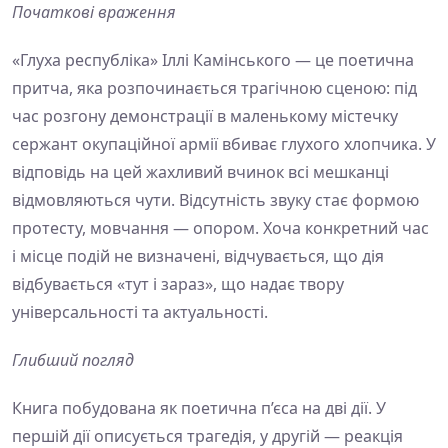
Початкові враження
«Глуха республіка» Іллі Камінського — це поетична
притча, яка розпочинається трагічною сценою: під
час розгону демонстрації в маленькому містечку
сержант окупаційної армії вбиває глухого хлопчика. У
відповідь на цей жахливий вчинок всі мешканці
відмовляються чути. Відсутність звуку стає формою
протесту, мовчання — опором. Хоча конкретний час
і місце подій не визначені, відчувається, що дія
відбувається «тут і зараз», що надає твору
універсальності та актуальності.
Глибший погляд
Книга побудована як поетична п’єса на дві дії. У
першій дії описується трагедія, у другій — реакція