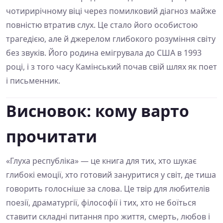
чотирирічному віці через помилковий діагноз майже
повністю втратив слух. Це стало його особистою
трагедією, але й джерелом глибокого розуміння світу
без звуків. Його родина емігрувала до США в 1993
році, і з того часу Камінський почав свій шлях як поет
і письменник.
Висновок: кому варто
прочитати
«Глуха республіка» — це книга для тих, хто шукає
глибокі емоції, хто готовий зануритися у світ, де тиша
говорить голосніше за слова. Це твір для любителів
поезії, драматургії, філософії і тих, хто не боїться
ставити складні питання про життя, смерть, любов і