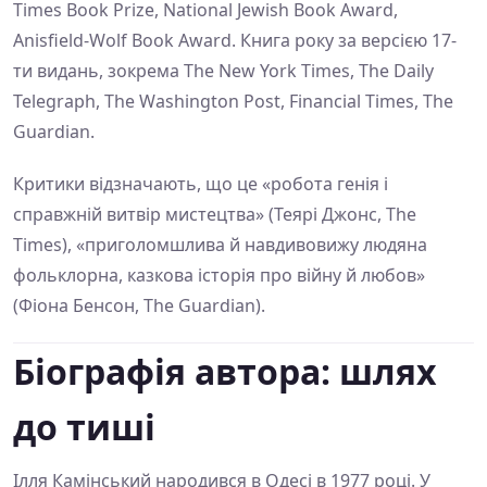
Times Book Prize, National Jewish Book Award,
Anisfield-Wolf Book Award. Книга року за версією 17-
ти видань, зокрема The New York Times, The Daily
Telegraph, The Washington Post, Financial Times, The
Guardian.
Критики відзначають, що це «робота генія і
справжній витвір мистецтва» (Теярі Джонс, The
Times), «приголомшлива й навдивовижу людяна
фольклорна, казкова історія про війну й любов»
(Фіона Бенсон, The Guardian).
Біографія автора: шлях
до тиші
Ілля Камінський народився в Одесі в 1977 році. У