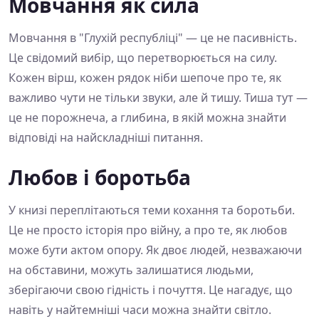
Мовчання як сила
Мовчання в "Глухій республіці" — це не пасивність.
Це свідомий вибір, що перетворюється на силу.
Кожен вірш, кожен рядок ніби шепоче про те, як
важливо чути не тільки звуки, але й тишу. Тиша тут —
це не порожнеча, а глибина, в якій можна знайти
відповіді на найскладніші питання.
Любов і боротьба
У книзі переплітаються теми кохання та боротьби.
Це не просто історія про війну, а про те, як любов
може бути актом опору. Як двоє людей, незважаючи
на обставини, можуть залишатися людьми,
зберігаючи свою гідність і почуття. Це нагадує, що
навіть у найтемніші часи можна знайти світло.