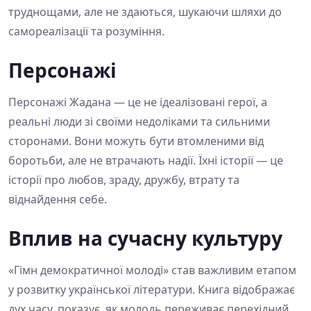
труднощами, але не здаються, шукаючи шляхи до
самореалізації та розуміння.
Персонажі
Персонажі Жадана — це не ідеалізовані герої, а
реальні люди зі своїми недоліками та сильними
сторонами. Вони можуть бути втомленими від
боротьби, але не втрачають надії. Їхні історії — це
історії про любов, зраду, дружбу, втрату та
віднайдення себе.
Вплив на сучасну культуру
«Гімн демократичної молоді» став важливим етапом
у розвитку української літератури. Книга відображає
дух часу, показує, як молодь переживає перехідний