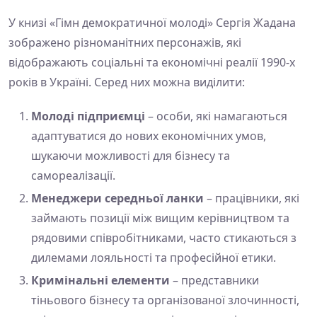
У книзі «Гімн демократичної молоді» Сергія Жадана
зображено різноманітних персонажів, які
відображають соціальні та економічні реалії 1990-х
років в Україні. Серед них можна виділити:
Молоді підприємці
– особи, які намагаються
адаптуватися до нових економічних умов,
шукаючи можливості для бізнесу та
самореалізації.
Менеджери середньої ланки
– працівники, які
займають позиції між вищим керівництвом та
рядовими співробітниками, часто стикаються з
дилемами лояльності та професійної етики.
Кримінальні елементи
– представники
тіньового бізнесу та організованої злочинності,