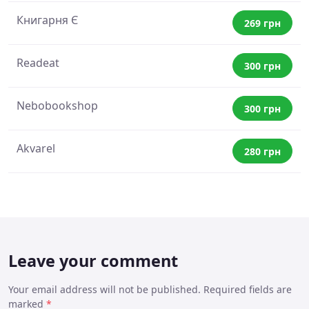
Книгарня Є
269 грн
Readeat
300 грн
Nebobookshop
300 грн
Akvarel
280 грн
Leave your comment
Your email address will not be published. Required fields are
marked
*