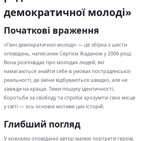
демократичної молоді»
Початкові враження
«Гімн демократичної молоді» — це збірка з шести
оповідань, написаних Сергієм Жаданом у 2006 році.
Вона розповідає про молодих людей, які
намагаються знайти себе в умовах пострадянської
реальності, де зміни відбуваються швидко, але не
завжди на краще. Теми пошуку ідентичності,
боротьби за свободу та спроби зрозуміти своє місце
у світі — ось основні мотиви цих історій.
Глибший погляд
У кожному оповіданні автор малює портрети героїв,