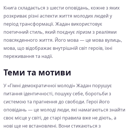
Книга складається з шести оповідань, кожне з яких
розкриває різні аспекти життя молодих людей у
період трансформації. Жадан використовує
поетичний стиль, який поєднує ліризм з реаліями
повсякденного життя. Його мова — це мова вулиць,
мова, що відображає внутрішній світ героїв, їхні
переживання та надії.
Теми та мотиви
У «Гімні демократичної молоді» Жадан порушує
питання ідентичності, пошуку себе, боротьби з
системою та прагнення до свободи. Герої його
оповідань — це молоді люди, які намагаються знайти
своє місце у світі, де старі правила вже не діють, а
нові ще не встановлені. Вони стикаються з