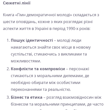
Сюжетні лінії
Книга «Гімн демократичної молоді» складається з
шести оповідань, кожне з яких розглядає різні
аспекти життя в Україні в період 1990-х років:
Пошук ідентичності
– молоді люди
намагаються знайти своє місце в новому
суспільстві, стикаючись з викликами та
можливостями.
Конфлікти та компроміси
– персонажі
стикаються з моральними дилемами, де
необхідно обирати між особистими
переконаннями та реальністю.
Бізнес та етика
– розгляд взаємовідносин між
бізнесом та моральними принципами, де часто