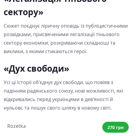
сектору»
Сюжет поєднує ліричну оповідь із публіцистичними
розвідками, присвяченими легалізації тіньового
сектору економіки, розкриваючи складнощі та
виклики, з якими стикаються герої.
«Дух свободи»
Усі ці історії об'єднує дух свободи, що повіяв з
падінням радянського союзу, нові можливості, які
відкривались перед українцями в дев’яності й
нульові, та пошук свого шляху в новому світі.
Rozetka
270 грн