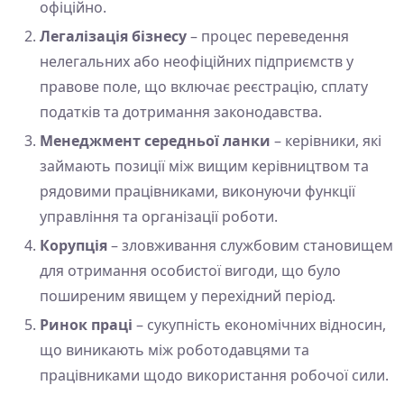
офіційно.
Легалізація бізнесу
– процес переведення
нелегальних або неофіційних підприємств у
правове поле, що включає реєстрацію, сплату
податків та дотримання законодавства.
Менеджмент середньої ланки
– керівники, які
займають позиції між вищим керівництвом та
рядовими працівниками, виконуючи функції
управління та організації роботи.
Корупція
– зловживання службовим становищем
для отримання особистої вигоди, що було
поширеним явищем у перехідний період.
Ринок праці
– сукупність економічних відносин,
що виникають між роботодавцями та
працівниками щодо використання робочої сили.