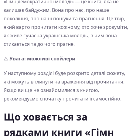
«Гімн демократичної молоді» — це книга, яка не
залишає байдужим. Вона про нас, про наше
покоління, про наші пошуки та прагнення. Це твір,
який варто прочитати кожному, хто хоче зрозуміти,
як живе сучасна українська молодь, з чим вона
стикається та до чого прагне.
⚠️
Увага: можливі спойлери
У наступному розділі буде розкрито деталі сюжету,
які можуть вплинути на враження від прочитання.
Якщо ви ще не ознайомилися з книгою,
рекомендуємо спочатку прочитати її самостійно.
Що ховається за
рядками книги «Гімн