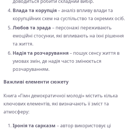
доводиться робити складний вибір.
Влада та корупція
– аналіз впливу влади та
корупційних схем на суспільство та окремих осіб.
Любов та зрада
– персонажі переживають
емоційні стосунки, які впливають на їхні рішення
та життя.
Надія та розчарування
– пошук сенсу життя в
умовах змін, де надія часто змінюється
розчаруванням.
Важливі елементи сюжету
Книга «Гімн демократичної молоді» містить кілька
ключових елементів, які визначають її зміст та
атмосферу:
Іронія та сарказм
– автор використовує ці