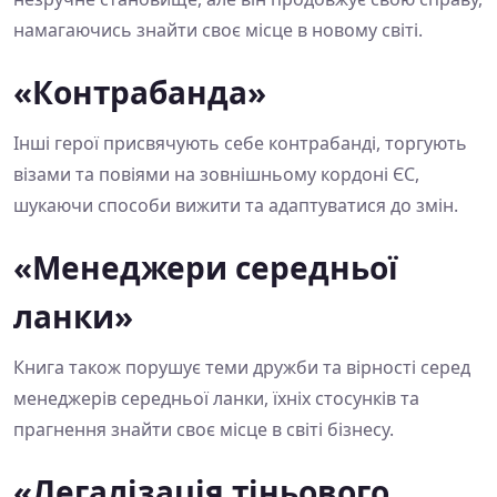
намагаючись знайти своє місце в новому світі.
«Контрабанда»
Інші герої присвячують себе контрабанді, торгують
візами та повіями на зовнішньому кордоні ЄС,
шукаючи способи вижити та адаптуватися до змін.
«Менеджери середньої
ланки»
Книга також порушує теми дружби та вірності серед
менеджерів середньої ланки, їхніх стосунків та
прагнення знайти своє місце в світі бізнесу.
«Легалізація тіньового