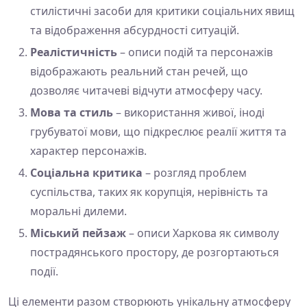
стилістичні засоби для критики соціальних явищ
та відображення абсурдності ситуацій.
Реалістичність
– описи подій та персонажів
відображають реальний стан речей, що
дозволяє читачеві відчути атмосферу часу.
Мова та стиль
– використання живої, іноді
грубуватої мови, що підкреслює реалії життя та
характер персонажів.
Соціальна критика
– розгляд проблем
суспільства, таких як корупція, нерівність та
моральні дилеми.
Міський пейзаж
– описи Харкова як символу
пострадянського простору, де розгортаються
події.
Ці елементи разом створюють унікальну атмосферу