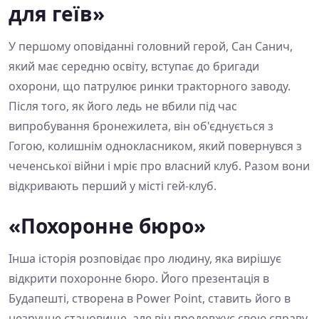
для геїв»
У першому оповіданні головний герой, Сан Санич,
який має середню освіту, вступає до бригади
охорони, що патрулює ринки тракторного заводу.
Після того, як його ледь не вбили під час
випробування бронежилета, він об'єднується з
Гогою, колишнім однокласником, який повернувся з
чеченської війни і мріє про власний клуб. Разом вони
відкривають перший у місті гей-клуб.
«Похоронне бюро»
Інша історія розповідає про людину, яка вирішує
відкрити похоронне бюро. Його презентація в
Будапешті, створена в Power Point, ставить його в
незручне становище, але він продовжує свою справу,