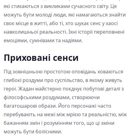
які стикаються з викликами сучасного світу. Це
можуть бути молоді люди, які намагаються знайти
своє місце в житті, або ті, хто шукає сенс у хаосі
навколишньої реальності. Їхні історії переповнені
емоціями, сумнівами та надіями.
Приховані сенси
Під зовнішньою простотою оповідань ховаються
глибокі роздуми про суспільство, в якому живуть
герої. Жадан майстерно поєднує побутові деталі з
філософськими роздумами, створюючи
багатошарові образи. Його персонажі часто
перебувають на межі між мрією та реальністю, між
бажанням змін і розумінням того, що ці зміни
можуть бути болісними.