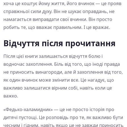
хоча це коштує йому життя, його вчинок — це прояв
справжньої сили духу. Він не шукає оправдань, не
намагається виправдати свої вчинки. Він просто
робить те, що вважає правильним. І це вражає.
Відчуття після прочитання
Після цієї книги залишається відчуття болю і
водночас захоплення. Біль від того, що іноді правда
не приносить винагороди, але й захоплення від того,
як один вчинок може змінити все. Це нагадує, що
важливо залишатися вірним собі, навіть коли це
важко.
«Федько-халамидник» — це не просто історія про
дитячі пустощі. Це розповідь про те, як важливо бути
чесним і гідним, навіть якщо це не завжди приносить