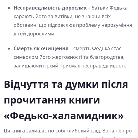
Несправедливість дорослих
– батьки Федька
карають його за витівки, не знаючи всіх
обставин, що підкреслює проблему нерозуміння
дітей дорослими.
Смерть як очищення
– смерть Федька стає
символом його жертовності та благородства,
залишаючи гіркий присмак несправедливості.
Відчуття та думки після
прочитання книги
«Федько-халамидник»
Ця книга залишає по собі глибокий слід. Вона не про