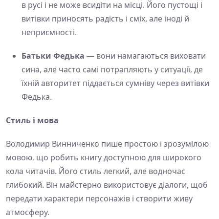
в русі і не може всидіти на місці. Його пустощі і
витівки приносять радість і сміх, але іноді й
неприємності.
Батьки Федька
— вони намагаються виховати
сина, але часто самі потрапляють у ситуації, де
їхній авторитет піддається сумніву через витівки
Федька.
Стиль і мова
Володимир Винниченко пише простою і зрозумілою
мовою, що робить книгу доступною для широкого
кола читачів. Його стиль легкий, але водночас
глибокий. Він майстерно використовує діалоги, щоб
передати характери персонажів і створити живу
атмосферу.