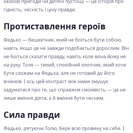
казкові пригоди чи дитячі пустощі — це історія про
гідність, чесність і ціну правди.
Протиставлення героїв
Федько — бешкетник, який не боїться бути собою,
навіть якщо це не завжди подобається дорослим. Він
не боїться сказати правду, навіть коли вона йому не
на руку. Толя — тихий, спокійний хлопчик, який хоче
бути схожим на Федька, але не готовий до його
вчинків. І ось цей контраст між ними змушує
задуматися про те, що справжня сміливість — це не
лише вміння діяти, а й вміння бути чесним.
Сила правди
Федько, рятуючи Толю, бере всю провину на себе. І