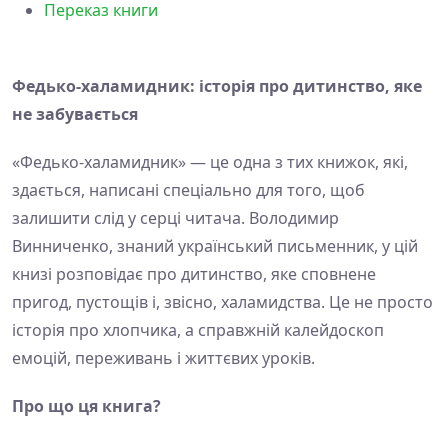
Переказ книги
Федько-халамидник: історія про дитинство, яке
не забувається
«Федько-халамидник» — це одна з тих книжок, які,
здається, написані спеціально для того, щоб
залишити слід у серці читача. Володимир
Винниченко, знаний український письменник, у цій
книзі розповідає про дитинство, яке сповнене
пригод, пустощів і, звісно, халамидства. Це не просто
історія про хлопчика, а справжній калейдоскоп
емоцій, переживань і життєвих уроків.
Про що ця книга?