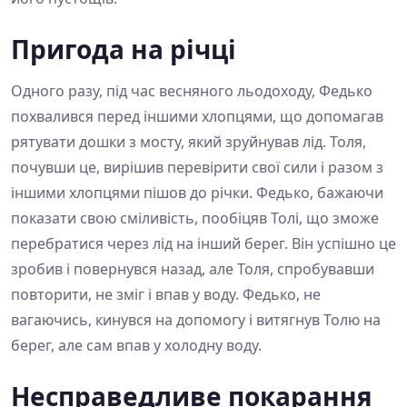
Пригода на річці
Одного разу, під час весняного льодоходу, Федько
похвалився перед іншими хлопцями, що допомагав
рятувати дошки з мосту, який зруйнував лід. Толя,
почувши це, вирішив перевірити свої сили і разом з
іншими хлопцями пішов до річки. Федько, бажаючи
показати свою сміливість, пообіцяв Толі, що зможе
перебратися через лід на інший берег. Він успішно це
зробив і повернувся назад, але Толя, спробувавши
повторити, не зміг і впав у воду. Федько, не
вагаючись, кинувся на допомогу і витягнув Толю на
берег, але сам впав у холодну воду.
Несправедливе покарання