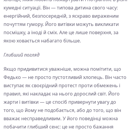
кумедні ситуації. Він — типова дитина свого часу:
енергійний, безпосередній, з яскраво вираженим
почуттям гумору. Його витівки можуть викликати
посмішку, а іноді й сміх. Але це лише поверхня, за
якою ховається набагато більше.
Глибший погляд
Якщо придивитися уважніше, можна помітити, що
Федько — не просто пустотливий хлопець. Він часто
виступає як своєрідний протест проти обмежень і
правил, які накладає на нього дорослий світ. Його
жарти і витівки — це спосіб привернути увагу до
того, що йому не подобається, або до того, що він
вважає несправедливим. У його поведінці можна
побачити глибший сенс: це не просто бажання