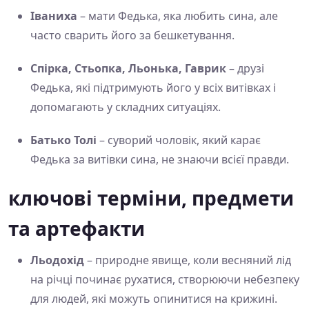
Іваниха
– мати Федька, яка любить сина, але
часто сварить його за бешкетування.
Спірка, Стьопка, Льонька, Гаврик
– друзі
Федька, які підтримують його у всіх витівках і
допомагають у складних ситуаціях.
Батько Толі
– суворий чоловік, який карає
Федька за витівки сина, не знаючи всієї правди.
ключові терміни, предмети
та артефакти
Льодохід
– природне явище, коли весняний лід
на річці починає рухатися, створюючи небезпеку
для людей, які можуть опинитися на крижині.