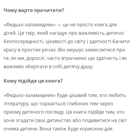
Чому варто прочитати?
«Федько-халамидник» — це не просто книга для
дітей. Це твір, який нагадує про важливість дитячої
безпосередності, цікавості до світу і здатності бачити
красу в простих речах. Він змушує замислитися про
те, як ми, дорослі, часто втрачаємо цю здатність і як
важливо зберігати в собі дитячу душу.
Кому підійде ця книга?
«Федько-халамидник» буде цікавий тим, хто любить
літературу, що торкається глибоких тем через
призму дитячого погляду. Ця книга підійде тим, хто
хоче згадати своє дитинство або подивитися на світ
очима дитини. Вона також буде корисною для