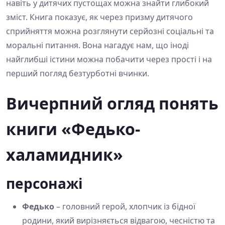
навіть у дитячих пустощах можна знайти глибокий
зміст. Книга показує, як через призму дитячого
сприйняття можна розглянути серйозні соціальні та
моральні питання. Вона нагадує нам, що іноді
найглибші істини можна побачити через прості і на
перший погляд безтурботні вчинки.
Вичерпний огляд понять
книги «Федько-
халамидник»
персонажі
Федько
– головний герой, хлопчик із бідної
родини, який вирізняється відвагою, чесністю та