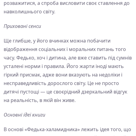
розважитися, а спроба висловити своє ставлення до
навколишнього світу.
Приховані сенси
Ще глибше, у його вчинках можна побачити
відображення соціальних і моральних питань того
часу. Федько, хоч і дитина, але вже ставить під сумнів
усталені норми і правила. Його жарти іноді мають
гіркий присмак, адже вони вказують на недоліки і
несправедливість дорослого світу. Це не просто
дитячі пустощі — це своєрідний дзеркальний відгук
на реальність, в якій він живе.
Основні ідеї книги
В основі «Федька-халамидника» лежить ідея того, що