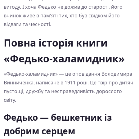
вигоду. І хоча Федько не дожив до старості, його
вчинок живе в пам'яті тих, хто був свідком його
відваги та чесності.
Повна історія книги
«Федько-халамидник»
«Федько-халамидник» — це оповідання Володимира
Винниченка, написане в 1911 році. Це твір про дитячі
пустощі, дружбу та несправедливість дорослого
світу.
Федько — бешкетник із
добрим серцем