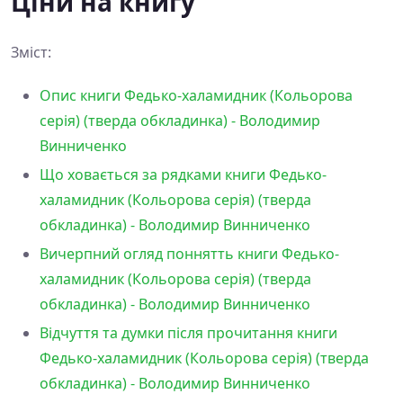
Ціни на книгу
Зміст:
Опис книги Федько-халамидник (Кольорова
серія) (тверда обкладинка) - Володимир
Винниченко
Що ховається за рядками книги Федько-
халамидник (Кольорова серія) (тверда
обкладинка) - Володимир Винниченко
Вичерпний огляд поннятть книги Федько-
халамидник (Кольорова серія) (тверда
обкладинка) - Володимир Винниченко
Відчуття та думки після прочитання книги
Федько-халамидник (Кольорова серія) (тверда
обкладинка) - Володимир Винниченко