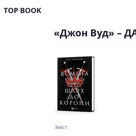
TOP BOOK
«Джон Вуд» – Д
Зміст: