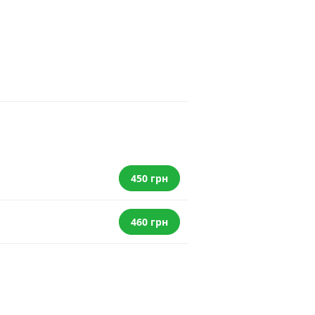
450 грн
460 грн