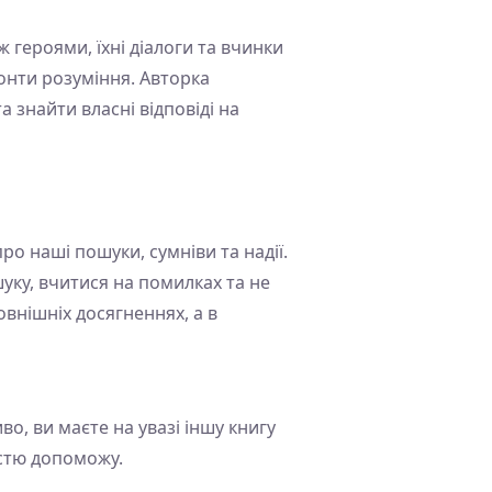
 героями, їхні діалоги та вчинки
онти розуміння. Авторка
 знайти власні відповіді на
ро наші пошуки, сумніви та надії.
уку, вчитися на помилках та не
овнішніх досягненнях, а в
о, ви маєте на увазі іншу книгу
дістю допоможу.