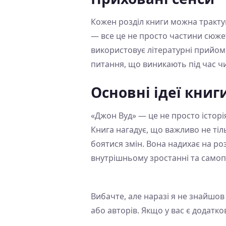
Кожен розділ книги можна трактув
— все це не просто частини сюжет
використовує літературні прийоми
питання, що виникають під час ч
Основні ідеї книг
«Джон Вуд» — це не просто історія
Книга нагадує, що важливо не тіл
боятися змін. Вона надихає на ро
внутрішньому зростанні та самоп
Вибачте, але наразі я не знайшов
або авторів. Якщо у вас є додатков