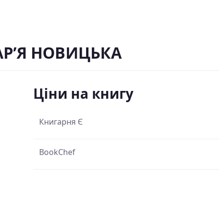
АР’Я НОВИЦЬКА
Ціни на книгу
Книгарня Є
BookChef