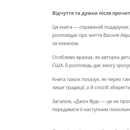
Відчуття та думки після прочи
Ця книга — справжній подарунок д
розповідає про життя Василя Авр
за океаном.
Особливо вражає, як авторка детал
США. Її розповідь дає змогу зрозу
Книга також показує, як через та
лише традиції, а й спосіб зберегт
Загалом, «Джон Вуд» — це не прост
передавати її наступним поколінн