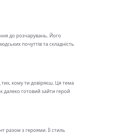
хання до розчарувань. Його
дських почуттів та складність
 тих, кому ти довіряєш. Ця тема
к далеко готовий зайти герой
 разом з героями. Її стиль