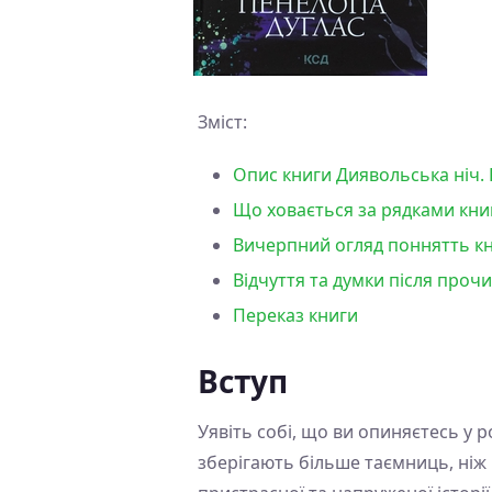
Зміст:
Опис книги Диявольська ніч. 
Що ховається за рядками книг
Вичерпний огляд поннятть кни
Відчуття та думки після прочи
Переказ книги
Вступ
Уявіть собі, що ви опиняєтесь у 
зберігають більше таємниць, ніж 