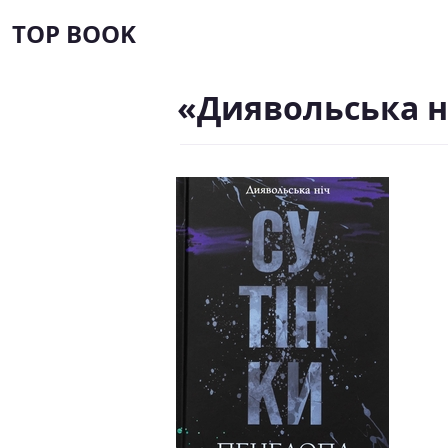
TOP BOOK
«Диявольська н