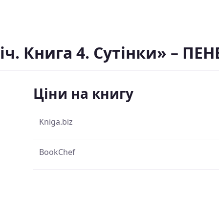
іч. Книга 4. Сутінки» – П
Ціни на книгу
Kniga.biz
BookChef