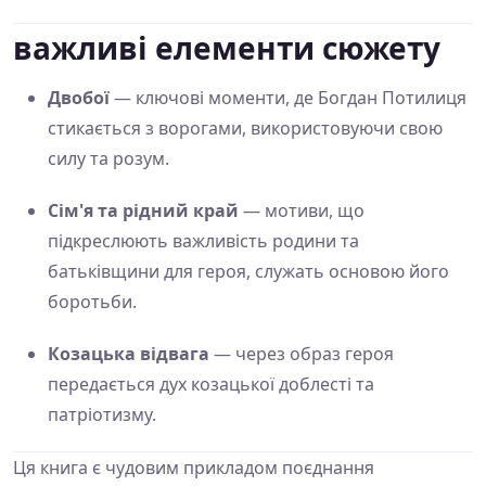
важливі елементи сюжету
Двобої
— ключові моменти, де Богдан Потилиця
стикається з ворогами, використовуючи свою
силу та розум.
Сім'я та рідний край
— мотиви, що
підкреслюють важливість родини та
батьківщини для героя, служать основою його
боротьби.
Козацька відвага
— через образ героя
передається дух козацької доблесті та
патріотизму.
Ця книга є чудовим прикладом поєднання