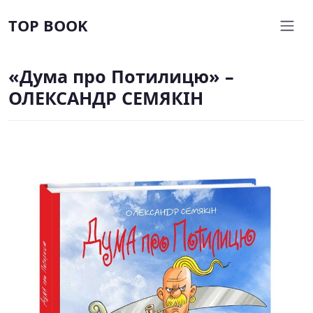
TOP BOOK
«Дума про Потилицю» –
ОЛЕКСАНДР СЕМЯКІН