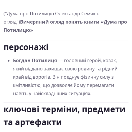
("Дума про Потилицю Олександр Семякін
огляд")
Вичерпний огляд понять книги «Дума про
Потилицю»
персонажі
Богдан Потилиця
— головний герой, козак,
який віддано захищає свою родину та рідний
край від ворогів. Він поєднує фізичну силу з
кмітливістю, що дозволяє йому перемагати
навіть у найскладніших ситуаціях.
ключові терміни, предмети
та артефакти