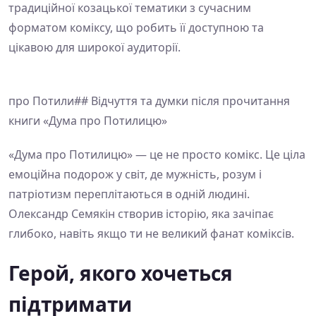
традиційної козацької тематики з сучасним
форматом коміксу, що робить її доступною та
цікавою для широкої аудиторії.
про Потили## Відчуття та думки після прочитання
книги «Дума про Потилицю»
«Дума про Потилицю» — це не просто комікс. Це ціла
емоційна подорож у світ, де мужність, розум і
патріотизм переплітаються в одній людині.
Олександр Семякін створив історію, яка зачіпає
глибоко, навіть якщо ти не великий фанат коміксів.
Герой, якого хочеться
підтримати