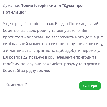
Дума про
Повна історія книги "Дума про
Потилицю"
У центрі цієї історії — козак Богдан Потилиця, який
бореться за свою родину та рідну землю. Він
протистоїть ворогам, що загрожують його домівці. У
вирішальний момент він використовує не лише силу,
а й кмітливість і спритність, щоб здобути перемогу.
Ця розповідь поєднує в собі елементи пригоди та
героїзму, показуючи важливість розуму та відваги в
боротьбі за рідну землю.
Книгарня Є
1760 грн