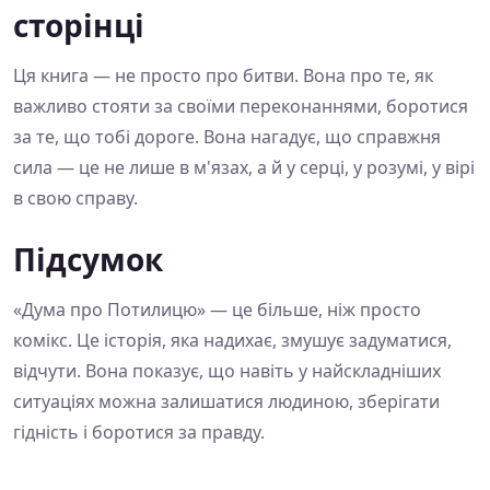
сторінці
Ця книга — не просто про битви. Вона про те, як
важливо стояти за своїми переконаннями, боротися
за те, що тобі дороге. Вона нагадує, що справжня
сила — це не лише в м'язах, а й у серці, у розумі, у вірі
в свою справу.
Підсумок
«Дума про Потилицю» — це більше, ніж просто
комікс. Це історія, яка надихає, змушує задуматися,
відчути. Вона показує, що навіть у найскладніших
ситуаціях можна залишатися людиною, зберігати
гідність і боротися за правду.