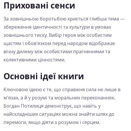
Приховані сенси
За зовнішньою боротьбою криється глибша тема —
збереження ідентичності та культури в умовах
зовнішнього тиску. Вибір героя між особистим
щастям і обов'язком перед народом відображає
вічну дилему між особистими прагненнями та
колективними цінностями.
Основні ідеї книги
Ключовою ідеєю є те, що справжня сила не лише в
м'язах, а й у розумі та моральних переконаннях.
Богдан Потилиця демонструє, що навіть у
найскладніших ситуаціях можна знайти шлях до
перемоги, якщо діяти з розумом і серцем.