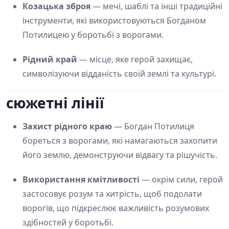
Козацька зброя
— мечі, шаблі та інші традиційні
інструменти, які використовуються Богданом
Потилицею у боротьбі з ворогами.
Рідний край
— місце, яке герой захищає,
символізуючи відданість своїй землі та культурі.
сюжетні лінії
Захист рідного краю
— Богдан Потилиця
бореться з ворогами, які намагаються захопити
його землю, демонструючи відвагу та рішучість.
Використання кмітливості
— окрім сили, герой
застосовує розум та хитрість, щоб подолати
ворогів, що підкреслює важливість розумових
здібностей у боротьбі.