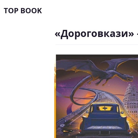
TOP BOOK
«Дороговкази»