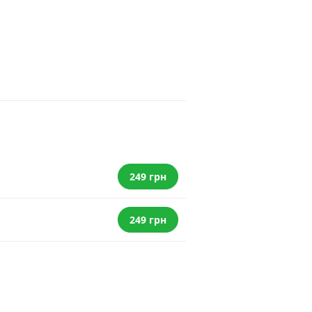
249 грн
249 грн