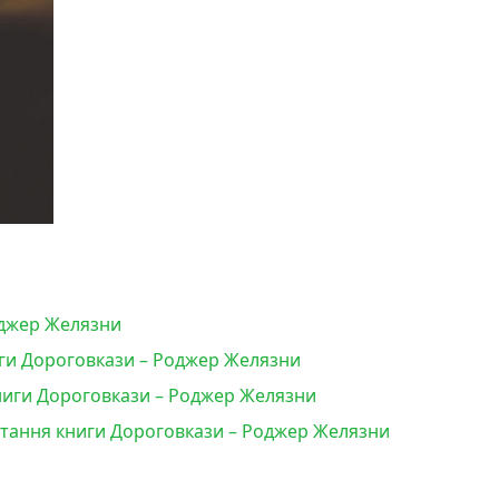
оджер Желязни
ги Дороговкази – Роджер Желязни
ниги Дороговкази – Роджер Желязни
читання книги Дороговкази – Роджер Желязни