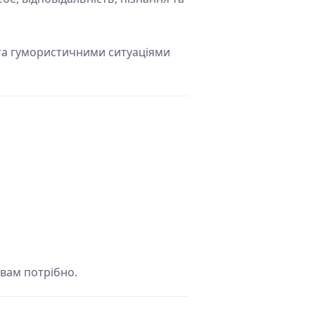
та гумористичними ситуаціями
 вам потрібно.