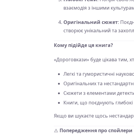
взаємодія з іншими культура
Оригінальний сюжет
: Поєд
створює унікальний та захо
Кому підійде ця книга?
«Дороговкази» буде цікава тим, х
Легкі та гумористичні науков
Оригінальних та нестандартн
Сюжети з елементами детекти
Книги, що поєднують глибокі
Якщо ви шукаєте щось нестандарт
⚠️
Попередження про спойлери