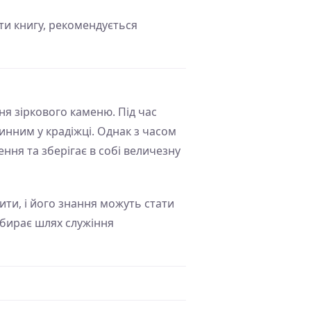
ти книгу, рекомендується
ня зіркового каменю. Під час
инним у крадіжці. Однак з часом
ння та зберігає в собі величезну
ти, і його знання можуть стати
 обирає шлях служіння