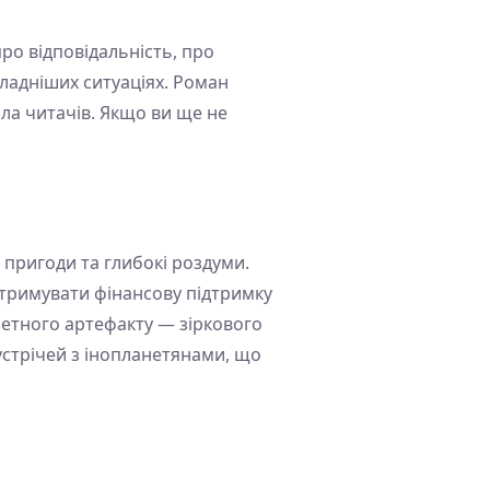
ро відповідальність, про
ладніших ситуаціях. Роман
ла читачів. Якщо ви ще не
пригоди та глибокі роздуми.
 отримувати фінансову підтримку
анетного артефакту — зіркового
устрічей з інопланетянами, що