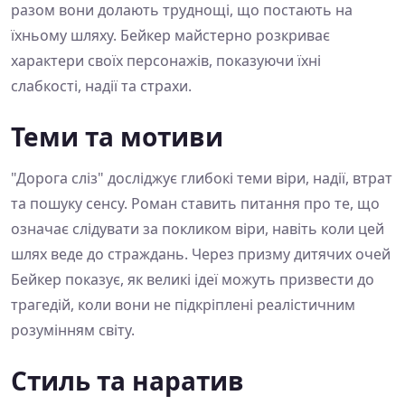
разом вони долають труднощі, що постають на
їхньому шляху. Бейкер майстерно розкриває
характери своїх персонажів, показуючи їхні
слабкості, надії та страхи.
Теми та мотиви
"Дорога сліз" досліджує глибокі теми віри, надії, втрат
та пошуку сенсу. Роман ставить питання про те, що
означає слідувати за покликом віри, навіть коли цей
шлях веде до страждань. Через призму дитячих очей
Бейкер показує, як великі ідеї можуть призвести до
трагедій, коли вони не підкріплені реалістичним
розумінням світу.
Стиль та наратив