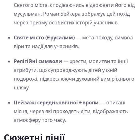
Святого міста, сподіваючись відвоювати його від
мусульман. Роман Бейкера зображує цей похід
через призму особистих історій учасників.
Святе місто (Єрусалим)
— мета походу, символ
віри та надії для учасників.
Релігійні символи
— хрести, молитви та інші
атрибути, що супроводжують дітей у їхній
подорожі, підкреслюючи духовний вимір їхнього
шляху.
Пейзажі середньовічної Європи
— описані
місця, через які проходять діти, відображають
атмосферу того часу.
Сюжетні лінії