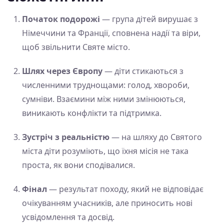
Початок подорожі
— група дітей вирушає з
Німеччини та Франції, сповнена надії та віри,
щоб звільнити Святе місто.
Шлях через Європу
— діти стикаються з
численними труднощами: голод, хвороби,
сумніви. Взаємини між ними змінюються,
виникають конфлікти та підтримка.
Зустріч з реальністю
— на шляху до Святого
міста діти розуміють, що їхня місія не така
проста, як вони сподівалися.
Фінал
— результат походу, який не відповідає
очікуванням учасників, але приносить нові
усвідомлення та досвід.