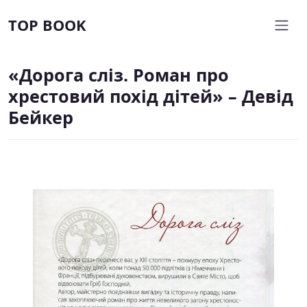
TOP BOOK
«Дорога сліз. Роман про
хрестовий похід дітей» – Девід
Бейкер