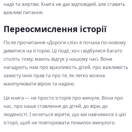
надії та жертви. Книга не дає відповідей, але ставить
важливі питання.
Переосмислення історії
Після прочитання «Дороги сліз» я почала по-новому
дивитися на історію. Ці події, хоч і відбулися багато
століть тому, мають відгук у нашому часі. Вони
нагадують нам про вразливість дітей, про важливість
захисту їхніх прав та про те, як легко можна
маніпулювати вірою та надією.
Ця книга — не просто історія про минуле. Вона про
нас, про наше ставлення до дітей, до віри, до
людяності. І хочеться вірити, що ми навчимося з цієї
історії, щоб не повторювати помилок минулого.