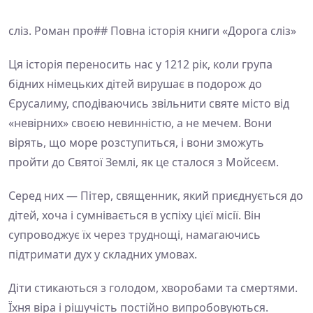
сліз. Роман про## Повна історія книги «Дорога сліз»
Ця історія переносить нас у 1212 рік, коли група
бідних німецьких дітей вирушає в подорож до
Єрусалиму, сподіваючись звільнити святе місто від
«невірних» своєю невинністю, а не мечем. Вони
вірять, що море розступиться, і вони зможуть
пройти до Святої Землі, як це сталося з Мойсеєм.
Серед них — Пітер, священник, який приєднується до
дітей, хоча і сумнівається в успіху цієї місії. Він
супроводжує їх через труднощі, намагаючись
підтримати дух у складних умовах.
Діти стикаються з голодом, хворобами та смертями.
Їхня віра і рішучість постійно випробовуються.