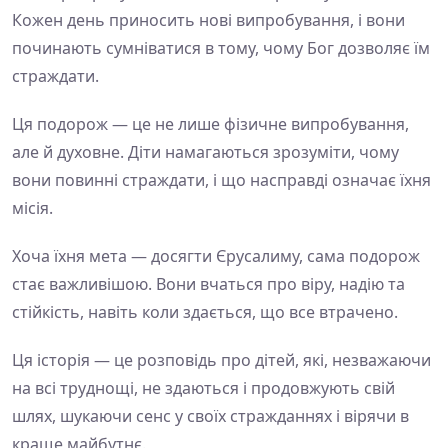
Кожен день приносить нові випробування, і вони
починають сумніватися в тому, чому Бог дозволяє їм
страждати.
Ця подорож — це не лише фізичне випробування,
але й духовне. Діти намагаються зрозуміти, чому
вони повинні страждати, і що насправді означає їхня
місія.
Хоча їхня мета — досягти Єрусалиму, сама подорож
стає важливішою. Вони вчаться про віру, надію та
стійкість, навіть коли здається, що все втрачено.
Ця історія — це розповідь про дітей, які, незважаючи
на всі труднощі, не здаються і продовжують свій
шлях, шукаючи сенс у своїх стражданнях і вірячи в
краще майбутнє.