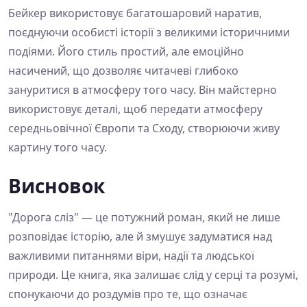
Бейкер використовує багатошаровий наратив,
поєднуючи особисті історії з великими історичними
подіями. Його стиль простий, але емоційно
насичений, що дозволяє читачеві глибоко
зануритися в атмосферу того часу. Він майстерно
використовує деталі, щоб передати атмосферу
середньовічної Європи та Сходу, створюючи живу
картину того часу.
Висновок
"Дорога сліз" — це потужний роман, який не лише
розповідає історію, але й змушує задуматися над
важливими питаннями віри, надії та людської
природи. Це книга, яка залишає слід у серці та розумі,
спонукаючи до роздумів про те, що означає