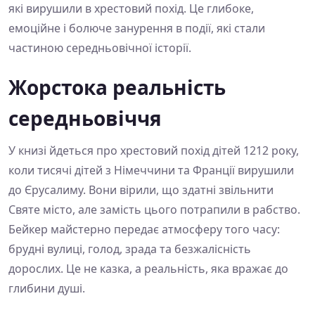
які вирушили в хрестовий похід. Це глибоке,
емоційне і болюче занурення в події, які стали
частиною середньовічної історії.
Жорстока реальність
середньовіччя
У книзі йдеться про хрестовий похід дітей 1212 року,
коли тисячі дітей з Німеччини та Франції вирушили
до Єрусалиму. Вони вірили, що здатні звільнити
Святе місто, але замість цього потрапили в рабство.
Бейкер майстерно передає атмосферу того часу:
брудні вулиці, голод, зрада та безжалісність
дорослих. Це не казка, а реальність, яка вражає до
глибини душі.