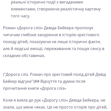
реальні історичні події з вигаданими
елементами, створюючи реалістичну картину
того часу.
Роман «Дорога сліз» Девіда Бейкера пропонує
читачам глибоке занурення в історію хрестового
походу дітей, показуючи не лише історичні факти,
але й людські емоції, переживання та пошук сенсу в
складних обставинах.
("Дорога сліз. Роман про хрестовий похід дітей Девід
Бейкер відгуки")## Відчуття та думки після
прочитання книги «Дорога сліз»
Коли я взяла до рук «Дорогу сліз» Девіда Бейкера, не
знала, що мене чекає. Це не просто історія про дітей,