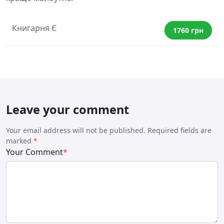
Книгарня Є
1760 грн
Leave your comment
Your email address will not be published. Required fields are
marked
*
Your Comment
*