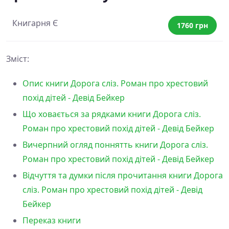
Книгарня Є
1760 грн
Зміст:
Опис книги Дорога сліз. Роман про хрестовий
похід дітей - Девід Бейкер
Що ховається за рядками книги Дорога сліз.
Роман про хрестовий похід дітей - Девід Бейкер
Вичерпний огляд поннятть книги Дорога сліз.
Роман про хрестовий похід дітей - Девід Бейкер
Відчуття та думки після прочитання книги Дорога
сліз. Роман про хрестовий похід дітей - Девід
Бейкер
Переказ книги