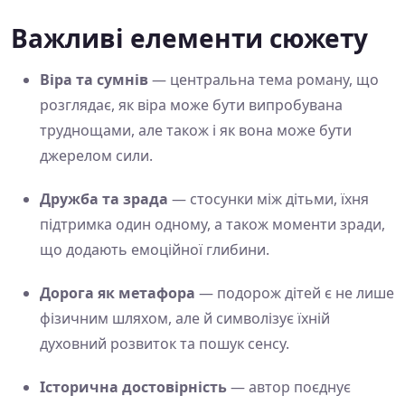
Важливі елементи сюжету
Віра та сумнів
— центральна тема роману, що
розглядає, як віра може бути випробувана
труднощами, але також і як вона може бути
джерелом сили.
Дружба та зрада
— стосунки між дітьми, їхня
підтримка один одному, а також моменти зради,
що додають емоційної глибини.
Дорога як метафора
— подорож дітей є не лише
фізичним шляхом, але й символізує їхній
духовний розвиток та пошук сенсу.
Історична достовірність
— автор поєднує