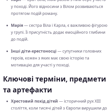
у поході. Його відносини з Вілом розвиваються
протягом подій роману.
Марія
— сестра Віла і Карла, є важливою фігурою
у групі. Її присутність додає емоційного глибини
до подій.
Інші діти-хрестоносці
— супутники головних
героїв, кожен з яких має свою історію та
мотивацію для участі у поході.
Ключові терміни, предмети
та артефакти
Хрестовий похід дітей
— історичний рух XIII
століття, коли тисячі дітей з Європи вирушили до