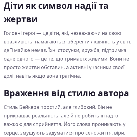
Діти як символ надії та
жертви
Головні герої — це діти, які, незважаючи на свою
вразливість, намагаються зберегти людяність у світі,
де її майже немає. Їхні стосунки, дружба, підтримка
одне одного — це те, що тримає їх живими. Вони не
просто жертви обставин, а активні учасники своєї
долі, навіть якщо вона трагічна.
Враження від стилю автора
Стиль Бейкера простий, але глибокий. Він не
прикрашає реальність, але й не робить її надто
важкою для сприйняття. Його слова проникають у
серце, змушують задуматися про сенс життя, віри,